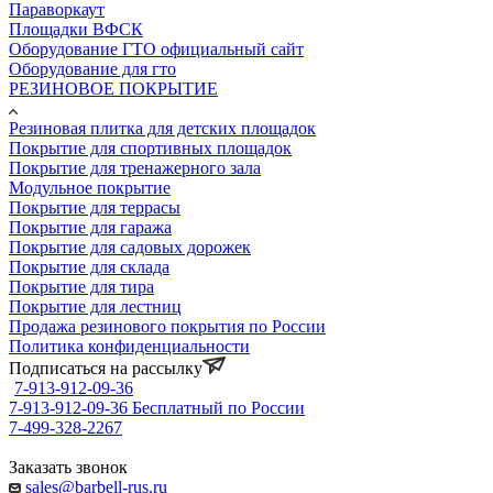
Параворкаут
Площадки ВФСК
Оборудование ГТО официальный сайт
Оборудование для гто
РЕЗИНОВОЕ ПОКРЫТИЕ
Резиновая плитка для детских площадок
Покрытие для спортивных площадок
Покрытие для тренажерного зала
Модульное покрытие
Покрытие для террасы
Покрытие для гаража
Покрытие для садовых дорожек
Покрытие для склада
Покрытие для тира
Покрытие для лестниц
Продажа резинового покрытия по России
Политика конфиденциальности
Подписаться на рассылку
7-913-912-09-36
7-913-912-09-36
Бесплатный по России
7-499-328-2267
Заказать звонок
sales@barbell-rus.ru