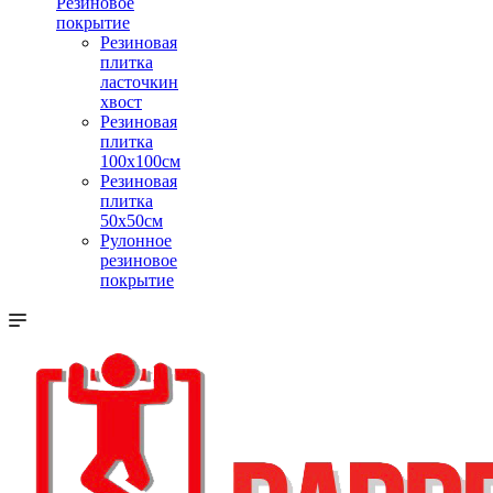
Резиновое
покрытие
Резиновая
плитка
ласточкин
хвост
Резиновая
плитка
100х100см
Резиновая
плитка
50х50см
Рулонное
резиновое
покрытие