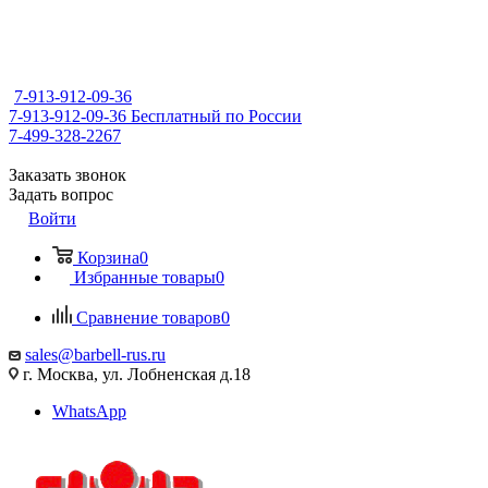
7-913-912-09-36
7-913-912-09-36
Бесплатный по России
7-499-328-2267
Заказать звонок
Задать вопрос
Войти
Корзина
0
Избранные товары
0
Сравнение товаров
0
sales@barbell-rus.ru
г. Москва, ул. Лобненская д.18
WhatsApp