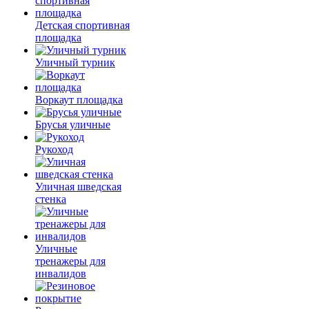
Детская спортивная
площадка
Уличный турник
Воркаут площадка
Брусья уличные
Рукоход
Уличная шведская
стенка
Уличные
тренажеры для
инвалидов