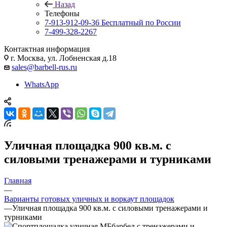
Назад
Телефоны
7-913-912-09-36
Бесплатный по России
7-499-328-2267
Контактная информация
г. Москва, ул. Лобненская д.18
sales@barbell-rus.ru
WhatsApp
Уличная площадка 900 кв.м. с
силовыми тренажерами и турниками
Главная
—
Варианты готовых уличных и воркаут площадок
—
Уличная площадка 900 кв.м. с силовыми тренажерами и
турниками