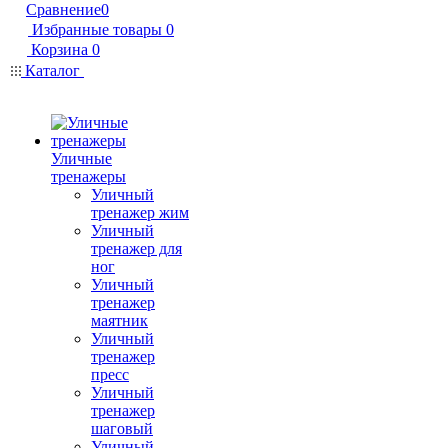
Сравнение
0
Избранные товары
0
Корзина
0
Каталог
Уличные
тренажеры
Уличный
тренажер жим
Уличный
тренажер для
ног
Уличный
тренажер
маятник
Уличный
тренажер
пресс
Уличный
тренажер
шаговый
Уличный