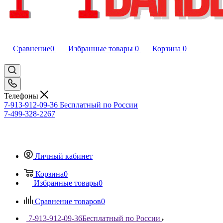
Сравнение
0
Избранные товары
0
Корзина
0
Телефоны
7-913-912-09-36
Бесплатный по России
7-499-328-2267
Личный кабинет
Корзина
0
Избранные товары
0
Сравнение товаров
0
7-913-912-09-36
Бесплатный по России