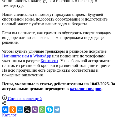
устойчивость к влаге, ударам и сезонным перепадам
температур.
Наши специалисты помогут продумать проект будущей
спортивной зоны, подобрать оборудование и подготовить
полный макет с учётом ваших задач и бюджета.
Если вы не знаете, как грамотно обустроить спортплощадку
во дворе или возле школы — мы предложим подходящее
решение.
Чтобы купить уличные тренажеры и резиновое покрытие,
Напишите нам в WhatsApp
или позвоните по телефонам,
указанным в разделе
Контакты
. У нас большой ассортимент
плиток из резиновой крошки в различной толщине и цвете.
На всю продукцию есть сертификаты соответствия и
пожарные заключения.
Цены, указанные в статье, действительны на 10/03/2025. За
актуальными ценами переходите в
каталог товаров
.
Список коллекций
Каталог