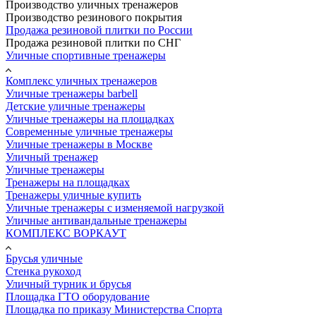
Производство уличных тренажеров
Производство резинового покрытия
Продажа резиновой плитки по России
Продажа резиновой плитки по СНГ
Уличные спортивные тренажеры
Комплекс уличных тренажеров
Уличные тренажеры barbell
Детские уличные тренажеры
Уличные тренажеры на площадках
Современные уличные тренажеры
Уличные тренажеры в Москве
Уличный тренажер
Уличные тренажеры
Тренажеры на площадках
Тренажеры уличные купить
Уличные тренажеры с изменяемой нагрузкой
Уличные антивандальные тренажеры
КОМПЛЕКС ВОРКАУТ
Брусья уличные
Стенка рукоход
Уличный турник и брусья
Площадка ГТО оборудование
Площадка по приказу Министерства Спорта