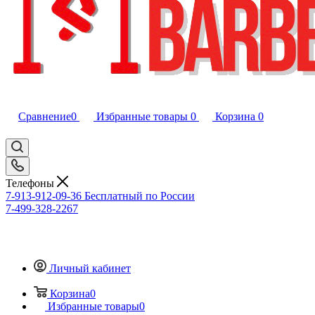
Сравнение
0
Избранные товары
0
Корзина
0
Телефоны
7-913-912-09-36
Бесплатный по России
7-499-328-2267
Личный кабинет
Корзина
0
Избранные товары
0