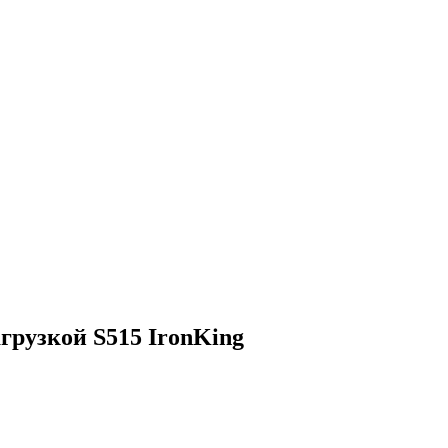
рузкой S515 IronKing