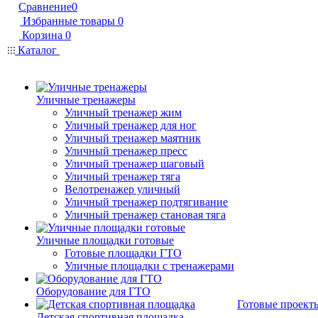
Сравнение
0
Избранные товары
0
Корзина
0
Каталог
Уличные тренажеры
Уличный тренажер жим
Уличный тренажер для ног
Уличный тренажер маятник
Уличный тренажер пресс
Уличный тренажер шаговый
Уличный тренажер тяга
Велотренажер уличный
Уличный тренажер подтягивание
Уличный тренажер становая тяга
Уличные площадки готовые
Готовые площадки ГТО
Уличные площадки с тренажерами
Оборудование для ГТО
Готовые проект
Детская спортивная площадка