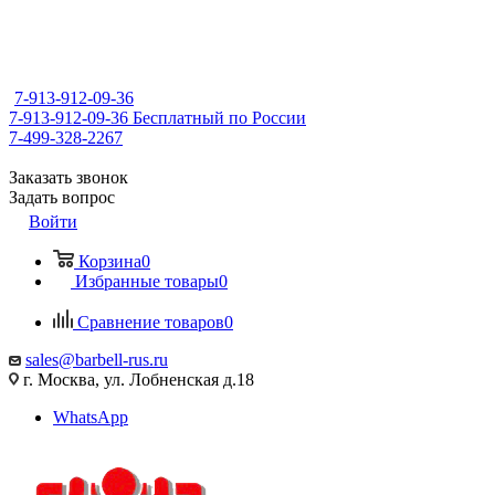
7-913-912-09-36
7-913-912-09-36
Бесплатный по России
7-499-328-2267
Заказать звонок
Задать вопрос
Войти
Корзина
0
Избранные товары
0
Сравнение товаров
0
sales@barbell-rus.ru
г. Москва, ул. Лобненская д.18
WhatsApp