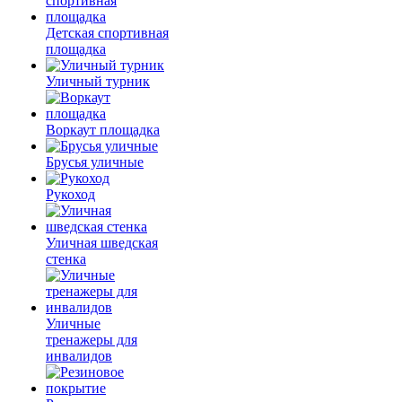
Детская спортивная
площадка
Уличный турник
Воркаут площадка
Брусья уличные
Рукоход
Уличная шведская
стенка
Уличные
тренажеры для
инвалидов