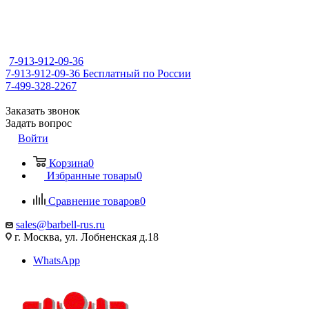
7-913-912-09-36
7-913-912-09-36
Бесплатный по России
7-499-328-2267
Заказать звонок
Задать вопрос
Войти
Корзина
0
Избранные товары
0
Сравнение товаров
0
sales@barbell-rus.ru
г. Москва, ул. Лобненская д.18
WhatsApp