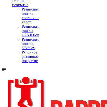
Резиновое
покрытие
Резиновая
плитка
ласточкин
хвост
Резиновая
плитка
100х100см
Резиновая
плитка
50х50см
Рулонное
резиновое
покрытие