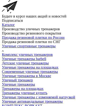
Будьте в курсе наших акций и новостей
Подписаться
Каталог
Производство уличных тренажеров
Производство резинового покрытия
Продажа резиновой плитки по России
Продажа резиновой плитки по СНГ
Уличные спортивные тренажеры
Комплекс уличных тренажеров
Уличные тренажеры barbell
Детские уличные тренажеры
Уличные тренажеры на площадках
Современные уличные тренажеры
Уличные тренажеры в Москве
Уличный тренажер
Уличные тренажеры
Тренажеры на площадках
Тренажеры уличные купить
Уличные тренажеры с изменяемой нагрузкой
Уличные антивандальные тренажеры
КОМПЛЕКС ВОРКАУТ