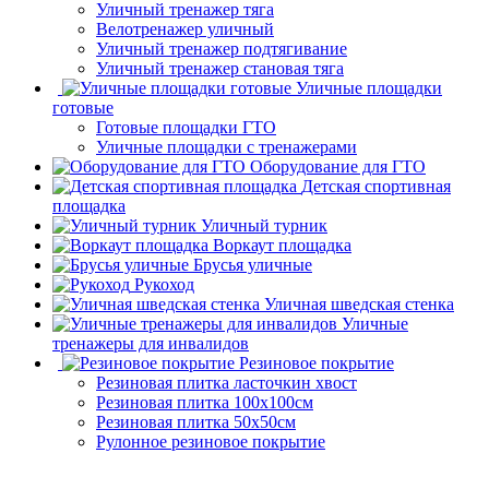
Уличный тренажер тяга
Велотренажер уличный
Уличный тренажер подтягивание
Уличный тренажер становая тяга
Уличные площадки
готовые
Готовые площадки ГТО
Уличные площадки с тренажерами
Оборудование для ГТО
Детская спортивная
площадка
Уличный турник
Воркаут площадка
Брусья уличные
Рукоход
Уличная шведская стенка
Уличные
тренажеры для инвалидов
Резиновое покрытие
Резиновая плитка ласточкин хвост
Резиновая плитка 100х100см
Резиновая плитка 50х50см
Рулонное резиновое покрытие