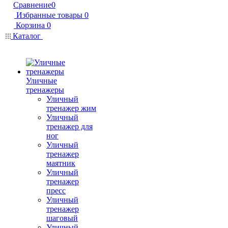
Сравнение
0
Избранные товары
0
Корзина
0
Каталог
Уличные
тренажеры
Уличный
тренажер жим
Уличный
тренажер для
ног
Уличный
тренажер
маятник
Уличный
тренажер
пресс
Уличный
тренажер
шаговый
Уличный