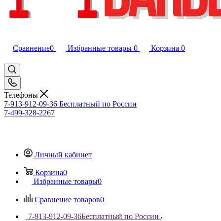
Сравнение
0
Избранные товары
0
Корзина
0
Телефоны
7-913-912-09-36
Бесплатный по России
7-499-328-2267
Личный кабинет
Корзина
0
Избранные товары
0
Сравнение товаров
0
7-913-912-09-36
Бесплатный по России