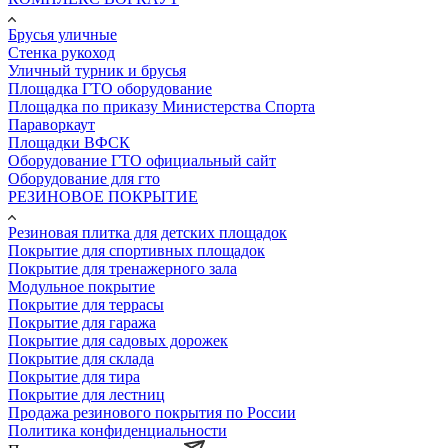
Брусья уличные
Стенка рукоход
Уличный турник и брусья
Площадка ГТО оборудование
Площадка по приказу Министерства Спорта
Параворкаут
Площадки ВФСК
Оборудование ГТО официальный сайт
Оборудование для гто
РЕЗИНОВОЕ ПОКРЫТИЕ
Резиновая плитка для детских площадок
Покрытие для спортивных площадок
Покрытие для тренажерного зала
Модульное покрытие
Покрытие для террасы
Покрытие для гаража
Покрытие для садовых дорожек
Покрытие для склада
Покрытие для тира
Покрытие для лестниц
Продажа резинового покрытия по России
Политика конфиденциальности