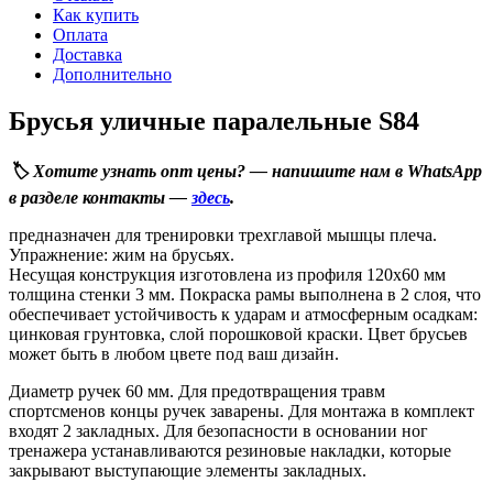
Как купить
Оплата
Доставка
Дополнительно
Брусья уличные паралельные S84
🏷️ Хотите узнать опт цены? — напишите нам в WhatsApp
в разделе контакты —
здесь
.
предназначен для тренировки трехглавой мышцы плеча.
Упражнение: жим на брусьях.
Несущая конструкция изготовлена из профиля 120х60 мм
толщина стенки 3 мм. Покраска рамы выполнена в 2 слоя, что
обеспечивает устойчивость к ударам и атмосферным осадкам:
цинковая грунтовка, слой порошковой краски. Цвет брусьев
может быть в любом цвете под ваш дизайн.
Диаметр ручек 60 мм. Для предотвращения травм
спортсменов концы ручек заварены. Для монтажа в комплект
входят 2 закладных. Для безопасности в основании ног
тренажера устанавливаются резиновые накладки, которые
закрывают выступающие элементы закладных.