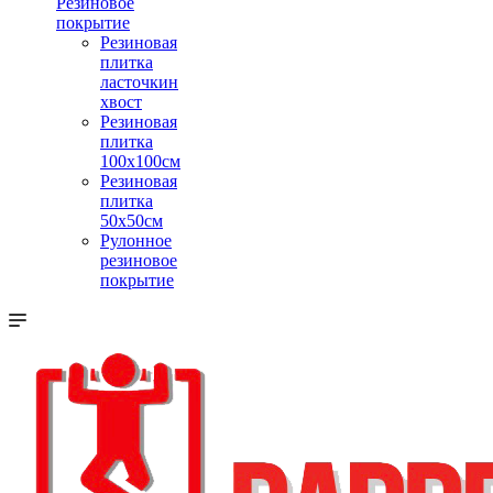
Резиновое
покрытие
Резиновая
плитка
ласточкин
хвост
Резиновая
плитка
100х100см
Резиновая
плитка
50х50см
Рулонное
резиновое
покрытие