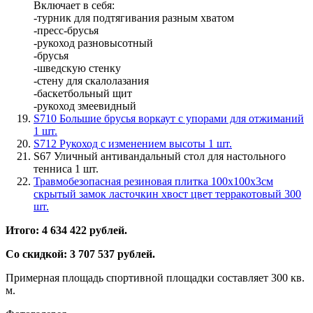
Включает в себя:
-турник для подтягивания разным хватом
-пресс-брусья
-рукоход разновысотный
-брусья
-шведскую стенку
-стену для скалолазания
-баскетбольный щит
-рукоход змеевидный
S710 Большие брусья воркаут с упорами для отжиманий
1 шт.
S712 Рукоход с изменением высоты 1 шт.
S67 Уличный антивандальный стол для настольного
тенниса 1 шт.
Травмобезопасная резиновая плитка 100х100х3см
скрытый замок ласточкин хвост цвет терракотовый 300
шт.
Итого: 4 634 422 рублей.
Со скидкой: 3 707 537 рублей.
Примерная площадь спортивной площадки составляет 300 кв.
м.