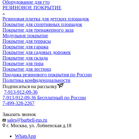
Оборудование для гто
РЕЗИНОВОЕ ПОКРЫТИЕ
Резиновая плитка для детских площадок
Покрытие для спортивных площадок
Покрытие для тренажерного зала
Модульное покрытие
Покрытие для террасы
Покрытие для гаража
Покрытие для садовых дорожек
Покрытие для склада
Покрытие для тира
Покрытие для лестниц
Продажа резинового покрытия по России
Политика конфиденциальности
Подписаться на рассылку
7-913-912-09-36
7-913-912-09-36
Бесплатный по России
7-499-328-2267
Заказать звонок
sales@barbell-rus.ru
г. Москва, ул. Лобненская д.18
WhatsApp