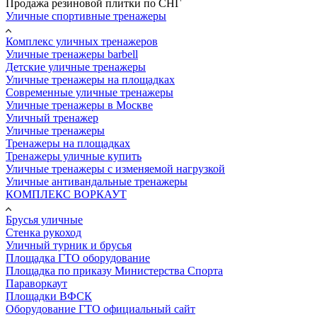
Продажа резиновой плитки по СНГ
Уличные спортивные тренажеры
Комплекс уличных тренажеров
Уличные тренажеры barbell
Детские уличные тренажеры
Уличные тренажеры на площадках
Современные уличные тренажеры
Уличные тренажеры в Москве
Уличный тренажер
Уличные тренажеры
Тренажеры на площадках
Тренажеры уличные купить
Уличные тренажеры с изменяемой нагрузкой
Уличные антивандальные тренажеры
КОМПЛЕКС ВОРКАУТ
Брусья уличные
Стенка рукоход
Уличный турник и брусья
Площадка ГТО оборудование
Площадка по приказу Министерства Спорта
Параворкаут
Площадки ВФСК
Оборудование ГТО официальный сайт