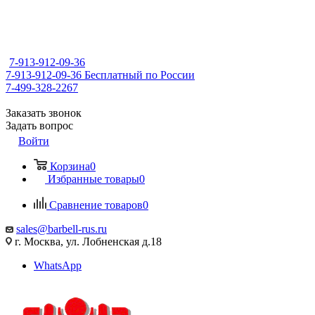
7-913-912-09-36
7-913-912-09-36
Бесплатный по России
7-499-328-2267
Заказать звонок
Задать вопрос
Войти
Корзина
0
Избранные товары
0
Сравнение товаров
0
sales@barbell-rus.ru
г. Москва, ул. Лобненская д.18
WhatsApp