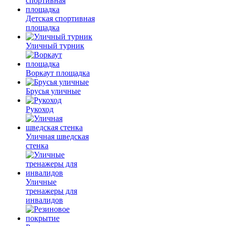
Детская спортивная
площадка
Уличный турник
Воркаут площадка
Брусья уличные
Рукоход
Уличная шведская
стенка
Уличные
тренажеры для
инвалидов