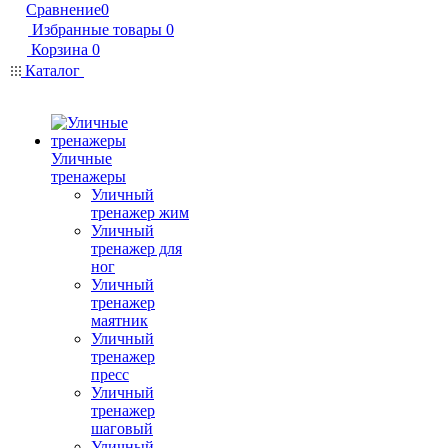
Сравнение
0
Избранные товары
0
Корзина
0
Каталог
Уличные
тренажеры
Уличный
тренажер жим
Уличный
тренажер для
ног
Уличный
тренажер
маятник
Уличный
тренажер
пресс
Уличный
тренажер
шаговый
Уличный