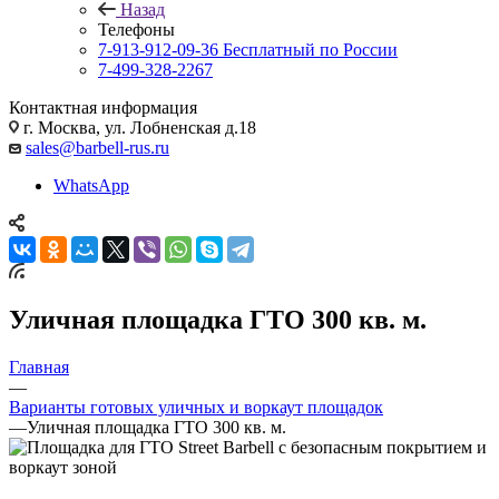
Назад
Телефоны
7-913-912-09-36
Бесплатный по России
7-499-328-2267
Контактная информация
г. Москва, ул. Лобненская д.18
sales@barbell-rus.ru
WhatsApp
Уличная площадка ГТО 300 кв. м.
Главная
—
Варианты готовых уличных и воркаут площадок
—
Уличная площадка ГТО 300 кв. м.