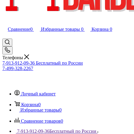
Сравнение
0
Избранные товары
0
Корзина
0
Телефоны
7-913-912-09-36
Бесплатный по России
7-499-328-2267
Личный кабинет
Корзина
0
Избранные товары
0
Сравнение товаров
0
7-913-912-09-36
Бесплатный по России