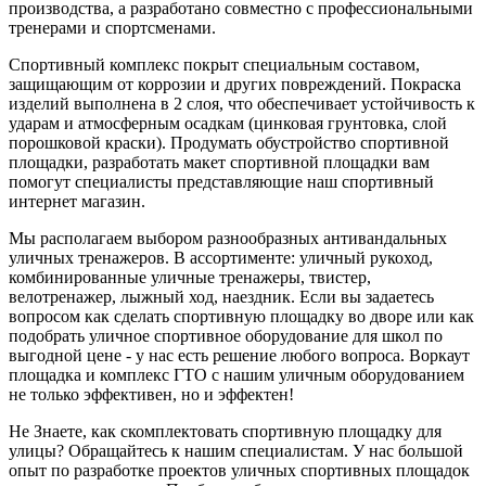
производства, а разработано совместно с профессиональными
тренерами и спортсменами.
Спортивный комплекс покрыт специальным составом,
защищающим от коррозии и других повреждений. Покраска
изделий выполнена в 2 слоя, что обеспечивает устойчивость к
ударам и атмосферным осадкам (цинковая грунтовка, слой
порошковой краски). Продумать обустройство спортивной
площадки, разработать макет спортивной площадки вам
помогут специалисты представляющие наш спортивный
интернет магазин.
Мы располагаем выбором разнообразных антивандальных
уличных тренажеров. В ассортименте: уличный рукоход,
комбинированные уличные тренажеры, твистер,
велотренажер, лыжный ход, наездник. Если вы задаетесь
вопросом как сделать спортивную площадку во дворе или как
подобрать уличное спортивное оборудование для школ по
выгодной цене - у нас есть решение любого вопроса. Воркаут
площадка и комплекс ГТО с нашим уличным оборудованием
не только эффективен, но и эффектен!
Не Знаете, как скомплектовать спортивную площадку для
улицы? Обращайтесь к нашим специалистам. У нас большой
опыт по разработке проектов уличных спортивных площадок