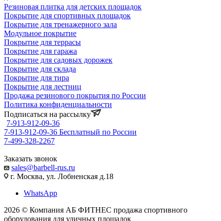
Резиновая плитка для детских площадок
Покрытие для спортивных площадок
Покрытие для тренажерного зала
Модульное покрытие
Покрытие для террасы
Покрытие для гаража
Покрытие для садовых дорожек
Покрытие для склада
Покрытие для тира
Покрытие для лестниц
Продажа резинового покрытия по России
Политика конфиденциальности
Подписаться на рассылку
7-913-912-09-36
7-913-912-09-36
Бесплатный по России
7-499-328-2267
Заказать звонок
sales@barbell-rus.ru
г. Москва, ул. Лобненская д.18
WhatsApp
2026 © Компания АБ ФИТНЕС продажа спортивного
оборудования для уличных площадок