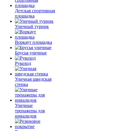
Детская спортивная
площадка
Уличный турник
Воркаут площадка
Брусья уличные
Рукоход
Уличная шведская
стенка
Уличные
тренажеры для
инвалидов