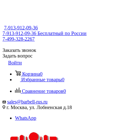
7-913-912-09-36
7-913-912-09-36
Бесплатный по России
7-499-328-2267
Заказать звонок
Задать вопрос
Войти
Корзина
0
Избранные товары
0
Сравнение товаров
0
sales@barbell-rus.ru
г. Москва, ул. Лобненская д.18
WhatsApp