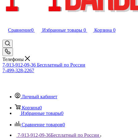
Сравнение
0
Избранные товары
0
Корзина
0
Телефоны
7-913-912-09-36
Бесплатный по России
7-499-328-2267
Личный кабинет
Корзина
0
Избранные товары
0
Сравнение товаров
0
7-913-912-09-36
Бесплатный по России