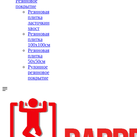
Резиновое
покрытие
Резиновая
плитка
ласточкин
хвост
Резиновая
плитка
100х100см
Резиновая
плитка
50х50см
Рулонное
резиновое
покрытие