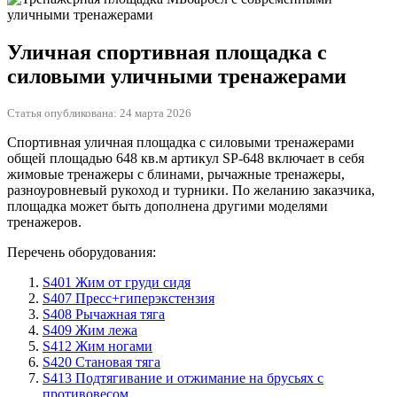
Уличная спортивная площадка с
силовыми уличными тренажерами
Статья опубликована: 24 марта 2026
Спортивная уличная площадка с силовыми тренажерами
общей площадью 648 кв.м артикул SP-648 включает в себя
жимовые тренажеры с блинами, рычажные тренажеры,
разноуровневый рукоход и турники. По желанию заказчика,
площадка может быть дополнена другими моделями
тренажеров.
Перечень оборудования:
S401 Жим от груди сидя
S407 Пресс+гиперэкстензия
S408 Рычажная тяга
S409 Жим лежа
S412 Жим ногами
S420 Становая тяга
S413 Подтягивание и отжимание на брусьях с
противовесом