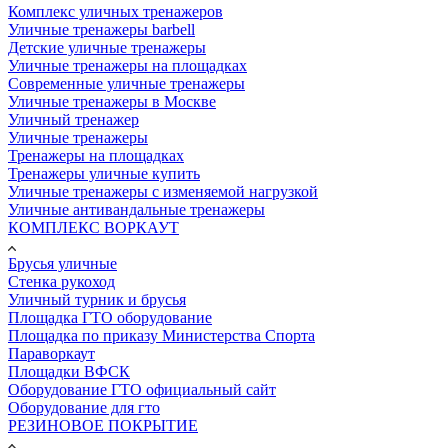
Комплекс уличных тренажеров
Уличные тренажеры barbell
Детские уличные тренажеры
Уличные тренажеры на площадках
Современные уличные тренажеры
Уличные тренажеры в Москве
Уличный тренажер
Уличные тренажеры
Тренажеры на площадках
Тренажеры уличные купить
Уличные тренажеры с изменяемой нагрузкой
Уличные антивандальные тренажеры
КОМПЛЕКС ВОРКАУТ
Брусья уличные
Стенка рукоход
Уличный турник и брусья
Площадка ГТО оборудование
Площадка по приказу Министерства Спорта
Параворкаут
Площадки ВФСК
Оборудование ГТО официальный сайт
Оборудование для гто
РЕЗИНОВОЕ ПОКРЫТИЕ