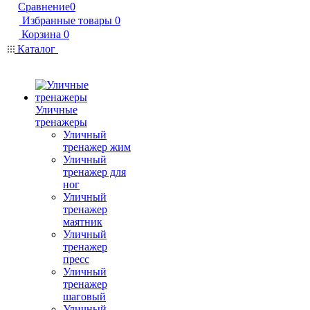
Сравнение
0
Избранные товары
0
Корзина
0
Каталог
Уличные
тренажеры
Уличный
тренажер жим
Уличный
тренажер для
ног
Уличный
тренажер
маятник
Уличный
тренажер
пресс
Уличный
тренажер
шаговый
Уличный