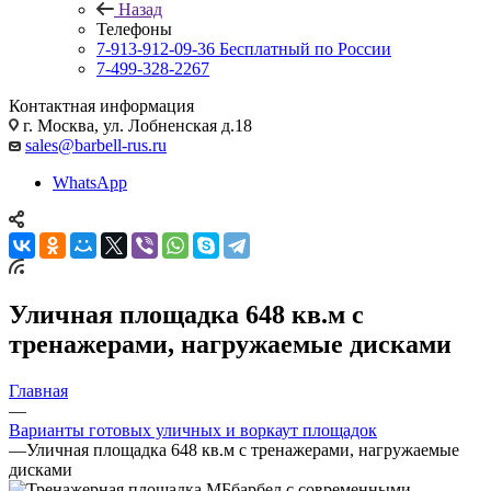
Назад
Телефоны
7-913-912-09-36
Бесплатный по России
7-499-328-2267
Контактная информация
г. Москва, ул. Лобненская д.18
sales@barbell-rus.ru
WhatsApp
Уличная площадка 648 кв.м с
тренажерами, нагружаемые дисками
Главная
—
Варианты готовых уличных и воркаут площадок
—
Уличная площадка 648 кв.м с тренажерами, нагружаемые
дисками