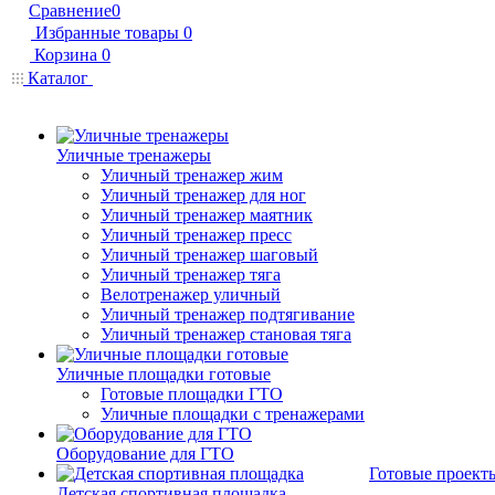
Сравнение
0
Избранные товары
0
Корзина
0
Каталог
Уличные тренажеры
Уличный тренажер жим
Уличный тренажер для ног
Уличный тренажер маятник
Уличный тренажер пресс
Уличный тренажер шаговый
Уличный тренажер тяга
Велотренажер уличный
Уличный тренажер подтягивание
Уличный тренажер становая тяга
Уличные площадки готовые
Готовые площадки ГТО
Уличные площадки с тренажерами
Оборудование для ГТО
Готовые проект
Детская спортивная площадка