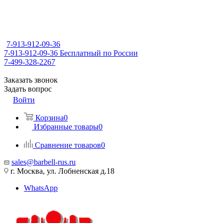
7-913-912-09-36
7-913-912-09-36
Бесплатный по России
7-499-328-2267
Заказать звонок
Задать вопрос
Войти
Корзина
0
Избранные товары
0
Сравнение товаров
0
sales@barbell-rus.ru
г. Москва, ул. Лобненская д.18
WhatsApp