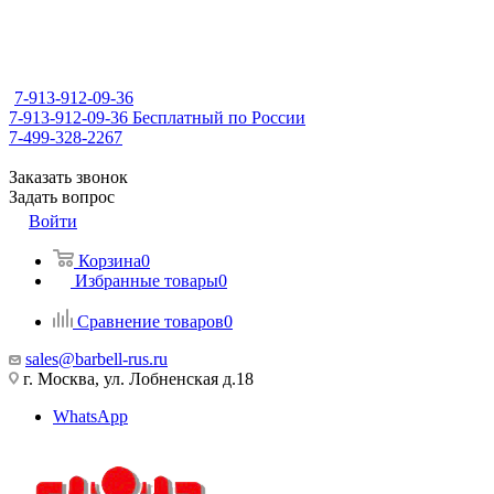
7-913-912-09-36
7-913-912-09-36
Бесплатный по России
7-499-328-2267
Заказать звонок
Задать вопрос
Войти
Корзина
0
Избранные товары
0
Сравнение товаров
0
sales@barbell-rus.ru
г. Москва, ул. Лобненская д.18
WhatsApp