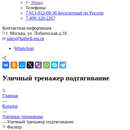
Назад
Телефоны
7-913-912-09-36
Бесплатный по России
7-499-328-2267
Контактная информация
г. Москва, ул. Лобненская д.18
sales@barbell-rus.ru
WhatsApp
Уличный тренажер подтягивание
3
Главная
—
Каталог
—
Уличные тренажеры
—
Уличный тренажер подтягивание
Фильтр