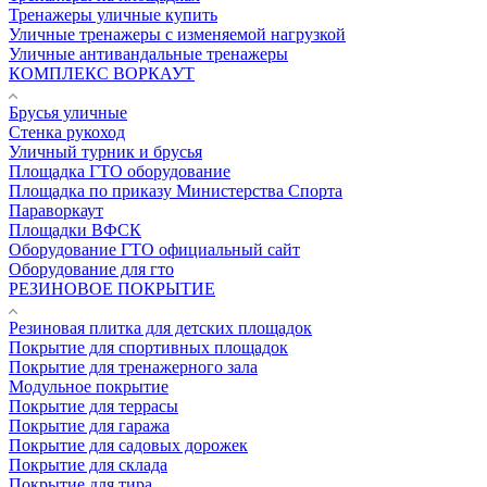
Тренажеры уличные купить
Уличные тренажеры с изменяемой нагрузкой
Уличные антивандальные тренажеры
КОМПЛЕКС ВОРКАУТ
Брусья уличные
Стенка рукоход
Уличный турник и брусья
Площадка ГТО оборудование
Площадка по приказу Министерства Спорта
Параворкаут
Площадки ВФСК
Оборудование ГТО официальный сайт
Оборудование для гто
РЕЗИНОВОЕ ПОКРЫТИЕ
Резиновая плитка для детских площадок
Покрытие для спортивных площадок
Покрытие для тренажерного зала
Модульное покрытие
Покрытие для террасы
Покрытие для гаража
Покрытие для садовых дорожек
Покрытие для склада
Покрытие для тира