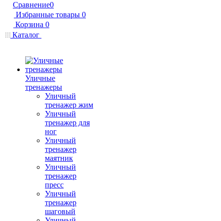
Сравнение
0
Избранные товары
0
Корзина
0
Каталог
Уличные
тренажеры
Уличный
тренажер жим
Уличный
тренажер для
ног
Уличный
тренажер
маятник
Уличный
тренажер
пресс
Уличный
тренажер
шаговый
Уличный