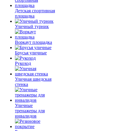
Детская спортивная
площадка
Уличный турник
Воркаут площадка
Брусья уличные
Рукоход
Уличная шведская
стенка
Уличные
тренажеры для
инвалидов