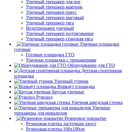
Уличный тренажер для ног
Уличный тренажер маятник
Уличный тренажер пресс
Уличный тренажер шаговый
Уличный тренажер тяга
Велотренажер уличный
Уличный тренажер подтягивание
Уличный тренажер становая тяга
Уличные площадки
готовые
Готовые площадки ГТО
Уличные площадки с тренажерами
Оборудование для ГТО
Детская спортивная
площадка
Уличный турник
Воркаут площадка
Брусья уличные
Рукоход
Уличная шведская стенка
Уличные
тренажеры для инвалидов
Резиновое покрытие
Резиновая плитка ласточкин хвост
Резиновая плитка 100х100см