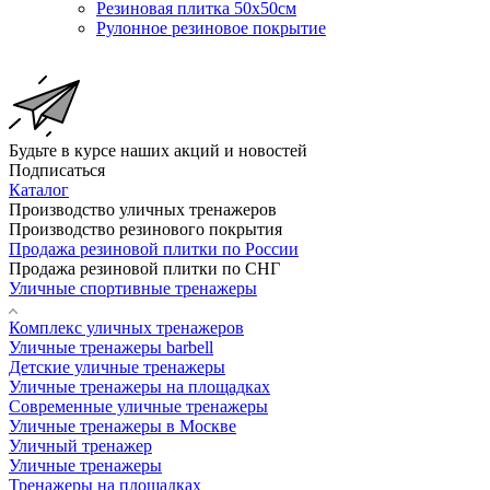
Резиновая плитка 50х50см
Рулонное резиновое покрытие
Будьте в курсе наших акций и новостей
Подписаться
Каталог
Производство уличных тренажеров
Производство резинового покрытия
Продажа резиновой плитки по России
Продажа резиновой плитки по СНГ
Уличные спортивные тренажеры
Комплекс уличных тренажеров
Уличные тренажеры barbell
Детские уличные тренажеры
Уличные тренажеры на площадках
Современные уличные тренажеры
Уличные тренажеры в Москве
Уличный тренажер
Уличные тренажеры
Тренажеры на площадках