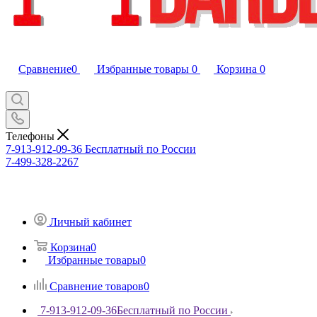
Сравнение
0
Избранные товары
0
Корзина
0
Телефоны
7-913-912-09-36
Бесплатный по России
7-499-328-2267
Личный кабинет
Корзина
0
Избранные товары
0
Сравнение товаров
0
7-913-912-09-36
Бесплатный по России