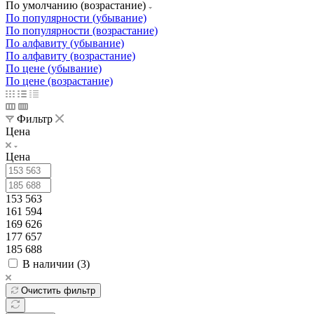
По умолчанию (возрастание)
По популярности (убывание)
По популярности (возрастание)
По алфавиту (убывание)
По алфавиту (возрастание)
По цене (убывание)
По цене (возрастание)
Фильтр
Цена
Цена
153 563
161 594
169 626
177 657
185 688
В наличии (
3
)
Очистить фильтр