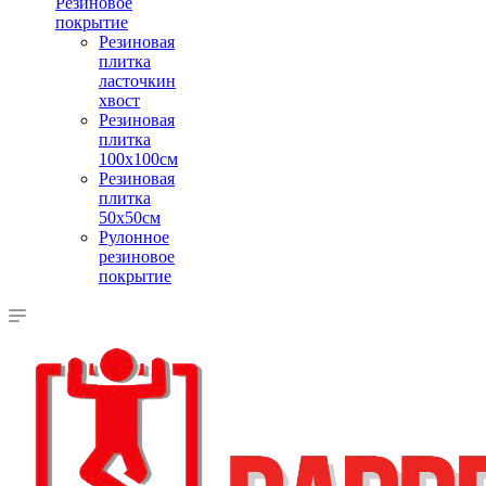
Резиновое
покрытие
Резиновая
плитка
ласточкин
хвост
Резиновая
плитка
100х100см
Резиновая
плитка
50х50см
Рулонное
резиновое
покрытие