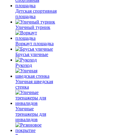
Детская спортивная
площадка
Уличный турник
Воркаут площадка
Брусья уличные
Рукоход
Уличная шведская
стенка
Уличные
тренажеры для
инвалидов