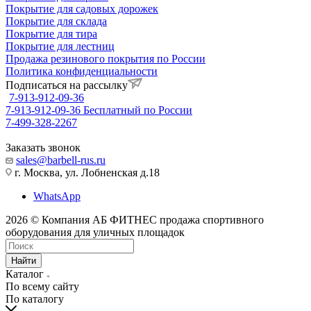
Покрытие для садовых дорожек
Покрытие для склада
Покрытие для тира
Покрытие для лестниц
Продажа резинового покрытия по России
Политика конфиденциальности
Подписаться на рассылку
7-913-912-09-36
7-913-912-09-36
Бесплатный по России
7-499-328-2267
Заказать звонок
sales@barbell-rus.ru
г. Москва, ул. Лобненская д.18
WhatsApp
2026 © Компания АБ ФИТНЕС продажа спортивного
оборудования для уличных площадок
Найти
Каталог
По всему сайту
По каталогу