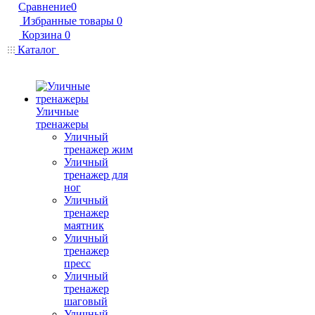
Сравнение
0
Избранные товары
0
Корзина
0
Каталог
Уличные
тренажеры
Уличный
тренажер жим
Уличный
тренажер для
ног
Уличный
тренажер
маятник
Уличный
тренажер
пресс
Уличный
тренажер
шаговый
Уличный