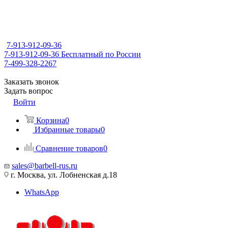
7-913-912-09-36
7-913-912-09-36
Бесплатный по России
7-499-328-2267
Заказать звонок
Задать вопрос
Войти
Корзина
0
Избранные товары
0
Сравнение товаров
0
sales@barbell-rus.ru
г. Москва, ул. Лобненская д.18
WhatsApp