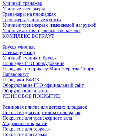
Уличный тренажер
Уличные тренажеры
Тренажеры на площадках
Тренажеры уличные купить
Уличные тренажеры с изменяемой нагрузкой
Уличные антивандальные тренажеры
КОМПЛЕКС ВОРКАУТ
Брусья уличные
Стенка рукоход
Уличный турник и брусья
Площадка ГТО оборудование
Площадка по приказу Министерства Спорта
Параворкаут
Площадки ВФСК
Оборудование ГТО официальный сайт
Оборудование для гто
РЕЗИНОВОЕ ПОКРЫТИЕ
Резиновая плитка для детских площадок
Покрытие для спортивных площадок
Покрытие для тренажерного зала
Модульное покрытие
Покрытие для террасы
Покрытие для гаража