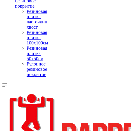
Резиновое
покрытие
Резиновая
плитка
ласточкин
хвост
Резиновая
плитка
100х100см
Резиновая
плитка
50х50см
Рулонное
резиновое
покрытие