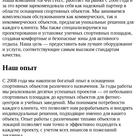
Наша компания АБ ФИТНЕС работает на рынке с 2008 года и
за это время зарекомендовала себя как надежный партнер в
области оснащения спортивных объектов. Мы занимаемся
комплексным обслуживанием как коммерческих, так и
некоммерческих объектов, предлагая уникальные решения для
каждого клиента. Мы также специализируемся на
проектировании и установке уличных спортивных площадок,
создавая комфортные и безопасные зоны для активного
отдыха. Наша цель — предоставить вам лучшее оборудование
и услуги, соответствующие самым высоким стандартам
качества.
Наш опыт
С 2008 года мы накопили богатый опыт в оснащении
спортивных объектов различного назначения. За годы работы
мы реализовали десятки успешных проектов — от небольших
спортивных площадок до крупных объектов для фитнес-
центров и учебных заведений. Мы понимаем потребности
каждого клиента, что позволяет нам разрабатывать и внедрять
индивидуальные решения, подходящие именно для вашего
объекта. Опыт работы с различными типами объектов и
локаций позволяет нам точно и эффективно подходить к
каждому проекту, с учетом всех нюансов и пожеланий
заказчика.