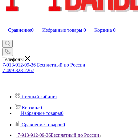
Сравнение
0
Избранные товары
0
Корзина
0
Телефоны
7-913-912-09-36
Бесплатный по России
7-499-328-2267
Личный кабинет
Корзина
0
Избранные товары
0
Сравнение товаров
0
7-913-912-09-36
Бесплатный по России