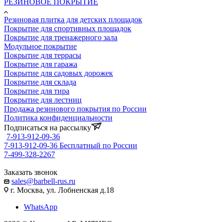
РЕЗИНОВОЕ ПОКРЫТИЕ
Резиновая плитка для детских площадок
Покрытие для спортивных площадок
Покрытие для тренажерного зала
Модульное покрытие
Покрытие для террасы
Покрытие для гаража
Покрытие для садовых дорожек
Покрытие для склада
Покрытие для тира
Покрытие для лестниц
Продажа резинового покрытия по России
Политика конфиденциальности
Подписаться на рассылку
7-913-912-09-36
7-913-912-09-36
Бесплатный по России
7-499-328-2267
Заказать звонок
sales@barbell-rus.ru
г. Москва, ул. Лобненская д.18
WhatsApp