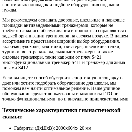
спортивных площадок и подборе оборудования под ваши
нужды.
Мы рекомендуем оснащать дворовые, школьные и парковые
площадки антивандальными тренажерами, которые не
требуют сложного обслуживания и полностью справляются с
задачей организации тренировок на свежем воздухе. В нашем
ассортименте представлен широкий выбор оборудования,
включая рукоходы, маятники, твистеры, шведские стенки,
турники, велотренажеры, лыжные тренажеры, а также
силовые тренажеры, такие как жим от плеч S421,
многофункциональный тренажер S411 и тренажер для жима
ногами S412.
Если вы ищете способ обустроить спортивную площадку на
даче или хотите подобрать оборудование для школы, мы
поможем вам найти оптимальное решение. Наше уличное
оборудование сделает воркаут-зоны и комплексы ГТО не
только функциональными, но и визуально привлекательными.
Технические характеристики гимнастической
скамьи:
Габариты (ДхШхВ): 2000х604х420 мм