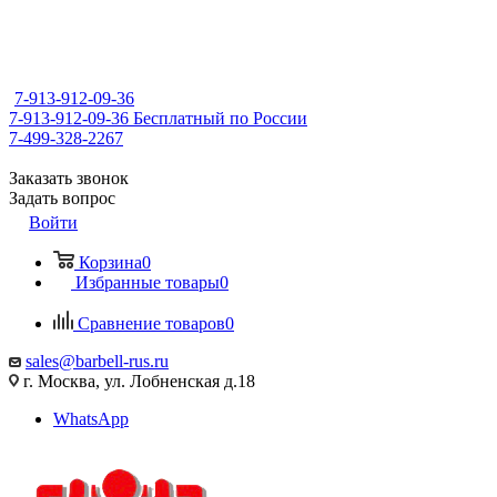
7-913-912-09-36
7-913-912-09-36
Бесплатный по России
7-499-328-2267
Заказать звонок
Задать вопрос
Войти
Корзина
0
Избранные товары
0
Сравнение товаров
0
sales@barbell-rus.ru
г. Москва, ул. Лобненская д.18
WhatsApp