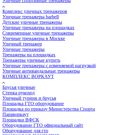
Уличные спортивные тренажеры
Комплекс уличных тренажеров
Уличные тренажеры barbell
Детские уличные тренажеры
Уличные тренажеры на площадках
Современные уличные тренажеры
Уличные тренажеры в Москве
Уличный тренажер
Уличные тренажеры
Тренажеры на площадках
Тренажеры уличные купить
Уличные тренажеры с изменяемой нагрузкой
Уличные антивандальные тренажеры
КОМПЛЕКС ВОРКАУТ
Брусья уличные
Стенка рукоход
Уличный турник и брусья
Площадка ГТО оборудование
Площадка по приказу Министерства Спорта
Параворкаут
Площадки ВФСК
Оборудование ГТО официальный сайт
Оборудование для гто