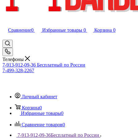
Сравнение
0
Избранные товары
0
Корзина
0
Телефоны
7-913-912-09-36
Бесплатный по России
7-499-328-2267
Личный кабинет
Корзина
0
Избранные товары
0
Сравнение товаров
0
7-913-912-09-36
Бесплатный по России