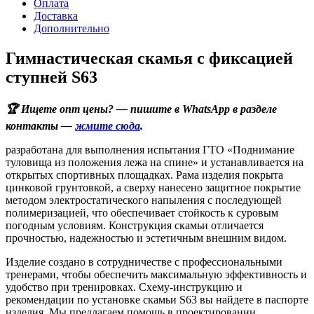
Оплата
Доставка
Дополнительно
Гимнастическая скамья с фиксацией
ступней S63
🏆 Ищете опт цены? — пишите в WhatsApp в разделе
контакты —
жмите сюда
.
разработана для выполнения испытания ГТО «Поднимание
туловища из положения лежа на спине» и устанавливается на
открытых спортивных площадках. Рама изделия покрыта
цинковой грунтовкой, а сверху нанесено защитное покрытие
методом электростатического напыления с последующей
полимеризацией, что обеспечивает стойкость к суровым
погодным условиям. Конструкция скамьи отличается
прочностью, надежностью и эстетичным внешним видом.
Изделие создано в сотрудничестве с профессиональными
тренерами, чтобы обеспечить максимальную эффективность и
удобство при тренировках. Схему-инструкцию и
рекомендации по установке скамьи S63 вы найдете в паспорте
изделия. Мы предлагаем помощь в проектировании