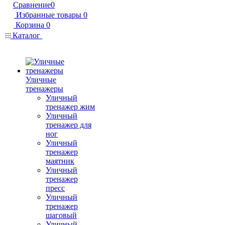
Сравнение
0
Избранные товары
0
Корзина
0
Каталог
Уличные
тренажеры
Уличный
тренажер жим
Уличный
тренажер для
ног
Уличный
тренажер
маятник
Уличный
тренажер
пресс
Уличный
тренажер
шаговый
Уличный