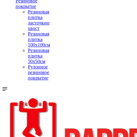
Резиновое
покрытие
Резиновая
плитка
ласточкин
хвост
Резиновая
плитка
100х100см
Резиновая
плитка
50х50см
Рулонное
резиновое
покрытие