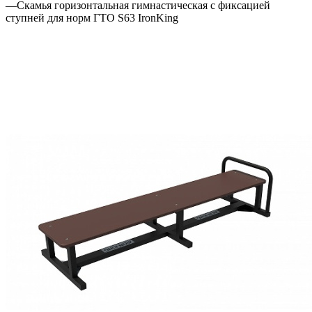
—
Скамья горизонтальная гимнастическая с фиксацией
ступней для норм ГТО S63 IronKing