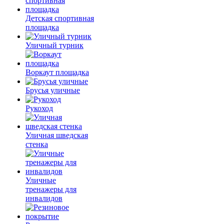
Детская спортивная
площадка
Уличный турник
Воркаут площадка
Брусья уличные
Рукоход
Уличная шведская
стенка
Уличные
тренажеры для
инвалидов