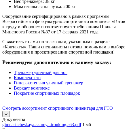
Вес тренажера: 38 кг
Максимальная нагрузка: 200 кг
Оборудование сертифицировано в рамках программы
Всероссийского физкультурно-спортивного комплекса «Готов
к труду и обороне» и соответствует требованиям Приказа
Минспорта России №87 от 17 февраля 2021 года.
Свяжитесь с нами по телефонам, указанным в разделе
«Контакты». Наши специалисты готовы помочь вам в выборе
оборудования и проектировании спортивной площадки!
Рекомендуем дополнительно к вашему заказу:
Тренажер уличный для ног
Комплекс гто
Гиперэкстензия уличный тренажер
Воркаут комплекс
Покрытие спортивных площадок
Смотреть ассортимент спортивного инвентаря для ГТО
Документы
gimnasticheskaya-skamya-ironking-s63.pdf
1 мб