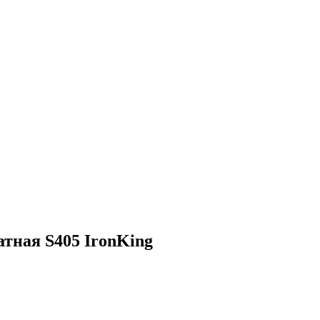
тная S405 IronKing