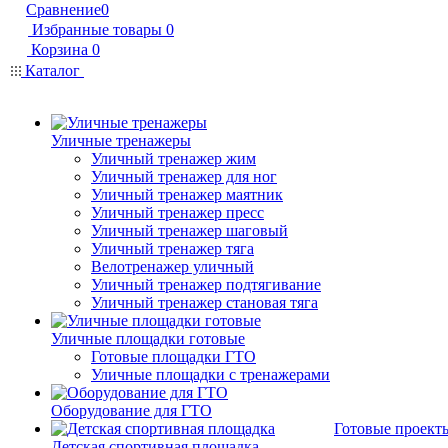
Сравнение
0
Избранные товары
0
Корзина
0
Каталог
Уличные тренажеры
Уличный тренажер жим
Уличный тренажер для ног
Уличный тренажер маятник
Уличный тренажер пресс
Уличный тренажер шаговый
Уличный тренажер тяга
Велотренажер уличный
Уличный тренажер подтягивание
Уличный тренажер становая тяга
Уличные площадки готовые
Готовые площадки ГТО
Уличные площадки с тренажерами
Оборудование для ГТО
Готовые проект
Детская спортивная площадка