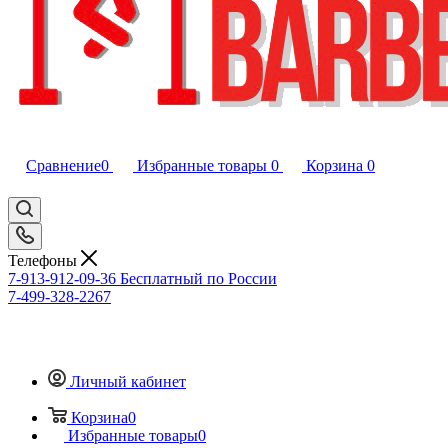
Сравнение
0
Избранные товары
0
Корзина
0
Телефоны
7-913-912-09-36
Бесплатный по России
7-499-328-2267
Личный кабинет
Корзина
0
Избранные товары
0