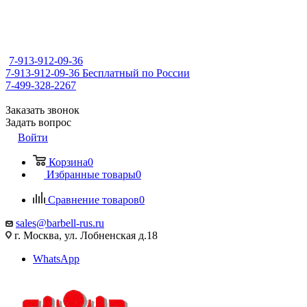
7-913-912-09-36
7-913-912-09-36
Бесплатный по России
7-499-328-2267
Заказать звонок
Задать вопрос
Войти
Корзина
0
Избранные товары
0
Сравнение товаров
0
sales@barbell-rus.ru
г. Москва, ул. Лобненская д.18
WhatsApp