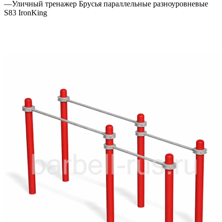
—
Уличный тренажер Брусья параллельные разноуровневые
S83 IronKing