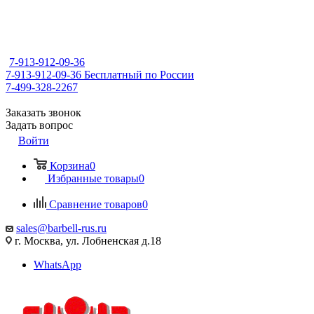
7-913-912-09-36
7-913-912-09-36
Бесплатный по России
7-499-328-2267
Заказать звонок
Задать вопрос
Войти
Корзина
0
Избранные товары
0
Сравнение товаров
0
sales@barbell-rus.ru
г. Москва, ул. Лобненская д.18
WhatsApp