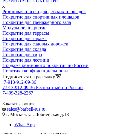
РЕЗИНОВОЕ ПОКРЫТИЕ
Резиновая плитка для детских площадок
Покрытие для спортивных площадок
Покрытие для тренажерного зала
Модульное покрытие
Покрытие для террасы
Покрытие для гаража
Покрытие для садовых дорожек
Покрытие для склада
Покрытие для тира
Покрытие для лестниц
Продажа резинового покрытия по России
Политика конфиденциальности
Подписаться на рассылку
7-913-912-09-36
7-913-912-09-36
Бесплатный по России
7-499-328-2267
Заказать звонок
sales@barbell-rus.ru
г. Москва, ул. Лобненская д.18
WhatsApp