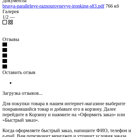
Документы
brusya-parallelnye-raznourovnevye-ironking-s83.pdf
766 кб
Галерея
1/2
—
Отзывы
Оставить отзыв
Загрузка отзывов...
Для покупки товара в нашем интернет-магазине выберите
понравившийся товар и добавьте его в корзину. Далее
перейдите в Корзину и нажмите на «Оформить заказ» или
«Быстрый заказ».
Когда оформляете быстрый заказ, напишите ФИО, телефон и
e-mail. Вам перезвонит менеджер и уточнит условия заказа.