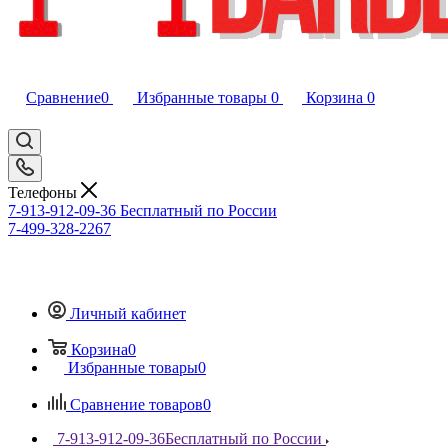
Сравнение
0
Избранные товары
0
Корзина
0
Телефоны
7-913-912-09-36
Бесплатный по России
7-499-328-2267
Личный кабинет
Корзина
0
Избранные товары
0
Сравнение товаров
0
7-913-912-09-36
Бесплатный по России