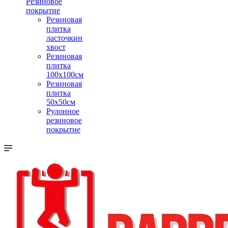
Резиновое
покрытие
Резиновая
плитка
ласточкин
хвост
Резиновая
плитка
100х100см
Резиновая
плитка
50х50см
Рулонное
резиновое
покрытие