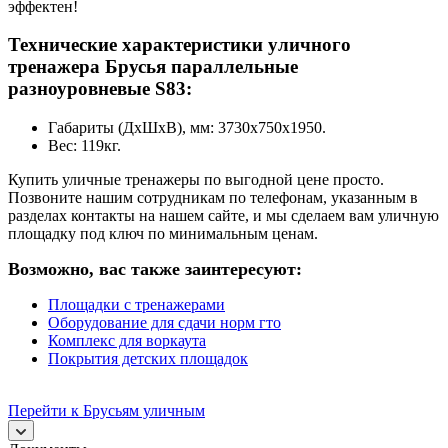
эффектен!
Технические характеристики уличного
тренажера Брусья параллельные
разноуровневые S83:
Габариты (ДхШхВ), мм: 3730х750х1950.
Вес: 119кг.
Купить уличные тренажеры по выгодной цене просто.
Позвоните нашим сотрудникам по телефонам, указанным в
разделах контакты на нашем сайте, и мы сделаем вам уличную
площадку под ключ по минимальным ценам.
Возможно, вас также заинтересуют:
Площадки с тренажерами
Оборудование для сдачи норм гто
Комплекс для воркаута
Покрытия детских площадок
Перейти к Брусьям уличным