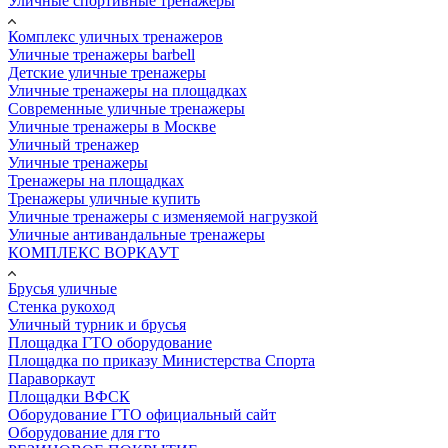
Уличные спортивные тренажеры
Комплекс уличных тренажеров
Уличные тренажеры barbell
Детские уличные тренажеры
Уличные тренажеры на площадках
Современные уличные тренажеры
Уличные тренажеры в Москве
Уличный тренажер
Уличные тренажеры
Тренажеры на площадках
Тренажеры уличные купить
Уличные тренажеры с изменяемой нагрузкой
Уличные антивандальные тренажеры
КОМПЛЕКС ВОРКАУТ
Брусья уличные
Стенка рукоход
Уличный турник и брусья
Площадка ГТО оборудование
Площадка по приказу Министерства Спорта
Параворкаут
Площадки ВФСК
Оборудование ГТО официальный сайт
Оборудование для гто