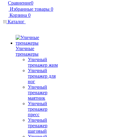
Сравнение
0
Избранные товары
0
Корзина
0
Каталог
Уличные
тренажеры
Уличный
тренажер жим
Уличный
тренажер для
ног
Уличный
тренажер
маятник
Уличный
тренажер
пресс
Уличный
тренажер
шаговый
Уличный