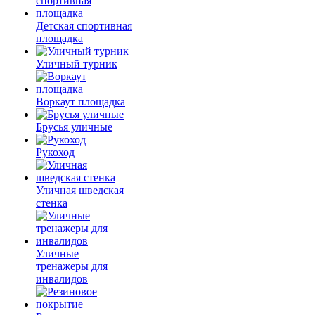
Детская спортивная
площадка
Уличный турник
Воркаут площадка
Брусья уличные
Рукоход
Уличная шведская
стенка
Уличные
тренажеры для
инвалидов