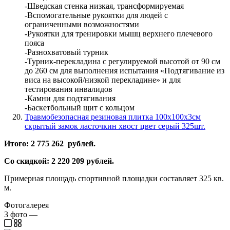
-Шведская стенка низкая, трансформируемая
-Вспомогательные рукоятки для людей с
ограниченными возможностями
-Рукоятки для тренировки мышц верхнего плечевого
пояса
-Разнохватовый турник
-Турник-перекладина с регулируемой высотой от 90 см
до 260 см для выполнения испытания «Подтягивание из
виса на высокой/низкой перекладине» и для
тестирования инвалидов
-Камни для подтягивания
-Баскетбольный щит с кольцом
Травмобезопасная резиновая плитка 100х100х3см
скрытый замок ласточкин хвост цвет серый 325шт.
Итого: 2 775 262 рублей.
Со скидкой: 2 220 209 рублей.
Примерная площадь спортивной площадки составляет 325 кв.
м.
Фотогалерея
3
фото
—