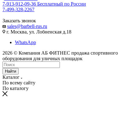
7-913-912-09-36
Бесплатный по России
7-499-328-2267
Заказать звонок
sales@barbell-rus.ru
г. Москва, ул. Лобненская д.18
WhatsApp
2026 © Компания АБ ФИТНЕС продажа спортивного
оборудования для уличных площадок
Найти
Каталог
По всему сайту
По каталогу