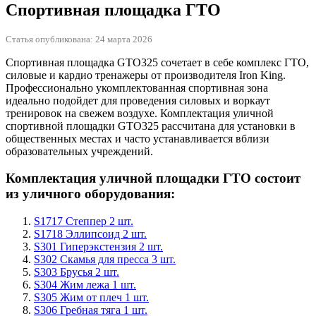
Спортивная площадка ГТО
Статья опубликована: 24 марта 2026
Спортивная площадка GTO325 сочетает в себе комплекс ГТО,
силовые и кардио тренажеры от производителя Iron King.
Профессионально укомплектованная спортивная зона
идеально подойдет для проведения силовых и воркаут
тренировок на свежем воздухе. Комплектация уличной
спортивной площадки GTO325 рассчитана для установки в
общественных местах и часто устанавливается вблизи
образовательных учреждений.
Комплектация уличной площадки ГТО состоит
из уличного оборудования:
S1717 Степпер 2 шт.
S1718 Эллипсоид 2 шт.
S301 Гиперэкстензия 2 шт.
S302 Скамья для пресса 3 шт.
S303 Брусья 2 шт.
S304 Жим лежа 1 шт.
S305 Жим от плеч 1 шт.
S306 Гребная тяга 1 шт.