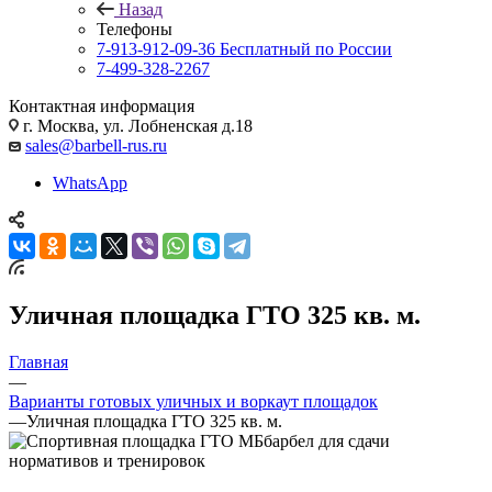
Назад
Телефоны
7-913-912-09-36
Бесплатный по России
7-499-328-2267
Контактная информация
г. Москва, ул. Лобненская д.18
sales@barbell-rus.ru
WhatsApp
Уличная площадка ГТО 325 кв. м.
Главная
—
Варианты готовых уличных и воркаут площадок
—
Уличная площадка ГТО 325 кв. м.