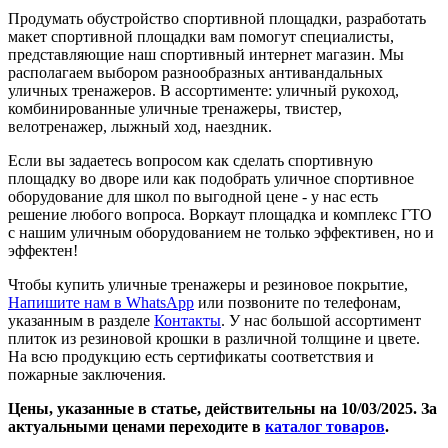
Продумать обустройство спортивной площадки, разработать
макет спортивной площадки вам помогут специалисты,
представляющие наш спортивный интернет магазин. Мы
располагаем выбором разнообразных антивандальных
уличных тренажеров. В ассортименте: уличный рукоход,
комбинированные уличные тренажеры, твистер,
велотренажер, лыжный ход, наездник.
Если вы задаетесь вопросом как сделать спортивную
площадку во дворе или как подобрать уличное спортивное
оборудование для школ по выгодной цене - у нас есть
решение любого вопроса. Воркаут площадка и комплекс ГТО
с нашим уличным оборудованием не только эффективен, но и
эффектен!
Чтобы купить уличные тренажеры и резиновое покрытие,
Напишите нам в WhatsApp
или позвоните по телефонам,
указанным в разделе
Контакты
. У нас большой ассортимент
плиток из резиновой крошки в различной толщине и цвете.
На всю продукцию есть сертификаты соответствия и
пожарные заключения.
Цены, указанные в статье, действительны на 10/03/2025. За
актуальными ценами переходите в
каталог товаров
.