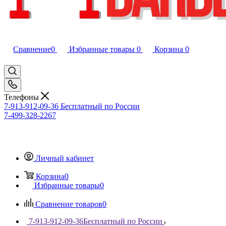
Сравнение
0
Избранные товары
0
Корзина
0
Телефоны
7-913-912-09-36
Бесплатный по России
7-499-328-2267
Личный кабинет
Корзина
0
Избранные товары
0
Сравнение товаров
0
7-913-912-09-36
Бесплатный по России