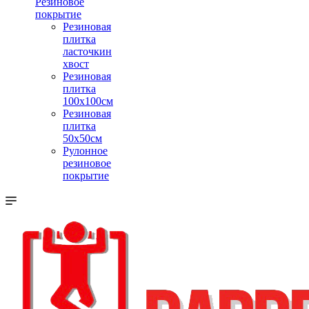
Резиновое
покрытие
Резиновая
плитка
ласточкин
хвост
Резиновая
плитка
100х100см
Резиновая
плитка
50х50см
Рулонное
резиновое
покрытие