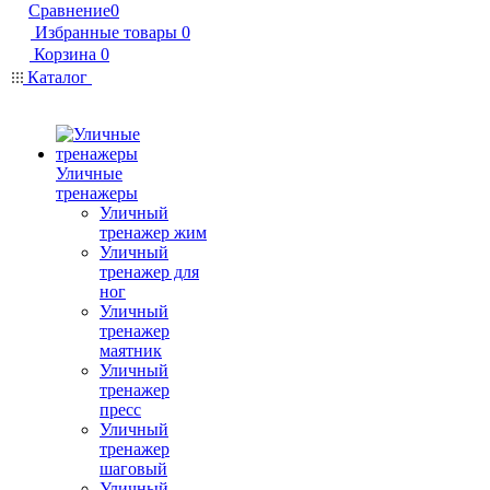
Сравнение
0
Избранные товары
0
Корзина
0
Каталог
Уличные
тренажеры
Уличный
тренажер жим
Уличный
тренажер для
ног
Уличный
тренажер
маятник
Уличный
тренажер
пресс
Уличный
тренажер
шаговый
Уличный