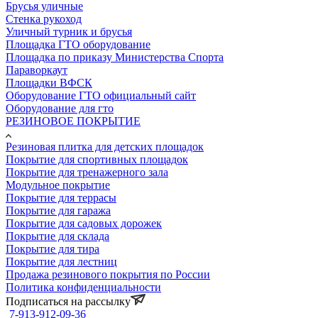
Брусья уличные
Стенка рукоход
Уличный турник и брусья
Площадка ГТО оборудование
Площадка по приказу Министерства Спорта
Параворкаут
Площадки ВФСК
Оборудование ГТО официальный сайт
Оборудование для гто
РЕЗИНОВОЕ ПОКРЫТИЕ
Резиновая плитка для детских площадок
Покрытие для спортивных площадок
Покрытие для тренажерного зала
Модульное покрытие
Покрытие для террасы
Покрытие для гаража
Покрытие для садовых дорожек
Покрытие для склада
Покрытие для тира
Покрытие для лестниц
Продажа резинового покрытия по России
Политика конфиденциальности
Подписаться на рассылку
7-913-912-09-36