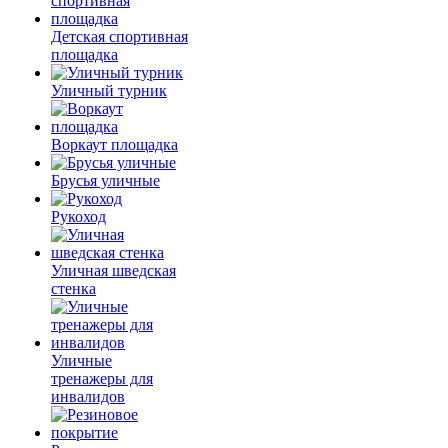
Детская спортивная
площадка
Уличный турник
Воркаут площадка
Брусья уличные
Рукоход
Уличная шведская
стенка
Уличные
тренажеры для
инвалидов