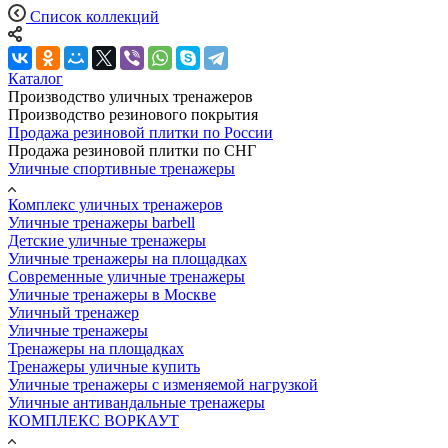
Список коллекций
Каталог
Производство уличных тренажеров
Производство резинового покрытия
Продажа резиновой плитки по России
Продажа резиновой плитки по СНГ
Уличные спортивные тренажеры
Комплекс уличных тренажеров
Уличные тренажеры barbell
Детские уличные тренажеры
Уличные тренажеры на площадках
Современные уличные тренажеры
Уличные тренажеры в Москве
Уличный тренажер
Уличные тренажеры
Тренажеры на площадках
Тренажеры уличные купить
Уличные тренажеры с изменяемой нагрузкой
Уличные антивандальные тренажеры
КОМПЛЕКС ВОРКАУТ