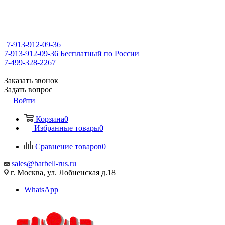
7-913-912-09-36
7-913-912-09-36
Бесплатный по России
7-499-328-2267
Заказать звонок
Задать вопрос
Войти
Корзина
0
Избранные товары
0
Сравнение товаров
0
sales@barbell-rus.ru
г. Москва, ул. Лобненская д.18
WhatsApp