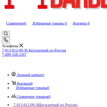
Сравнение
0
Избранные товары
0
Корзина
0
Телефоны
7-913-912-09-36
Бесплатный по России
7-499-328-2267
Личный кабинет
Корзина
0
Избранные товары
0
Сравнение товаров
0
7-913-912-09-36
Бесплатный по России