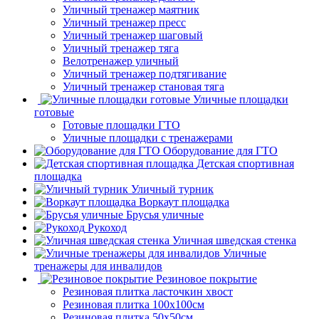
Уличный тренажер маятник
Уличный тренажер пресс
Уличный тренажер шаговый
Уличный тренажер тяга
Велотренажер уличный
Уличный тренажер подтягивание
Уличный тренажер становая тяга
Уличные площадки
готовые
Готовые площадки ГТО
Уличные площадки с тренажерами
Оборудование для ГТО
Детская спортивная
площадка
Уличный турник
Воркаут площадка
Брусья уличные
Рукоход
Уличная шведская стенка
Уличные
тренажеры для инвалидов
Резиновое покрытие
Резиновая плитка ласточкин хвост
Резиновая плитка 100х100см
Резиновая плитка 50х50см