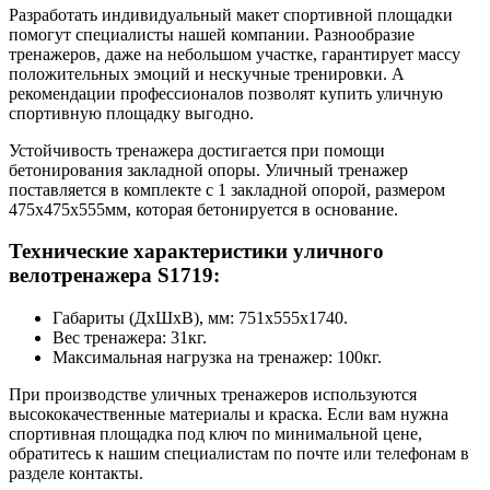
Разработать индивидуальный макет спортивной площадки
помогут специалисты нашей компании. Разнообразие
тренажеров, даже на небольшом участке, гарантирует массу
положительных эмоций и нескучные тренировки. А
рекомендации профессионалов позволят купить уличную
спортивную площадку выгодно.
Устойчивость тренажера достигается при помощи
бетонирования закладной опоры. Уличный тренажер
поставляется в комплекте с 1 закладной опорой, размером
475х475х555мм, которая бетонируется в основание.
Технические характеристики уличного
велотренажера S1719:
Габариты (ДхШхВ), мм: 751х555х1740.
Вес тренажера: 31кг.
Максимальная нагрузка на тренажер: 100кг.
При производстве уличных тренажеров используются
высококачественные материалы и краска. Если вам нужна
спортивная площадка под ключ по минимальной цене,
обратитесь к нашим специалистам по почте или телефонам в
разделе контакты.