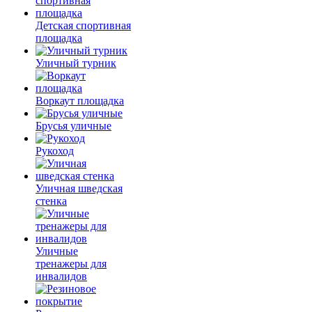
Детская спортивная
площадка
Уличный турник
Воркаут площадка
Брусья уличные
Рукоход
Уличная шведская
стенка
Уличные
тренажеры для
инвалидов