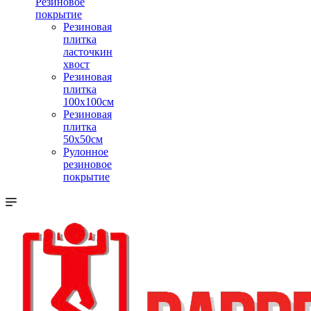
Резиновое
покрытие
Резиновая
плитка
ласточкин
хвост
Резиновая
плитка
100х100см
Резиновая
плитка
50х50см
Рулонное
резиновое
покрытие