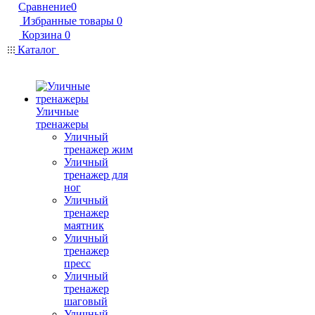
Сравнение
0
Избранные товары
0
Корзина
0
Каталог
Уличные
тренажеры
Уличный
тренажер жим
Уличный
тренажер для
ног
Уличный
тренажер
маятник
Уличный
тренажер
пресс
Уличный
тренажер
шаговый
Уличный