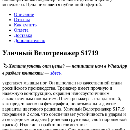
менеджера. Цена не является публичной офертой.
Описание
Отзывы
Как купить
Оплата
Доставка
Дополнительно
Уличный Велотренажер S1719
🏷️ Хотите узнать опт цены? — напишите нам в WhatsApp
в разделе контакты —
здесь
.
укрепляет мышцы ног. Он выполнен из качественной стали
российского производства. Тренажер имеет прочную и
надежную конструкцию, окрашен износоустойчивым
лакокрасочным покрытием. Цвет тренажера - стандартный,
как представлено на фотографии, но возможны и другие
варианты цветового решения. Уличный Велотренажер S1719
покрашен в 2 слоя, что обеспечивает устойчивость к ударам и
атмосферным осадкам (цинковая грунтовка, слой порошковой
краски). Изделие разработано совместно с
профессиональными тренерами. Оно имеет красивый дизайн