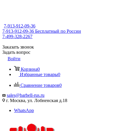
7-913-912-09-36
7-913-912-09-36
Бесплатный по России
7-499-328-2267
Заказать звонок
Задать вопрос
Войти
Корзина
0
Избранные товары
0
Сравнение товаров
0
sales@barbell-rus.ru
г. Москва, ул. Лобненская д.18
WhatsApp