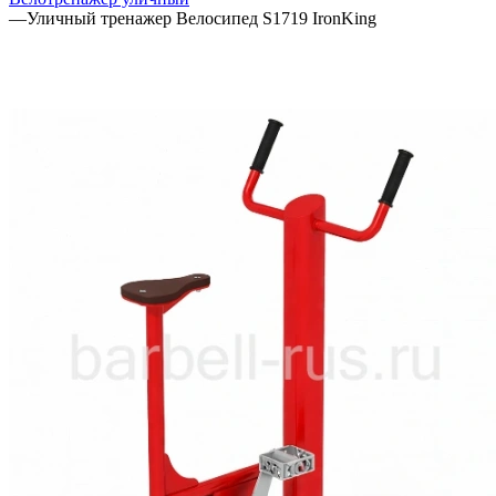
—
Уличный тренажер Велосипед S1719 IronKing