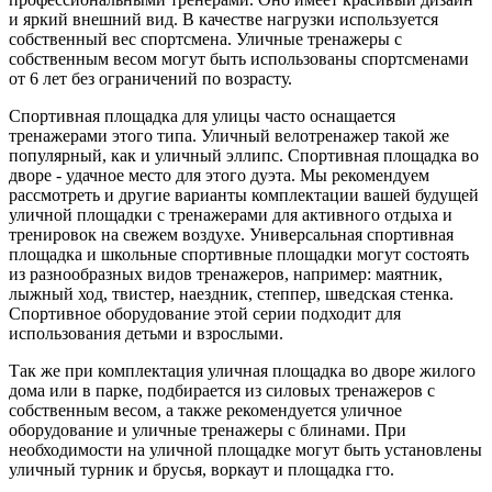
и яркий внешний вид. В качестве нагрузки используется
собственный вес спортсмена. Уличные тренажеры с
собственным весом могут быть использованы спортсменами
от 6 лет без ограничений по возрасту.
Спортивная площадка для улицы часто оснащается
тренажерами этого типа. Уличный велотренажер такой же
популярный, как и уличный эллипс. Спортивная площадка во
дворе - удачное место для этого дуэта. Мы рекомендуем
рассмотреть и другие варианты комплектации вашей будущей
уличной площадки с тренажерами для активного отдыха и
тренировок на свежем воздухе. Универсальная спортивная
площадка и школьные спортивные площадки могут состоять
из разнообразных видов тренажеров, например: маятник,
лыжный ход, твистер, наездник, степпер, шведская стенка.
Спортивное оборудование этой серии подходит для
использования детьми и взрослыми.
Так же при комплектация уличная площадка во дворе жилого
дома или в парке, подбирается из силовых тренажеров с
собственным весом, а также рекомендуется уличное
оборудование и уличные тренажеры с блинами. При
необходимости на уличной площадке могут быть установлены
уличный турник и брусья, воркаут и площадка гто.