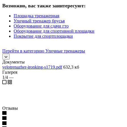
Возможно, вас также заинтересуют:
Площадка тренажерная
Уличный тренажер брусья
Оборудование для сдачи гто
Оборудование для спортивной площадки
Покрытие для спортплощадки
Перейти в категорию Уличные тренажеры
Документы
velotrenazher-ironking-s1719.pdf
632,3 кб
Галерея
1/4
—
Отзывы