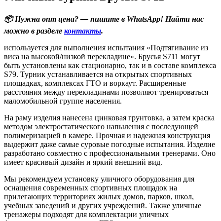
📦 Нужна опт цена? — пишите в WhatsApp! Найти нас
можно в разделе
контакты
.
используется для выполнения испытания «Подтягивание из
виса на высокой/низкой перекладине». Брусья S711 могут
быть установлены как стационарно, так и в составе комплекса
S79. Турник устанавливается на открытых спортивных
площадках, комплексах ГТО и воркаут. Расширенные
расстояния между перекладинами позволяют тренироваться
маломобильной группе населения.
На раму изделия нанесена цинковая грунтовка, а затем краска
методом электростатического напыления с последующей
полимеризацией в камере. Прочная и надежная конструкция
выдержит даже самые суровые погодные испытания. Изделие
разработано совместно с профессиональными тренерами. Оно
имеет красивый дизайн и яркий внешний вид.
Мы рекомендуем установку уличного оборудования для
оснащения современных спортивных площадок на
прилегающих территориях жилых домов, парков, школ,
учебных заведений и других учреждений. Также уличные
тренажеры подходят для комплектации уличных