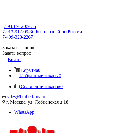
7-913-912-09-36
7-913-912-09-36
Бесплатный по России
7-499-328-2267
Заказать звонок
Задать вопрос
Войти
Корзина
0
Избранные товары
0
Сравнение товаров
0
sales@barbell-rus.ru
г. Москва, ул. Лобненская д.18
WhatsApp