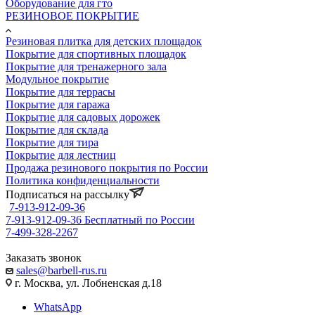
Оборудование для гто
РЕЗИНОВОЕ ПОКРЫТИЕ
Резиновая плитка для детских площадок
Покрытие для спортивных площадок
Покрытие для тренажерного зала
Модульное покрытие
Покрытие для террасы
Покрытие для гаража
Покрытие для садовых дорожек
Покрытие для склада
Покрытие для тира
Покрытие для лестниц
Продажа резинового покрытия по России
Политика конфиденциальности
Подписаться на рассылку
7-913-912-09-36
7-913-912-09-36
Бесплатный по России
7-499-328-2267
Заказать звонок
sales@barbell-rus.ru
г. Москва, ул. Лобненская д.18
WhatsApp