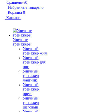
Сравнение
0
Избранные товары
0
Корзина
0
Каталог
Уличные
тренажеры
Уличный
тренажер жим
Уличный
тренажер для
ног
Уличный
тренажер
маятник
Уличный
тренажер
пресс
Уличный
тренажер
шаговый
Уличный