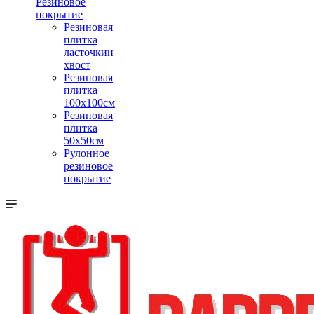
Резиновое
покрытие
Резиновая
плитка
ласточкин
хвост
Резиновая
плитка
100х100см
Резиновая
плитка
50х50см
Рулонное
резиновое
покрытие