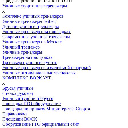
Продажа резиновой плитки по СНГ
Уличные спортивные тренажеры
Комплекс уличных тренажеров
Уличные тренажеры barbell
Детские уличные тренажеры
Уличные тренажеры на площадках
Современные уличные тренажеры
Уличные тренажеры в Москве
Уличный тренажер
Уличные тренажеры
Тренажеры на площадках
Тренажеры уличные купить
Уличные тренажеры с изменяемой нагрузкой
Уличные антивандальные тренажеры
КОМПЛЕКС ВОРКАУТ
Брусья уличные
Стенка рукоход
Уличный турник и брусья
Площадка ГТО оборудование
Площадка по приказу Министерства Спорта
Параворкаут
Площадки ВФСК
Оборудование ГТО официальный сайт