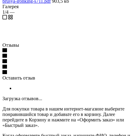
brusya-ironking-s711.pdf
903,5 кб
Галерея
1/4
—
Отзывы
Оставить отзыв
Загрузка отзывов...
Для покупки товара в нашем интернет-магазине выберите
понравившийся товар и добавьте его в корзину. Далее
перейдите в Корзину и нажмите на «Оформить заказ» или
«Быстрый заказ».
Когда оформляете быстрый заказ, напишите ФИО, телефон и