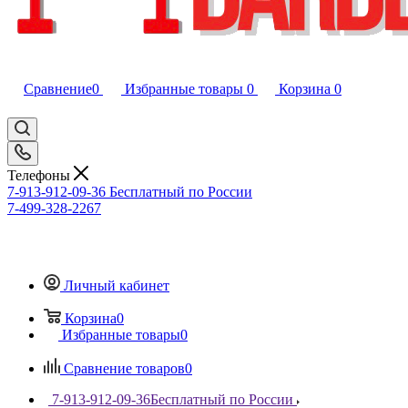
Сравнение
0
Избранные товары
0
Корзина
0
Телефоны
7-913-912-09-36
Бесплатный по России
7-499-328-2267
Личный кабинет
Корзина
0
Избранные товары
0
Сравнение товаров
0
7-913-912-09-36
Бесплатный по России