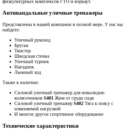
физкультурных комплексов ГТО и воркаут.
Антивандальные уличные тренажеры
Представлены в нашей компании в полной мере. У нас вы
найдете:
Уличный рукоход
Брусья
Твистер
Шведская стенка
Уличный турник
Наездник
Лыжный ход
Также в наличии:
Силовой уличный тренажер для инвалидов-
колясочников
S401
Жим от груди сидя
Силовой уличный тренажер
S402
Тяга к поясу с
изменяемой нагрузкой
И многое другое спортивное оборудование
Технические характеристики