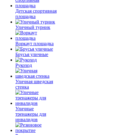
Детская спортивная
площадка
Уличный турник
Воркаут площадка
Брусья уличные
Рукоход
Уличная шведская
стенка
Уличные
тренажеры для
инвалидов