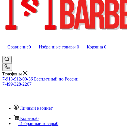
Сравнение
0
Избранные товары
0
Корзина
0
Телефоны
7-913-912-09-36
Бесплатный по России
7-499-328-2267
Личный кабинет
Корзина
0
Избранные товары
0