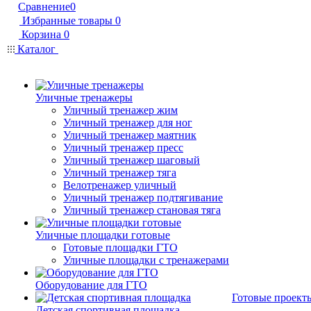
Сравнение
0
Избранные товары
0
Корзина
0
Каталог
Уличные тренажеры
Уличный тренажер жим
Уличный тренажер для ног
Уличный тренажер маятник
Уличный тренажер пресс
Уличный тренажер шаговый
Уличный тренажер тяга
Велотренажер уличный
Уличный тренажер подтягивание
Уличный тренажер становая тяга
Уличные площадки готовые
Готовые площадки ГТО
Уличные площадки с тренажерами
Оборудование для ГТО
Готовые проект
Детская спортивная площадка