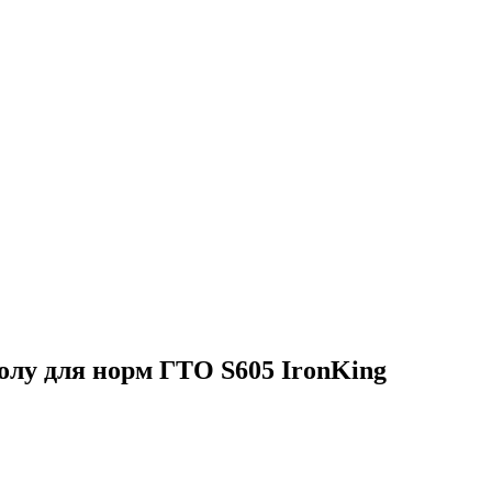
олу для норм ГТО S605 IronKing