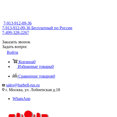
7-913-912-09-36
7-913-912-09-36
Бесплатный по России
7-499-328-2267
Заказать звонок
Задать вопрос
Войти
Корзина
0
Избранные товары
0
Сравнение товаров
0
sales@barbell-rus.ru
г. Москва, ул. Лобненская д.18
WhatsApp