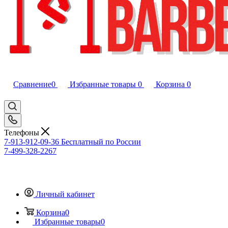
Сравнение
0
Избранные товары
0
Корзина
0
Телефоны
7-913-912-09-36
Бесплатный по России
7-499-328-2267
Личный кабинет
Корзина
0
Избранные товары
0