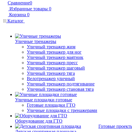
Сравнение
0
Избранные товары
0
Корзина
0
Каталог
Уличные тренажеры
Уличный тренажер жим
Уличный тренажер для ног
Уличный тренажер маятник
Уличный тренажер пресс
Уличный тренажер шаговый
Уличный тренажер тяга
Велотренажер уличный
Уличный тренажер подтягивание
Уличный тренажер становая тяга
Уличные площадки готовые
Готовые площадки ГТО
Уличные площадки с тренажерами
Оборудование для ГТО
Готовые проект
Детская спортивная площадка