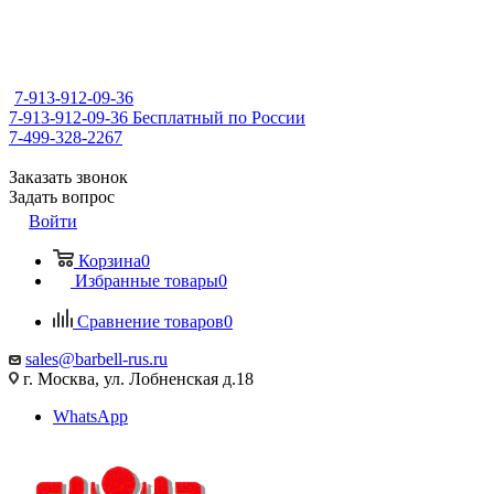
7-913-912-09-36
7-913-912-09-36
Бесплатный по России
7-499-328-2267
Заказать звонок
Задать вопрос
Войти
Корзина
0
Избранные товары
0
Сравнение товаров
0
sales@barbell-rus.ru
г. Москва, ул. Лобненская д.18
WhatsApp