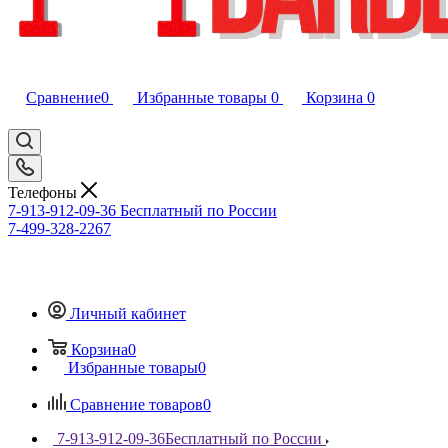
Сравнение
0
Избранные товары
0
Корзина
0
Телефоны
7-913-912-09-36
Бесплатный по России
7-499-328-2267
Личный кабинет
Корзина
0
Избранные товары
0
Сравнение товаров
0
7-913-912-09-36
Бесплатный по России