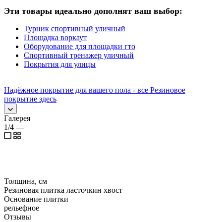
Эти товары идеально дополнят ваш выбор:
Турник спортивный уличный
Площадка воркаут
Оборудование для площадки гто
Спортивный тренажер уличный
Покрытия для улицы
Надёжное покрытие для вашего пола - все Резиновое
покрытие здесь
Галерея
1/4
—
Толщина, см
Резиновая плитка ласточкин хвост
Основание плитки
рельефное
Отзывы