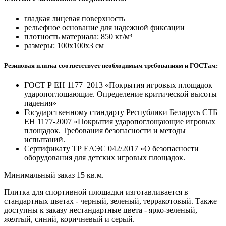
гладкая лицевая поверхность
рельефное основание для надежной фиксации
плотность материала: 850 кг/м³
размеры: 100х100х3 см
Резиновая плитка соответствует необходимым требованиям и ГОСТам:
ГОСТ Р ЕН 1177–2013 «Покрытия игровых площадок
ударопоглощающие. Определение критической высоты
падения»
Государственному стандарту Республики Беларусь СТБ
ЕН 1177-2007 «Покрытия ударопоглощающие игровых
площадок. Требования безопасности и методы
испытаний.
Сертификату ТР ЕАЭС 042/2017 «О безопасности
оборудования для детских игровых площадок.
Минимальный заказ 15 кв.м.
Плитка для спортивной площадки изготавливается в
стандартных цветах - черный, зеленый, терракотовый. Также
доступны к заказу нестандартные цвета - ярко-зеленый,
желтый, синий, коричневый и серый.