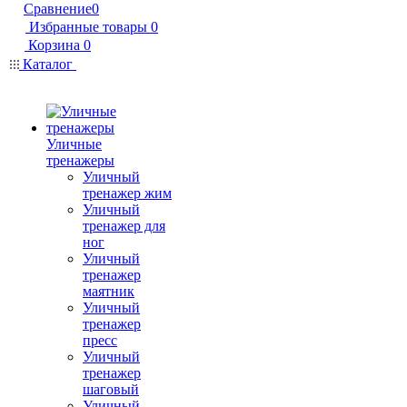
Сравнение
0
Избранные товары
0
Корзина
0
Каталог
Уличные
тренажеры
Уличный
тренажер жим
Уличный
тренажер для
ног
Уличный
тренажер
маятник
Уличный
тренажер
пресс
Уличный
тренажер
шаговый
Уличный