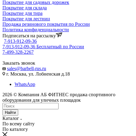
Покрытие для садовых дорожек
Покрытие для склада
Покрытие для тира
Покрытие для лестниц
Продажа резинового покрытия по России
Политика конфиденциальности
Подписаться на рассылку
7-913-912-09-36
7-913-912-09-36
Бесплатный по России
7-499-328-2267
Заказать звонок
sales@barbell-rus.ru
г. Москва, ул. Лобненская д.18
WhatsApp
2026 © Компания АБ ФИТНЕС продажа спортивного
оборудования для уличных площадок
Найти
Каталог
По всему сайту
По каталогу