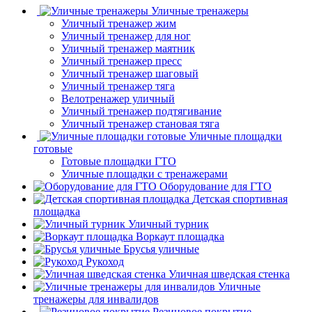
Уличные тренажеры
Уличный тренажер жим
Уличный тренажер для ног
Уличный тренажер маятник
Уличный тренажер пресс
Уличный тренажер шаговый
Уличный тренажер тяга
Велотренажер уличный
Уличный тренажер подтягивание
Уличный тренажер становая тяга
Уличные площадки
готовые
Готовые площадки ГТО
Уличные площадки с тренажерами
Оборудование для ГТО
Детская спортивная
площадка
Уличный турник
Воркаут площадка
Брусья уличные
Рукоход
Уличная шведская стенка
Уличные
тренажеры для инвалидов
Резиновое покрытие