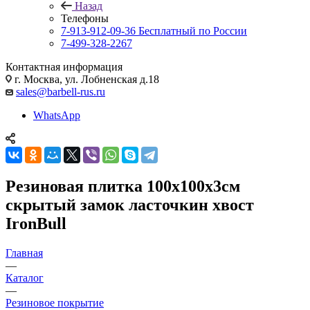
Назад
Телефоны
7-913-912-09-36
Бесплатный по России
7-499-328-2267
Контактная информация
г. Москва, ул. Лобненская д.18
sales@barbell-rus.ru
WhatsApp
Резиновая плитка 100х100х3см
скрытый замок ласточкин хвост
IronBull
Главная
—
Каталог
—
Резиновое покрытие