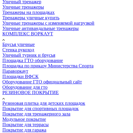
Уличный тренажер
Уличные тренажеры
Тренажеры на площадках
Тренажеры уличные купить
Уличные тренажеры с изменяемой нагрузкой
Уличные антивандальные тренажеры
КОМПЛЕКС ВОРКАУТ
Брусья уличные
Стенка рукоход
Уличный турник и брусья
Площадка ГТО оборудование
Площадка по приказу Министерства Спорта
Параворкаут
Площадки ВФСК
Оборудование ГТО официальный сайт
Оборудование для гто
РЕЗИНОВОЕ ПОКРЫТИЕ
Резиновая плитка для детских площадок
Покрытие для спортивных площадок
Покрытие для тренажерного зала
Модульное покрытие
Покрытие для террасы
Покрытие для гаража