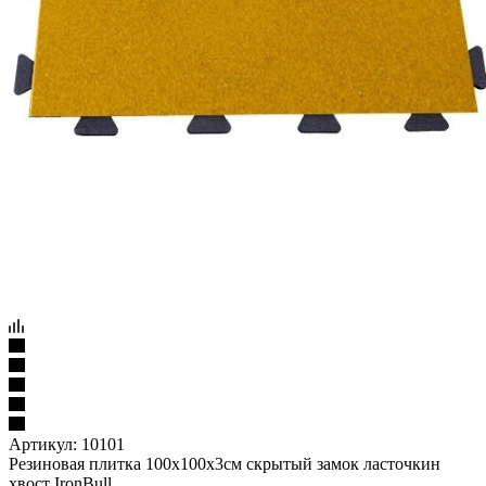
Артикул:
10101
Резиновая плитка 100х100х3см скрытый замок ласточкин
хвост IronBull