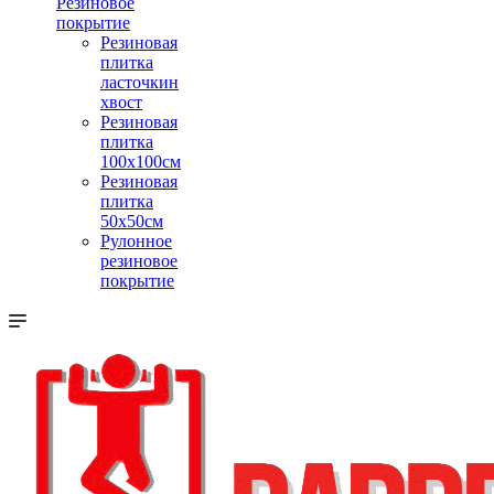
Резиновое
покрытие
Резиновая
плитка
ласточкин
хвост
Резиновая
плитка
100х100см
Резиновая
плитка
50х50см
Рулонное
резиновое
покрытие