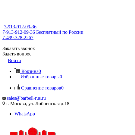
7-913-912-09-36
7-913-912-09-36
Бесплатный по России
7-499-328-2267
Заказать звонок
Задать вопрос
Войти
Корзина
0
Избранные товары
0
Сравнение товаров
0
sales@barbell-rus.ru
г. Москва, ул. Лобненская д.18
WhatsApp