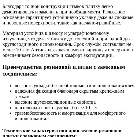
Благодаря точной конструкции стыков плитку легко
демонтировать и заменить при необходимости. Рельефное
основание гарантирует устойчивую укладку даже на сложные
и неровные поверхности, такие как песчано-гравийные.
Материал устойчив к износу и ультрафиолетовому
излучению, что делает плитку долговечной и пригодной для
круглогодичного использования. Срок службы составляет не
менее 10 лет. Антискользящая и амортизирующая поверхность
обеспечивает безопасность и комфорт эксплуатации.
Преимущества резиновой плитки с замковым
соединением:
легкость укладки без необходимости использования клея
надежная фиксация благодаря скрытым крепежным
замкам
высокие шумоизоляционные свойства
длительный срок службы - более 10 лет
травмобезопасность и амортизация для комфортного
использования.
Технические характеристики ярко-зеленой резиновой
плитки с замковым соединением: