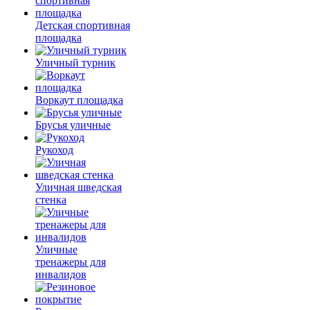
Детская спортивная
площадка
Уличный турник
Воркаут площадка
Брусья уличные
Рукоход
Уличная шведская
стенка
Уличные
тренажеры для
инвалидов