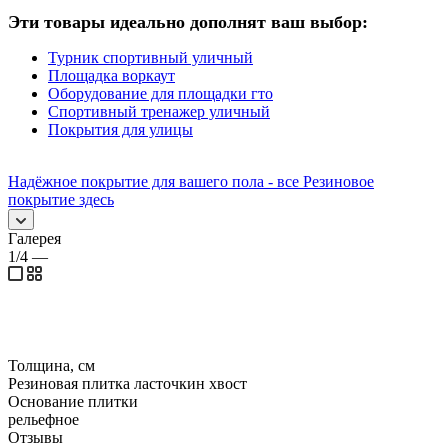
Эти товары идеально дополнят ваш выбор:
Турник спортивный уличный
Площадка воркаут
Оборудование для площадки гто
Спортивный тренажер уличный
Покрытия для улицы
Надёжное покрытие для вашего пола - все Резиновое
покрытие здесь
Галерея
1/4
—
Толщина, см
Резиновая плитка ласточкин хвост
Основание плитки
рельефное
Отзывы