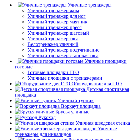
Уличные тренажеры
Уличный тренажер жим
Уличный тренажер для ног
Уличный тренажер маятник
Уличный тренажер пресс
Уличный тренажер шаговый
Уличный тренажер тяга
Велотренажер уличный
Уличный тренажер подтягивание
Уличный тренажер становая тяга
Уличные площадки
готовые
Готовые площадки ГТО
Уличные площадки с тренажерами
Оборудование для ГТО
Детская спортивная
площадка
Уличный турник
Воркаут площадка
Брусья уличные
Рукоход
Уличная шведская стенка
Уличные
тренажеры для инвалидов
Резиновое покрытие