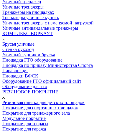
Уличный тренажер
Уличные тренажеры
Тренажеры на площадках
Тренажеры уличные купить
Уличные тренажеры с изменяемой нагрузкой
Уличные антивандальные тренажеры
КОМПЛЕКС ВОРКАУТ
Брусья уличные
Стенка рукоход
Уличный турник и брусья
Площадка ГТО оборудование
Площадка по приказу Министерства Спорта
Параворкаут
Площадки ВФСК
Оборудование ГТО официальный сайт
Оборудование для гто
РЕЗИНОВОЕ ПОКРЫТИЕ
Резиновая плитка для детских площадок
Покрытие для спортивных площадок
Покрытие для тренажерного зала
Модульное покрытие
Покрытие для террасы
Покрытие для гаража