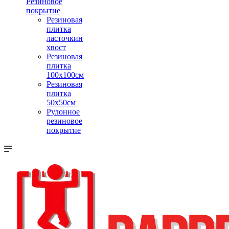
Резиновое
покрытие
Резиновая
плитка
ласточкин
хвост
Резиновая
плитка
100х100см
Резиновая
плитка
50х50см
Рулонное
резиновое
покрытие