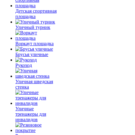
Детская спортивная
площадка
Уличный турник
Воркаут площадка
Брусья уличные
Рукоход
Уличная шведская
стенка
Уличные
тренажеры для
инвалидов