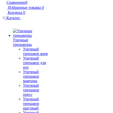
Сравнение
0
Избранные товары
0
Корзина
0
Каталог
Уличные
тренажеры
Уличный
тренажер жим
Уличный
тренажер для
ног
Уличный
тренажер
маятник
Уличный
тренажер
пресс
Уличный
тренажер
шаговый
Уличный