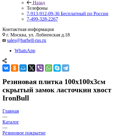
Назад
Телефоны
7-913-912-09-36
Бесплатный по России
7-499-328-2267
Контактная информация
г. Москва, ул. Лобненская д.18
sales@barbell-rus.ru
WhatsApp
Резиновая плитка 100х100х3см
скрытый замок ласточкин хвост
IronBull
Главная
—
Каталог
—
Резиновое покрытие