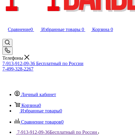
Сравнение
0
Избранные товары
0
Корзина
0
Телефоны
7-913-912-09-36
Бесплатный по России
7-499-328-2267
Личный кабинет
Корзина
0
Избранные товары
0
Сравнение товаров
0
7-913-912-09-36
Бесплатный по России