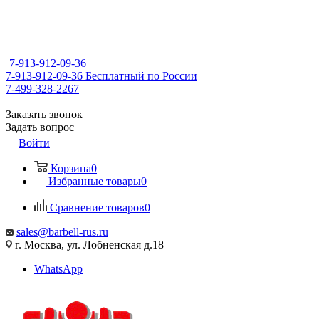
7-913-912-09-36
7-913-912-09-36
Бесплатный по России
7-499-328-2267
Заказать звонок
Задать вопрос
Войти
Корзина
0
Избранные товары
0
Сравнение товаров
0
sales@barbell-rus.ru
г. Москва, ул. Лобненская д.18
WhatsApp