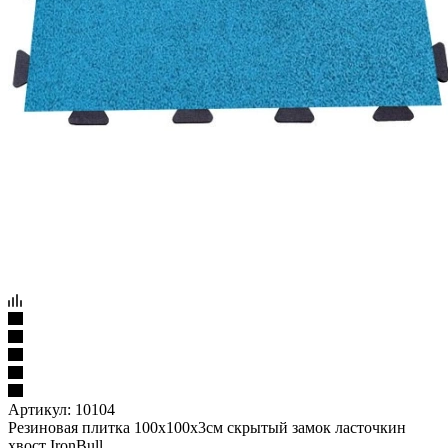
Артикул:
10104
Резиновая плитка 100х100х3см скрытый замок ласточкин
хвост IronBull