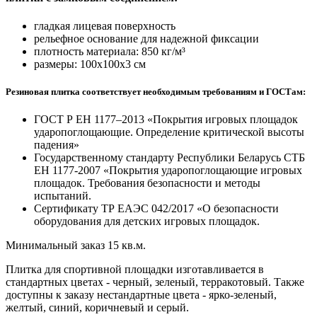
гладкая лицевая поверхность
рельефное основание для надежной фиксации
плотность материала: 850 кг/м³
размеры: 100х100х3 см
Резиновая плитка соответствует необходимым требованиям и ГОСТам:
ГОСТ Р ЕН 1177–2013 «Покрытия игровых площадок
ударопоглощающие. Определение критической высоты
падения»
Государственному стандарту Республики Беларусь СТБ
ЕН 1177-2007 «Покрытия ударопоглощающие игровых
площадок. Требования безопасности и методы
испытаний.
Сертификату ТР ЕАЭС 042/2017 «О безопасности
оборудования для детских игровых площадок.
Минимальный заказ 15 кв.м.
Плитка для спортивной площадки изготавливается в
стандартных цветах - черный, зеленый, терракотовый. Также
доступны к заказу нестандартные цвета - ярко-зеленый,
желтый, синий, коричневый и серый.