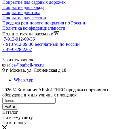
Покрытие для садовых дорожек
Покрытие для склада
Покрытие для тира
Покрытие для лестниц
Продажа резинового покрытия по России
Политика конфиденциальности
Подписаться на рассылку
7-913-912-09-36
7-913-912-09-36
Бесплатный по России
7-499-328-2267
Заказать звонок
sales@barbell-rus.ru
г. Москва, ул. Лобненская д.18
WhatsApp
2026 © Компания АБ ФИТНЕС продажа спортивного
оборудования для уличных площадок
Найти
Каталог
По всему сайту
По каталогу