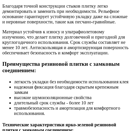
Благодаря точной конструкции стыков плитку легко
демонтировать и заменить при необходимости. Рельефное
основание гарантирует устойчивую укладку даже на сложные
и неровные поверхности, такие как песчано-гравийные.
Материал устойчив к износу и ультрафиолетовому
излучению, что делает плитку долговечной и пригодной для
круглогодичного использования. Срок службы составляет не
менее 10 лет. Антискользящая и амортизирующая поверхность
обеспечивает безопасность и комфорт эксплуатации.
Преимущества резиновой плитки с замковым
соединением:
легкость укладки без необходимости использования клея
надежная фиксация благодаря скрытым крепежным
замкам
высокие шумоизоляционные свойства
длительный срок службы - более 10 лет
травмобезопасность и амортизация для комфортного
использования.
Технические характеристики ярко-зеленой резиновой
плитки с замковым соединением: