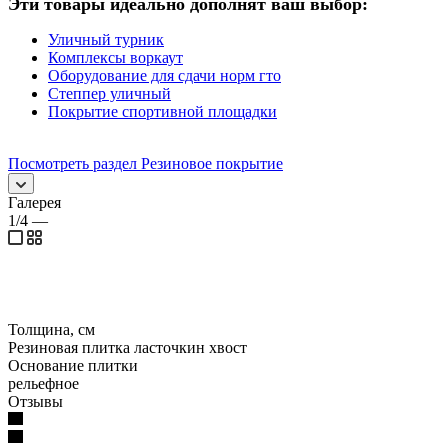
Эти товары идеально дополнят ваш выбор:
Уличный турник
Комплексы воркаут
Оборудование для сдачи норм гто
Степпер уличный
Покрытие спортивной площадки
Посмотреть раздел Резиновое покрытие
Галерея
1/4
—
Толщина, см
Резиновая плитка ласточкин хвост
Основание плитки
рельефное
Отзывы