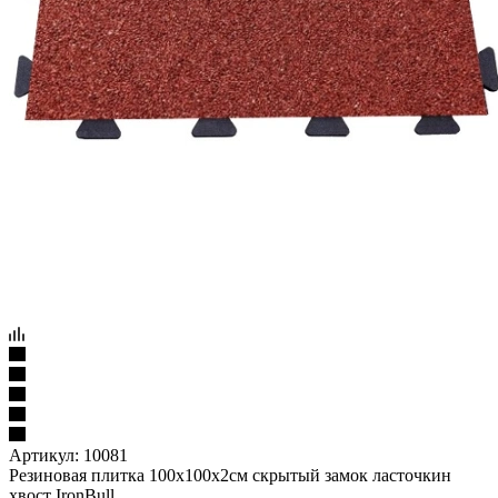
Артикул:
10081
Резиновая плитка 100х100х2см скрытый замок ласточкин
хвост IronBull