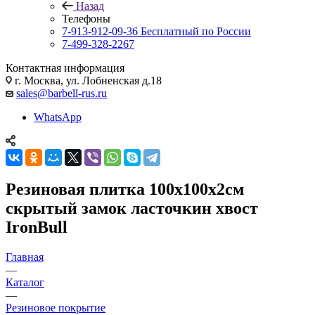
Назад
Телефоны
7-913-912-09-36
Бесплатный по России
7-499-328-2267
Контактная информация
г. Москва, ул. Лобненская д.18
sales@barbell-rus.ru
WhatsApp
Резиновая плитка 100х100х2см
скрытый замок ласточкин хвост
IronBull
Главная
—
Каталог
—
Резиновое покрытие