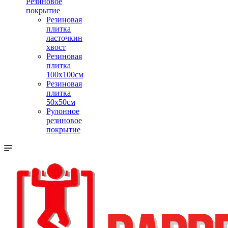
Резиновое
покрытие
Резиновая
плитка
ласточкин
хвост
Резиновая
плитка
100х100см
Резиновая
плитка
50х50см
Рулонное
резиновое
покрытие