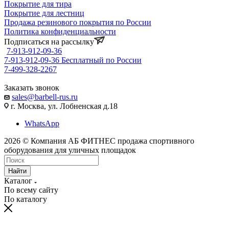
Покрытие для тира
Покрытие для лестниц
Продажа резинового покрытия по России
Политика конфиденциальности
Подписаться на рассылку
7-913-912-09-36
7-913-912-09-36
Бесплатный по России
7-499-328-2267
Заказать звонок
sales@barbell-rus.ru
г. Москва, ул. Лобненская д.18
WhatsApp
2026 © Компания АБ ФИТНЕС продажа спортивного
оборудования для уличных площадок
Найти
Каталог
По всему сайту
По каталогу