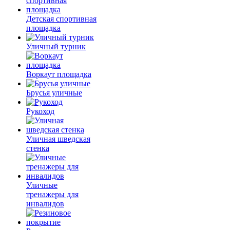
Детская спортивная
площадка
Уличный турник
Воркаут площадка
Брусья уличные
Рукоход
Уличная шведская
стенка
Уличные
тренажеры для
инвалидов