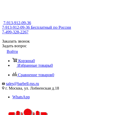
7-913-912-09-36
7-913-912-09-36
Бесплатный по России
7-499-328-2267
Заказать звонок
Задать вопрос
Войти
Корзина
0
Избранные товары
0
Сравнение товаров
0
sales@barbell-rus.ru
г. Москва, ул. Лобненская д.18
WhatsApp