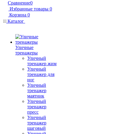
Сравнение
0
Избранные товары
0
Корзина
0
Каталог
Уличные
тренажеры
Уличный
тренажер жим
Уличный
тренажер для
ног
Уличный
тренажер
маятник
Уличный
тренажер
пресс
Уличный
тренажер
шаговый
Уличный