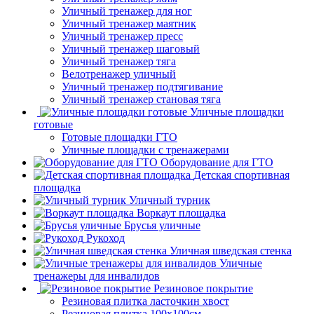
Уличный тренажер для ног
Уличный тренажер маятник
Уличный тренажер пресс
Уличный тренажер шаговый
Уличный тренажер тяга
Велотренажер уличный
Уличный тренажер подтягивание
Уличный тренажер становая тяга
Уличные площадки
готовые
Готовые площадки ГТО
Уличные площадки с тренажерами
Оборудование для ГТО
Детская спортивная
площадка
Уличный турник
Воркаут площадка
Брусья уличные
Рукоход
Уличная шведская стенка
Уличные
тренажеры для инвалидов
Резиновое покрытие
Резиновая плитка ласточкин хвост
Резиновая плитка 100х100см