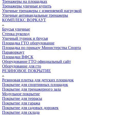
Тренажеры на площадках
Тренажеры уличные купить
Уличные тренажеры с изменяемой нагрузкой
Уличные антивандальные тренажеры
КОМПЛЕКС ВОРКАУТ
Брусья уличные
Стенка рукоход
Уличный турник и брусья
Площадка ГТО оборудование
Площадка по приказу Министерства Спорта
Параворкаут
Площадки ВФСК
Оборудование ГТО официальный сайт
Оборудование для гто
РЕЗИНОВОЕ ПОКРЫТИЕ
Резиновая плитка для детских площадок
Покрытие для спортивных площадок
Покрытие для тренажерного зала
Модульное покрытие
Покрытие для террасы
Покрытие для гаража
Покрытие для садовых дорожек
Покрытие для склада