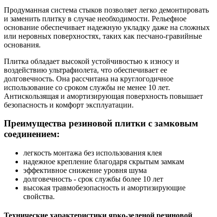
Продуманная система стыков позволяет легко демонтировать
и заменить плитку в случае необходимости. Рельефное
основание обеспечивает надежную укладку даже на сложных
или неровных поверхностях, таких как песчано-гравийные
основания.
Плитка обладает высокой устойчивостью к износу и
воздействию ультрафиолета, что обеспечивает ее
долговечность. Она рассчитана на круглогодичное
использование со сроком службы не менее 10 лет.
Антискользящая и амортизирующая поверхность повышает
безопасность и комфорт эксплуатации.
Преимущества резиновой плитки с замковым
соединением:
легкость монтажа без использования клея
надежное крепление благодаря скрытым замкам
эффективное снижение уровня шума
долговечность - срок службы более 10 лет
высокая травмобезопасность и амортизирующие
свойства.
Технические характеристики ярко-зеленой резиновой