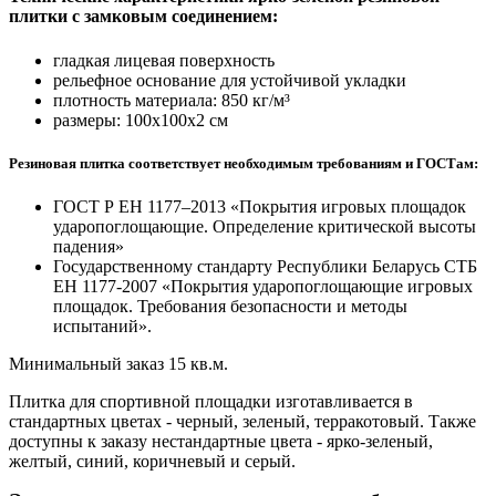
плитки с замковым соединением:
гладкая лицевая поверхность
рельефное основание для устойчивой укладки
плотность материала: 850 кг/м³
размеры: 100х100х2 см
Резиновая плитка соответствует необходимым требованиям и ГОСТам:
ГОСТ Р ЕН 1177–2013 «Покрытия игровых площадок
ударопоглощающие. Определение критической высоты
падения»
Государственному стандарту Республики Беларусь СТБ
ЕН 1177-2007 «Покрытия ударопоглощающие игровых
площадок. Требования безопасности и методы
испытаний».
Минимальный заказ 15 кв.м.
Плитка для спортивной площадки изготавливается в
стандартных цветах - черный, зеленый, терракотовый. Также
доступны к заказу нестандартные цвета - ярко-зеленый,
желтый, синий, коричневый и серый.