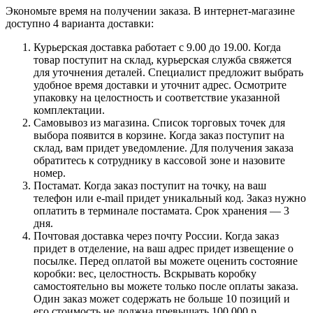
Экономьте время на получении заказа. В интернет-магазине
доступно 4 варианта доставки:
Курьерская доставка работает с 9.00 до 19.00. Когда
товар поступит на склад, курьерская служба свяжется
для уточнения деталей. Специалист предложит выбрать
удобное время доставки и уточнит адрес. Осмотрите
упаковку на целостность и соответствие указанной
комплектации.
Самовывоз из магазина. Список торговых точек для
выбора появится в корзине. Когда заказ поступит на
склад, вам придет уведомление. Для получения заказа
обратитесь к сотруднику в кассовой зоне и назовите
номер.
Постамат. Когда заказ поступит на точку, на ваш
телефон или e-mail придет уникальный код. Заказ нужно
оплатить в терминале постамата. Срок хранения — 3
дня.
Почтовая доставка через почту России. Когда заказ
придет в отделение, на ваш адрес придет извещение о
посылке. Перед оплатой вы можете оценить состояние
коробки: вес, целостность. Вскрывать коробку
самостоятельно вы можете только после оплаты заказа.
Один заказ может содержать не больше 10 позиций и
его стоимость не должна превышать 100 000 р.