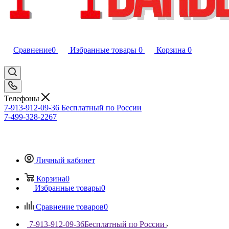
Сравнение
0
Избранные товары
0
Корзина
0
Телефоны
7-913-912-09-36
Бесплатный по России
7-499-328-2267
Личный кабинет
Корзина
0
Избранные товары
0
Сравнение товаров
0
7-913-912-09-36
Бесплатный по России