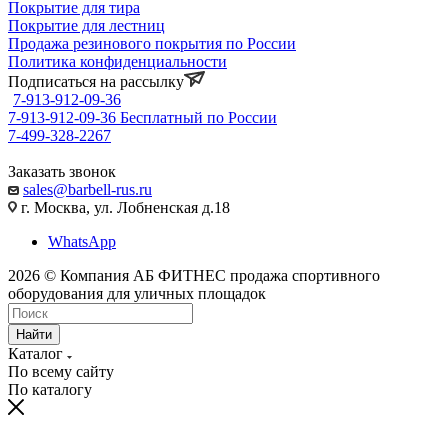
Покрытие для тира
Покрытие для лестниц
Продажа резинового покрытия по России
Политика конфиденциальности
Подписаться на рассылку
7-913-912-09-36
7-913-912-09-36
Бесплатный по России
7-499-328-2267
Заказать звонок
sales@barbell-rus.ru
г. Москва, ул. Лобненская д.18
WhatsApp
2026 © Компания АБ ФИТНЕС продажа спортивного
оборудования для уличных площадок
Найти
Каталог
По всему сайту
По каталогу