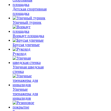
Детская спортивная
площадка
Уличный турник
Воркаут площадка
Брусья уличные
Рукоход
Уличная шведская
стенка
Уличные
тренажеры для
инвалидов