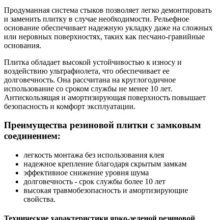
Продуманная система стыков позволяет легко демонтировать
и заменить плитку в случае необходимости. Рельефное
основание обеспечивает надежную укладку даже на сложных
или неровных поверхностях, таких как песчано-гравийные
основания.
Плитка обладает высокой устойчивостью к износу и
воздействию ультрафиолета, что обеспечивает ее
долговечность. Она рассчитана на круглогодичное
использование со сроком службы не менее 10 лет.
Антискользящая и амортизирующая поверхность повышает
безопасность и комфорт эксплуатации.
Преимущества резиновой плитки с замковым
соединением:
легкость монтажа без использования клея
надежное крепление благодаря скрытым замкам
эффективное снижение уровня шума
долговечность - срок службы более 10 лет
высокая травмобезопасность и амортизирующие
свойства.
Технические характеристики ярко-зеленой резиновой