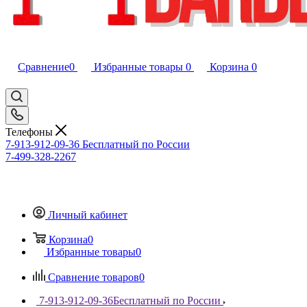
Сравнение
0
Избранные товары
0
Корзина
0
Телефоны
7-913-912-09-36
Бесплатный по России
7-499-328-2267
Личный кабинет
Корзина
0
Избранные товары
0
Сравнение товаров
0
7-913-912-09-36
Бесплатный по России