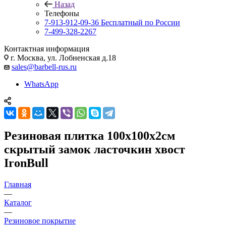
Назад
Телефоны
7-913-912-09-36
Бесплатный по России
7-499-328-2267
Контактная информация
г. Москва, ул. Лобненская д.18
sales@barbell-rus.ru
WhatsApp
Резиновая плитка 100х100х2см
скрытый замок ласточкин хвост
IronBull
Главная
—
Каталог
—
Резиновое покрытие