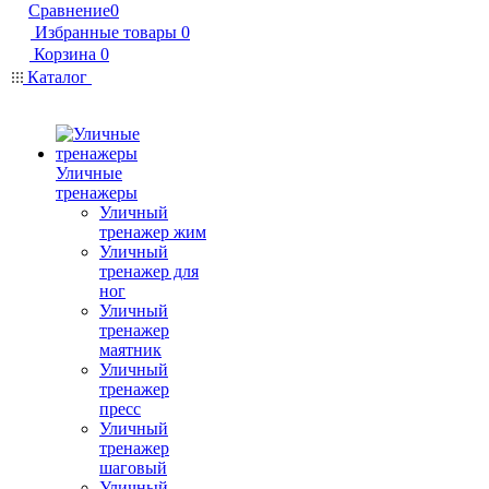
Сравнение
0
Избранные товары
0
Корзина
0
Каталог
Уличные
тренажеры
Уличный
тренажер жим
Уличный
тренажер для
ног
Уличный
тренажер
маятник
Уличный
тренажер
пресс
Уличный
тренажер
шаговый
Уличный