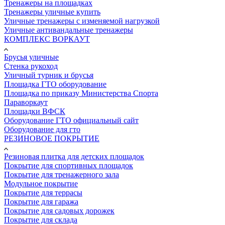
Тренажеры на площадках
Тренажеры уличные купить
Уличные тренажеры с изменяемой нагрузкой
Уличные антивандальные тренажеры
КОМПЛЕКС ВОРКАУТ
Брусья уличные
Стенка рукоход
Уличный турник и брусья
Площадка ГТО оборудование
Площадка по приказу Министерства Спорта
Параворкаут
Площадки ВФСК
Оборудование ГТО официальный сайт
Оборудование для гто
РЕЗИНОВОЕ ПОКРЫТИЕ
Резиновая плитка для детских площадок
Покрытие для спортивных площадок
Покрытие для тренажерного зала
Модульное покрытие
Покрытие для террасы
Покрытие для гаража
Покрытие для садовых дорожек
Покрытие для склада