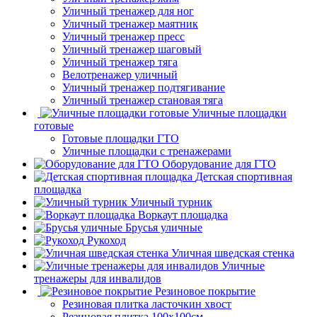
Уличный тренажер для ног
Уличный тренажер маятник
Уличный тренажер пресс
Уличный тренажер шаговый
Уличный тренажер тяга
Велотренажер уличный
Уличный тренажер подтягивание
Уличный тренажер становая тяга
Уличные площадки
готовые
Готовые площадки ГТО
Уличные площадки с тренажерами
Оборудование для ГТО
Детская спортивная
площадка
Уличный турник
Воркаут площадка
Брусья уличные
Рукоход
Уличная шведская стенка
Уличные
тренажеры для инвалидов
Резиновое покрытие
Резиновая плитка ласточкин хвост
Резиновая плитка 100х100см