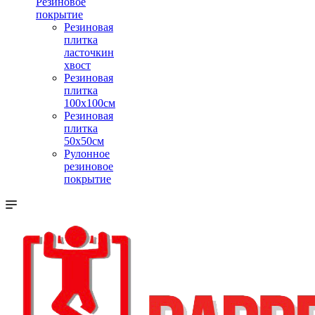
Резиновое
покрытие
Резиновая
плитка
ласточкин
хвост
Резиновая
плитка
100х100см
Резиновая
плитка
50х50см
Рулонное
резиновое
покрытие