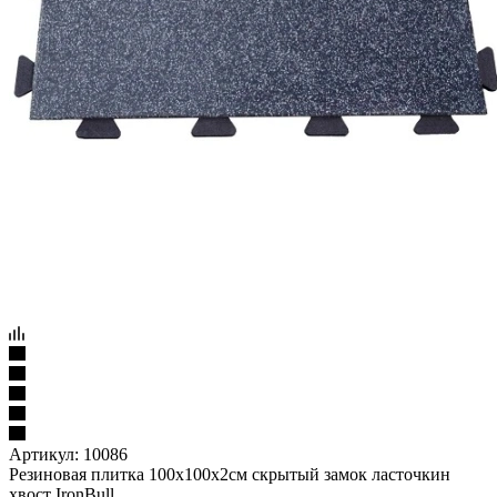
Артикул:
10086
Резиновая плитка 100х100х2см скрытый замок ласточкин
хвост IronBull