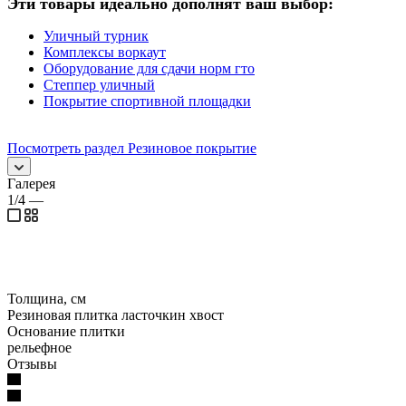
Эти товары идеально дополнят ваш выбор:
Уличный турник
Комплексы воркаут
Оборудование для сдачи норм гто
Степпер уличный
Покрытие спортивной площадки
Посмотреть раздел Резиновое покрытие
Галерея
1/4
—
Толщина, см
Резиновая плитка ласточкин хвост
Основание плитки
рельефное
Отзывы