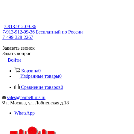
7-913-912-09-36
7-913-912-09-36
Бесплатный по России
7-499-328-2267
Заказать звонок
Задать вопрос
Войти
Корзина
0
Избранные товары
0
Сравнение товаров
0
sales@barbell-rus.ru
г. Москва, ул. Лобненская д.18
WhatsApp