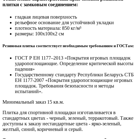
плитки с замковым соединением:
гладкая лицевая поверхность
рельефное основание для устойчивой укладки
плотность материала: 850 кг/м³
размеры: 100х100х2 см
Резиновая плитка соответствует необходимым требованиям и ГОСТам:
ГОСТ Р ЕН 1177–2013 «Покрытия игровых площадок
ударопоглощающие. Определение критической высоты
падения»
Государственному стандарту Республики Беларусь СТБ
ЕН 1177-2007 «Покрытия ударопоглощающие игровых
площадок. Требования безопасности и методы
испытаний».
Минимальный заказ 15 кв.м.
Плитка для спортивной площадки изготавливается в
стандартных цветах - черный, зеленый, терракотовый. Также
доступны к заказу нестандартные цвета - ярко-зеленый,
желтый, синий, коричневый и серый.