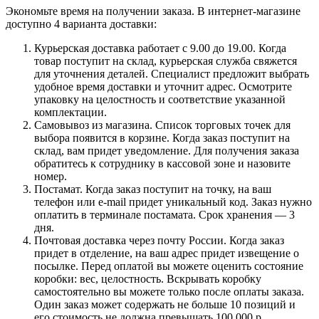
Экономьте время на получении заказа. В интернет-магазине
доступно 4 варианта доставки:
Курьерская доставка работает с 9.00 до 19.00. Когда
товар поступит на склад, курьерская служба свяжется
для уточнения деталей. Специалист предложит выбрать
удобное время доставки и уточнит адрес. Осмотрите
упаковку на целостность и соответствие указанной
комплектации.
Самовывоз из магазина. Список торговых точек для
выбора появится в корзине. Когда заказ поступит на
склад, вам придет уведомление. Для получения заказа
обратитесь к сотруднику в кассовой зоне и назовите
номер.
Постамат. Когда заказ поступит на точку, на ваш
телефон или e-mail придет уникальный код. Заказ нужно
оплатить в терминале постамата. Срок хранения — 3
дня.
Почтовая доставка через почту России. Когда заказ
придет в отделение, на ваш адрес придет извещение о
посылке. Перед оплатой вы можете оценить состояние
коробки: вес, целостность. Вскрывать коробку
самостоятельно вы можете только после оплаты заказа.
Один заказ может содержать не больше 10 позиций и
его стоимость не должна превышать 100 000 р.