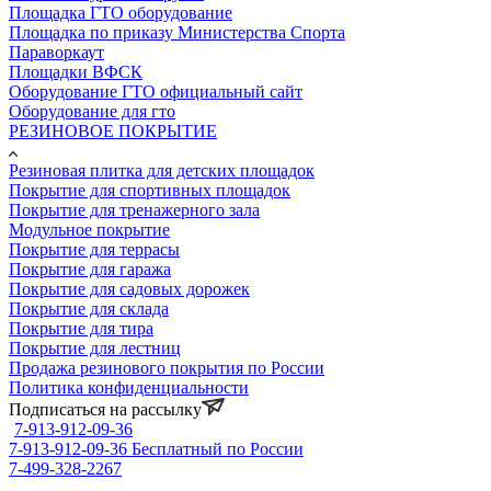
Площадка ГТО оборудование
Площадка по приказу Министерства Спорта
Параворкаут
Площадки ВФСК
Оборудование ГТО официальный сайт
Оборудование для гто
РЕЗИНОВОЕ ПОКРЫТИЕ
Резиновая плитка для детских площадок
Покрытие для спортивных площадок
Покрытие для тренажерного зала
Модульное покрытие
Покрытие для террасы
Покрытие для гаража
Покрытие для садовых дорожек
Покрытие для склада
Покрытие для тира
Покрытие для лестниц
Продажа резинового покрытия по России
Политика конфиденциальности
Подписаться на рассылку
7-913-912-09-36
7-913-912-09-36
Бесплатный по России
7-499-328-2267