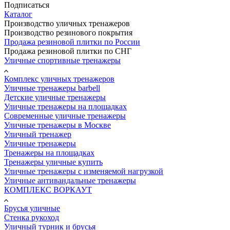
Подписаться
Каталог
Производство уличных тренажеров
Производство резинового покрытия
Продажа резиновой плитки по России
Продажа резиновой плитки по СНГ
Уличные спортивные тренажеры
Комплекс уличных тренажеров
Уличные тренажеры barbell
Детские уличные тренажеры
Уличные тренажеры на площадках
Современные уличные тренажеры
Уличные тренажеры в Москве
Уличный тренажер
Уличные тренажеры
Тренажеры на площадках
Тренажеры уличные купить
Уличные тренажеры с изменяемой нагрузкой
Уличные антивандальные тренажеры
КОМПЛЕКС ВОРКАУТ
Брусья уличные
Стенка рукоход
Уличный турник и брусья