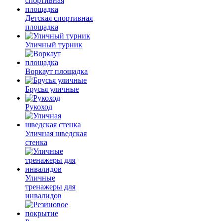
Детская спортивная
площадка
Уличный турник
Воркаут площадка
Брусья уличные
Рукоход
Уличная шведская
стенка
Уличные
тренажеры для
инвалидов