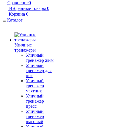
Сравнение
0
Избранные товары
0
Корзина
0
Каталог
Уличные
тренажеры
Уличный
тренажер жим
Уличный
тренажер для
ног
Уличный
тренажер
маятник
Уличный
тренажер
пресс
Уличный
тренажер
шаговый
Уличный