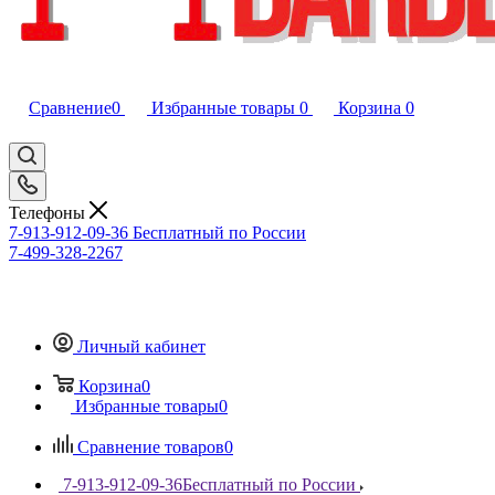
Сравнение
0
Избранные товары
0
Корзина
0
Телефоны
7-913-912-09-36
Бесплатный по России
7-499-328-2267
Личный кабинет
Корзина
0
Избранные товары
0
Сравнение товаров
0
7-913-912-09-36
Бесплатный по России