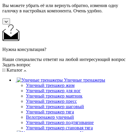
Вы можете убрать её или вернуть обратно, изменив одну
галочку в настройках компонента. Очень удобно.
Нужна консультация?
Наши специалисты ответят на любой интересующий вопрос
Задать вопрос
Каталог
Уличные тренажеры
Уличный тренажер жим
Уличный тренажер для ног
Уличный тренажер маятник
Уличный тренажер пресс
Уличный тренажер шаговый
Уличный тренажер тяга
Велотренажер уличный
Уличный тренажер подтягивание
Уличный тренажер становая тяга