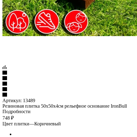
Артикул:
13489
Резиновая плитка 50х50х4см рельефное основание IronBull
Подробности
748
₽
Цвет плитки
—
Коричневый