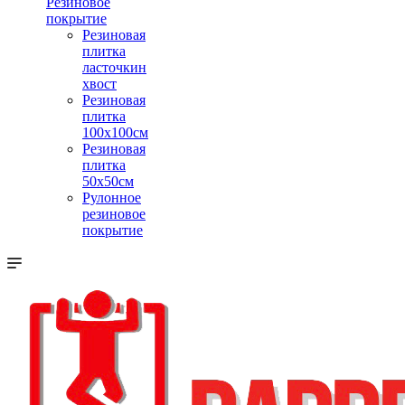
Резиновое
покрытие
Резиновая
плитка
ласточкин
хвост
Резиновая
плитка
100х100см
Резиновая
плитка
50х50см
Рулонное
резиновое
покрытие