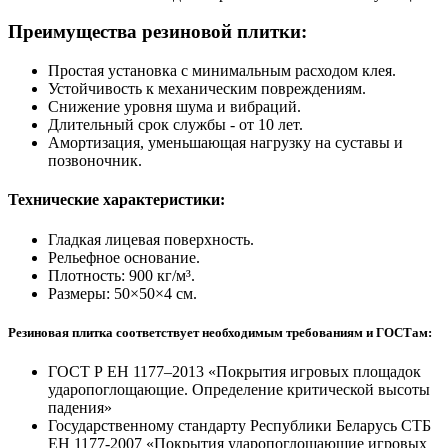
Преимущества резиновой плитки:
Простая установка с минимальным расходом клея.
Устойчивость к механическим повреждениям.
Снижение уровня шума и вибраций.
Длительный срок службы - от 10 лет.
Амортизация, уменьшающая нагрузку на суставы и
позвоночник.
Технические характеристики:
Гладкая лицевая поверхность.
Рельефное основание.
Плотность: 900 кг/м³.
Размеры: 50×50×4 см.
Резиновая плитка соответствует необходимым требованиям и ГОСТам:
ГОСТ Р ЕН 1177–2013 «Покрытия игровых площадок
ударопоглощающие. Определение критической высоты
падения»
Государственному стандарту Республики Беларусь СТБ
ЕН 1177-2007 «Покрытия ударопоглощающие игровых