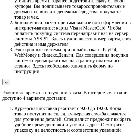
уточнить время и заранее подготовить сдачу с любой
купюры. Вы подписываете товаросопроводительные
документы, вносите денежные средства, получаете
товар и чек.
Безналичный расчет при самовывозе или оформлении в
интернет-магазине: карты Visa и MasterCard. Чтобы
оплатить покупку, система перенаправит вас на сервер
системы ASSIST. Здесь нужно ввести номер карты, срок
действия и имя держателя.
Электронные системы при онлайн-заказе: PayPal,
WebMoney и Яндекс.Деньги. Для совершения покупки
система перенаправит вас на страницу платежного
сервиса. Здесь необходимо заполнить форму по
инструкции.
Экономьте время на получении заказа. В интернет-магазине
доступно 4 варианта доставки:
Курьерская доставка работает с 9.00 до 19.00. Когда
товар поступит на склад, курьерская служба свяжется
для уточнения деталей. Специалист предложит выбрать
удобное время доставки и уточнит адрес. Осмотрите
упаковку на целостность и соответствие указанной