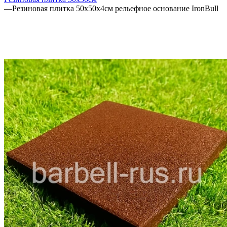
—
Резиновая плитка 50х50х4см рельефное основание IronBull