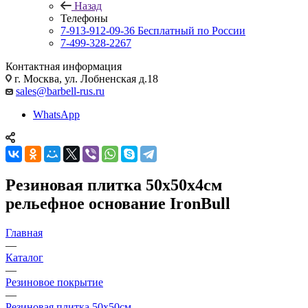
Назад
Телефоны
7-913-912-09-36
Бесплатный по России
7-499-328-2267
Контактная информация
г. Москва, ул. Лобненская д.18
sales@barbell-rus.ru
WhatsApp
Резиновая плитка 50х50х4см
рельефное основание IronBull
Главная
—
Каталог
—
Резиновое покрытие
—
Резиновая плитка 50х50см