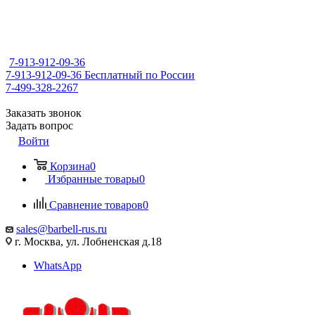
7-913-912-09-36
7-913-912-09-36
Бесплатный по России
7-499-328-2267
Заказать звонок
Задать вопрос
Войти
Корзина
0
Избранные товары
0
Сравнение товаров
0
sales@barbell-rus.ru
г. Москва, ул. Лобненская д.18
WhatsApp