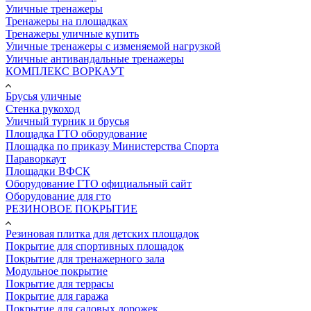
Уличные тренажеры
Тренажеры на площадках
Тренажеры уличные купить
Уличные тренажеры с изменяемой нагрузкой
Уличные антивандальные тренажеры
КОМПЛЕКС ВОРКАУТ
Брусья уличные
Стенка рукоход
Уличный турник и брусья
Площадка ГТО оборудование
Площадка по приказу Министерства Спорта
Параворкаут
Площадки ВФСК
Оборудование ГТО официальный сайт
Оборудование для гто
РЕЗИНОВОЕ ПОКРЫТИЕ
Резиновая плитка для детских площадок
Покрытие для спортивных площадок
Покрытие для тренажерного зала
Модульное покрытие
Покрытие для террасы
Покрытие для гаража
Покрытие для садовых дорожек