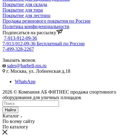
Покрытие для склада
Покрытие для тира
Покрытие для лестниц
Продажа резинового покрытия по России
Политика конфиденциальности
Подписаться на рассылку
7-913-912-09-36
7-913-912-09-36
Бесплатный по России
7-499-328-2267
Заказать звонок
sales@barbell-rus.ru
г. Москва, ул. Лобненская д.18
WhatsApp
2026 © Компания АБ ФИТНЕС продажа спортивного
оборудования для уличных площадок
Найти
Каталог
По всему сайту
По каталогу