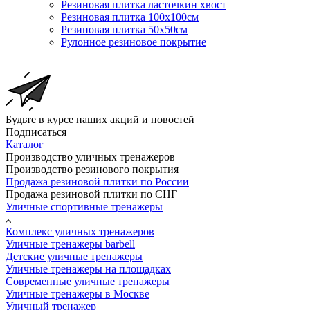
Резиновая плитка ласточкин хвост
Резиновая плитка 100х100см
Резиновая плитка 50х50см
Рулонное резиновое покрытие
Будьте в курсе наших акций и новостей
Подписаться
Каталог
Производство уличных тренажеров
Производство резинового покрытия
Продажа резиновой плитки по России
Продажа резиновой плитки по СНГ
Уличные спортивные тренажеры
Комплекс уличных тренажеров
Уличные тренажеры barbell
Детские уличные тренажеры
Уличные тренажеры на площадках
Современные уличные тренажеры
Уличные тренажеры в Москве
Уличный тренажер