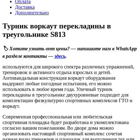
Оплата
Доставка
Дополнительно
Турник воркаут перекладины в
треугольнике S813
🏷️ Хотите узнать опт цены? — напишите нам в WhatsApp
в разделе контакты —
здесь
.
используются для широкого спектра различных упражнений,
тренировок и активного отдыха взрослых и детей.
Антивандальная конструкция воркаут оборудования
выдержит любые погодные испытания, его можно
использовать в любое время года. Уличный турник
перекладины в треугольнике двухуровневые подходит для
комплектации физкультурно спортивных комплексов ГТО и
воркаут.
Современная профессиональная или любительская
спортивная площадка будет разработана и укомплектована
согласно вашим пожеланиям. Во дворе дома можно
организовать настоящий спортивный комплекс сочетая
разные виды тренажров и площадок для выполнения тех или