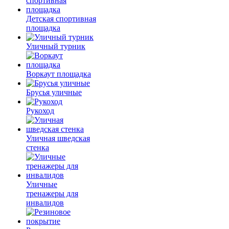
Детская спортивная
площадка
Уличный турник
Воркаут площадка
Брусья уличные
Рукоход
Уличная шведская
стенка
Уличные
тренажеры для
инвалидов