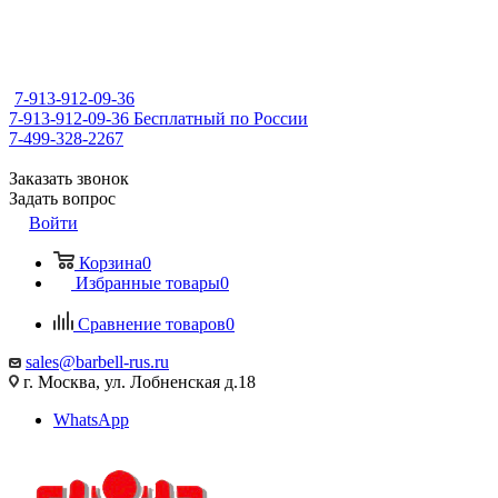
7-913-912-09-36
7-913-912-09-36
Бесплатный по России
7-499-328-2267
Заказать звонок
Задать вопрос
Войти
Корзина
0
Избранные товары
0
Сравнение товаров
0
sales@barbell-rus.ru
г. Москва, ул. Лобненская д.18
WhatsApp