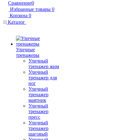
Сравнение
0
Избранные товары
0
Корзина
0
Каталог
Уличные
тренажеры
Уличный
тренажер жим
Уличный
тренажер для
ног
Уличный
тренажер
маятник
Уличный
тренажер
пресс
Уличный
тренажер
шаговый
Уличный