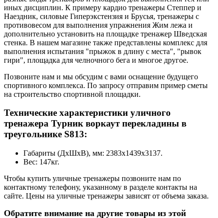
иных дисциплин. К примеру кардио тренажеры Степпер и
Наездник, силовые Гиперэкстензия и Брусья, тренажеры с
противовесом для выполнения упражнения Жим лежа и
дополнительно установить на площадке тренажер Шведская
стенка. В нашем магазине также представлены комплекс для
выполнения испытания "прыжок в длину с места", "рывок
гири", площадка для челночного бега и многое другое.
Позвоните нам и мы обсудим с вами оснащение будущего
спортивного комплекса. По запросу отправим пример сметы
на строительство спортивной площадки.
Технические характеристики уличного
тренажера Турник воркаут перекладины в
треугольнике S813:
Габариты (ДхШхВ), мм: 2383х1439х3137.
Вес: 147кг.
Чтобы купить уличные тренажеры позвоните нам по
контактному телефону, указанному в разделе контакты на
сайте. Цены на уличные тренажеры зависят от объема заказа.
Обратите внимание на другие товары из этой