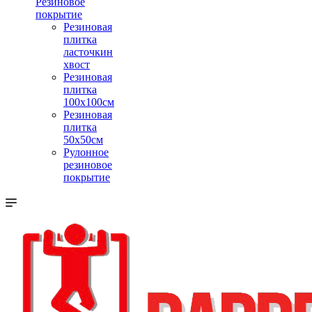
Резиновое
покрытие
Резиновая
плитка
ласточкин
хвост
Резиновая
плитка
100х100см
Резиновая
плитка
50х50см
Рулонное
резиновое
покрытие