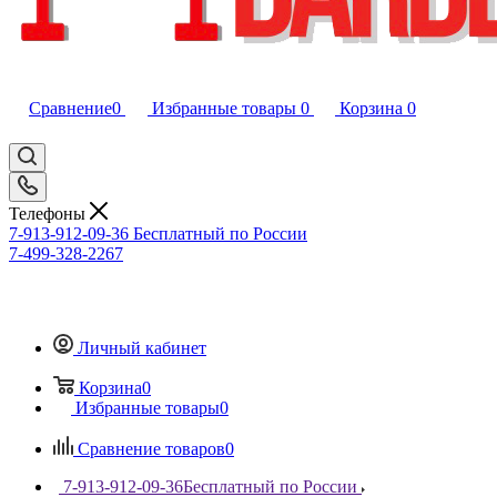
Сравнение
0
Избранные товары
0
Корзина
0
Телефоны
7-913-912-09-36
Бесплатный по России
7-499-328-2267
Личный кабинет
Корзина
0
Избранные товары
0
Сравнение товаров
0
7-913-912-09-36
Бесплатный по России