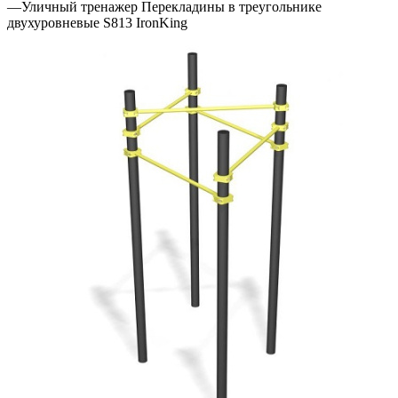
—
Уличный тренажер Перекладины в треугольнике
двухуровневые S813 IronKing