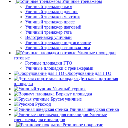
Уличные тренажеры
Уличный тренажер жим
Уличный тренажер для ног
Уличный тренажер маятник
Уличный тренажер пресс
Уличный тренажер шаговый
Уличный тренажер тяга
Велотренажер уличный
Уличный тренажер подтягивание
Уличный тренажер становая тяга
Уличные площадки
готовые
Готовые площадки ГТО
Уличные площадки с тренажерами
Оборудование для ГТО
Детская спортивная
площадка
Уличный турник
Воркаут площадка
Брусья уличные
Рукоход
Уличная шведская стенка
Уличные
тренажеры для инвалидов
Резиновое покрытие