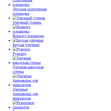
Детская спортивная
площадка
Уличный турник
Воркаут площадка
Брусья уличные
Рукоход
Уличная шведская
стенка
Уличные
тренажеры для
инвалидов