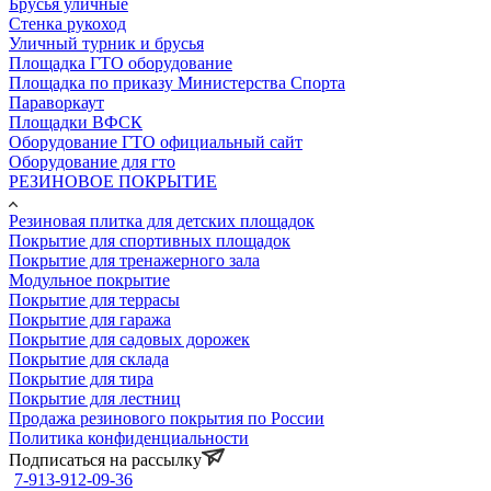
Брусья уличные
Стенка рукоход
Уличный турник и брусья
Площадка ГТО оборудование
Площадка по приказу Министерства Спорта
Параворкаут
Площадки ВФСК
Оборудование ГТО официальный сайт
Оборудование для гто
РЕЗИНОВОЕ ПОКРЫТИЕ
Резиновая плитка для детских площадок
Покрытие для спортивных площадок
Покрытие для тренажерного зала
Модульное покрытие
Покрытие для террасы
Покрытие для гаража
Покрытие для садовых дорожек
Покрытие для склада
Покрытие для тира
Покрытие для лестниц
Продажа резинового покрытия по России
Политика конфиденциальности
Подписаться на рассылку
7-913-912-09-36