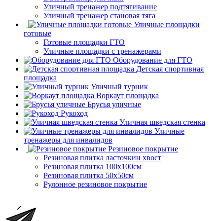
Уличный тренажер подтягивание
Уличный тренажер становая тяга
Уличные площадки
готовые
Готовые площадки ГТО
Уличные площадки с тренажерами
Оборудование для ГТО
Детская спортивная
площадка
Уличный турник
Воркаут площадка
Брусья уличные
Рукоход
Уличная шведская стенка
Уличные
тренажеры для инвалидов
Резиновое покрытие
Резиновая плитка ласточкин хвост
Резиновая плитка 100х100см
Резиновая плитка 50х50см
Рулонное резиновое покрытие