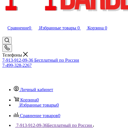
Сравнение
0
Избранные товары
0
Корзина
0
Телефоны
7-913-912-09-36
Бесплатный по России
7-499-328-2267
Личный кабинет
Корзина
0
Избранные товары
0
Сравнение товаров
0
7-913-912-09-36
Бесплатный по России