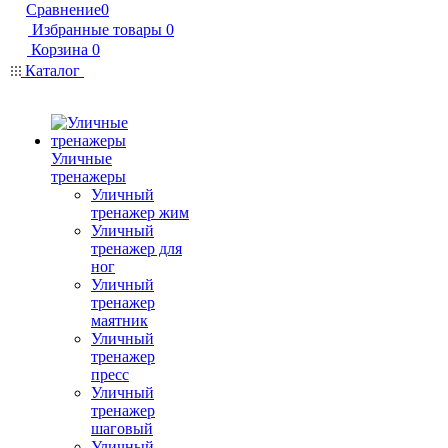
Сравнение
0
Избранные товары
0
Корзина
0
Каталог
Уличные
тренажеры
Уличный
тренажер жим
Уличный
тренажер для
ног
Уличный
тренажер
маятник
Уличный
тренажер
пресс
Уличный
тренажер
шаговый
Уличный