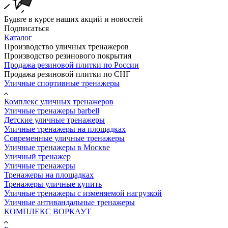
Будьте в курсе наших акций и новостей
Подписаться
Каталог
Производство уличных тренажеров
Производство резинового покрытия
Продажа резиновой плитки по России
Продажа резиновой плитки по СНГ
Уличные спортивные тренажеры
Комплекс уличных тренажеров
Уличные тренажеры barbell
Детские уличные тренажеры
Уличные тренажеры на площадках
Современные уличные тренажеры
Уличные тренажеры в Москве
Уличный тренажер
Уличные тренажеры
Тренажеры на площадках
Тренажеры уличные купить
Уличные тренажеры с изменяемой нагрузкой
Уличные антивандальные тренажеры
КОМПЛЕКС ВОРКАУТ