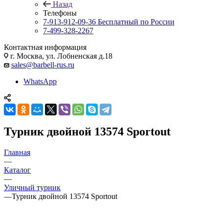
Назад
Телефоны
7-913-912-09-36
Бесплатный по России
7-499-328-2267
Контактная информация
г. Москва, ул. Лобненская д.18
sales@barbell-rus.ru
WhatsApp
Турник двойной 13574 Sportout
Главная
—
Каталог
—
Уличный турник
—
Турник двойной 13574 Sportout