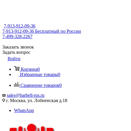
7-913-912-09-36
7-913-912-09-36
Бесплатный по России
7-499-328-2267
Заказать звонок
Задать вопрос
Войти
Корзина
0
Избранные товары
0
Сравнение товаров
0
sales@barbell-rus.ru
г. Москва, ул. Лобненская д.18
WhatsApp