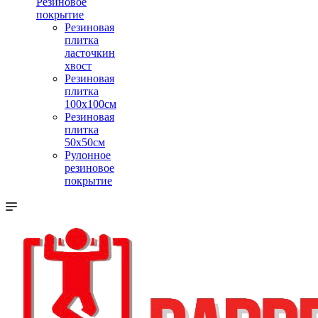
Резиновое
покрытие
Резиновая
плитка
ласточкин
хвост
Резиновая
плитка
100х100см
Резиновая
плитка
50х50см
Рулонное
резиновое
покрытие