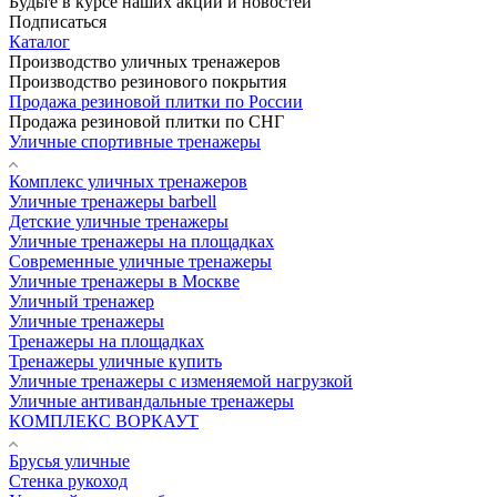
Будьте в курсе наших акций и новостей
Подписаться
Каталог
Производство уличных тренажеров
Производство резинового покрытия
Продажа резиновой плитки по России
Продажа резиновой плитки по СНГ
Уличные спортивные тренажеры
Комплекс уличных тренажеров
Уличные тренажеры barbell
Детские уличные тренажеры
Уличные тренажеры на площадках
Современные уличные тренажеры
Уличные тренажеры в Москве
Уличный тренажер
Уличные тренажеры
Тренажеры на площадках
Тренажеры уличные купить
Уличные тренажеры с изменяемой нагрузкой
Уличные антивандальные тренажеры
КОМПЛЕКС ВОРКАУТ
Брусья уличные
Стенка рукоход