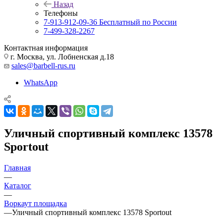
Назад
Телефоны
7-913-912-09-36
Бесплатный по России
7-499-328-2267
Контактная информация
г. Москва, ул. Лобненская д.18
sales@barbell-rus.ru
WhatsApp
Уличный спортивный комплекс 13578
Sportout
Главная
—
Каталог
—
Воркаут площадка
—
Уличный спортивный комплекс 13578 Sportout