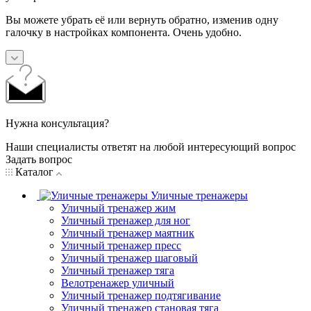
Вы можете убрать её или вернуть обратно, изменив одну
галочку в настройках компонента. Очень удобно.
Нужна консультация?
Наши специалисты ответят на любой интересующий вопрос
Задать вопрос
Каталог
Уличные тренажеры
Уличный тренажер жим
Уличный тренажер для ног
Уличный тренажер маятник
Уличный тренажер пресс
Уличный тренажер шаговый
Уличный тренажер тяга
Велотренажер уличный
Уличный тренажер подтягивание
Уличный тренажер становая тяга