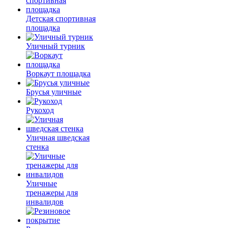
Детская спортивная
площадка
Уличный турник
Воркаут площадка
Брусья уличные
Рукоход
Уличная шведская
стенка
Уличные
тренажеры для
инвалидов