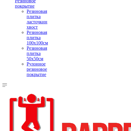
Резиновое
покрытие
Резиновая
плитка
ласточкин
хвост
Резиновая
плитка
100х100см
Резиновая
плитка
50х50см
Рулонное
резиновое
покрытие