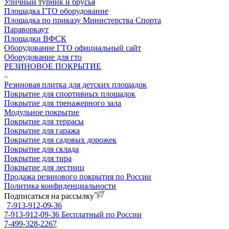
Уличный турник и брусья
Площадка ГТО оборудование
Площадка по приказу Министерства Спорта
Параворкаут
Площадки ВФСК
Оборудование ГТО официальный сайт
Оборудование для гто
РЕЗИНОВОЕ ПОКРЫТИЕ
Резиновая плитка для детских площадок
Покрытие для спортивных площадок
Покрытие для тренажерного зала
Модульное покрытие
Покрытие для террасы
Покрытие для гаража
Покрытие для садовых дорожек
Покрытие для склада
Покрытие для тира
Покрытие для лестниц
Продажа резинового покрытия по России
Политика конфиденциальности
Подписаться на рассылку
7-913-912-09-36
7-913-912-09-36
Бесплатный по России
7-499-328-2267