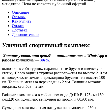
менеджера. Цена не является публичной офертой.
Описание
Отзывы
Как купить
Оплата
Доставка
Дополнительно
Уличный спортивный комплекс
️ Хотите узнать опт цены? — напишите нам в WhatsApp в
разделе контакты —
здесь
.
включает в себя турник, параллельные брусья и шведскую
стенку. Перекладины турника расположены на высоте 210 см
от поверхности земли, перекладины брусьев - на высоте 100
см. Толщина металла перекладин - 2 мм. Толщина металла
опорных столбов – 2 мм.
Габариты комплекса в собранном виде ДхШхВ: 175 смх150
смх220 см. Комплекс выполнен из профиля 60х60 мм.
Суммарная максимальная нагрузка на комплекс – 250 кг.