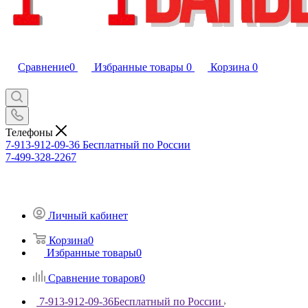
Сравнение
0
Избранные товары
0
Корзина
0
Телефоны
7-913-912-09-36
Бесплатный по России
7-499-328-2267
Личный кабинет
Корзина
0
Избранные товары
0
Сравнение товаров
0
7-913-912-09-36
Бесплатный по России