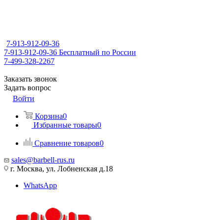
7-913-912-09-36
7-913-912-09-36
Бесплатный по России
7-499-328-2267
Заказать звонок
Задать вопрос
Войти
Корзина
0
Избранные товары
0
Сравнение товаров
0
sales@barbell-rus.ru
г. Москва, ул. Лобненская д.18
WhatsApp