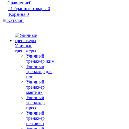
Сравнение
0
Избранные товары
0
Корзина
0
Каталог
Уличные
тренажеры
Уличный
тренажер жим
Уличный
тренажер для
ног
Уличный
тренажер
маятник
Уличный
тренажер
пресс
Уличный
тренажер
шаговый
Уличный