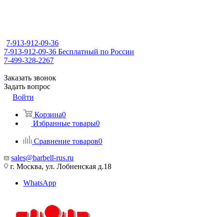
7-913-912-09-36
7-913-912-09-36
Бесплатный по России
7-499-328-2267
Заказать звонок
Задать вопрос
Войти
Корзина
0
Избранные товары
0
Сравнение товаров
0
sales@barbell-rus.ru
г. Москва, ул. Лобненская д.18
WhatsApp