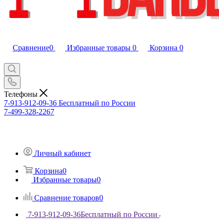
Сравнение
0
Избранные товары
0
Корзина
0
Телефоны
7-913-912-09-36
Бесплатный по России
7-499-328-2267
Личный кабинет
Корзина
0
Избранные товары
0
Сравнение товаров
0
7-913-912-09-36
Бесплатный по России