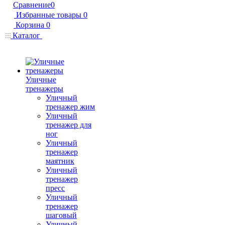
Сравнение
0
Избранные товары
0
Корзина
0
Каталог
Уличные
тренажеры
Уличный
тренажер жим
Уличный
тренажер для
ног
Уличный
тренажер
маятник
Уличный
тренажер
пресс
Уличный
тренажер
шаговый
Уличный