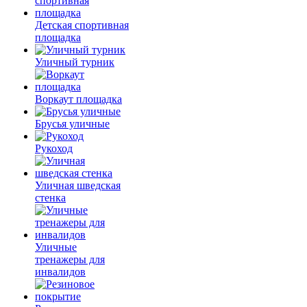
Детская спортивная
площадка
Уличный турник
Воркаут площадка
Брусья уличные
Рукоход
Уличная шведская
стенка
Уличные
тренажеры для
инвалидов