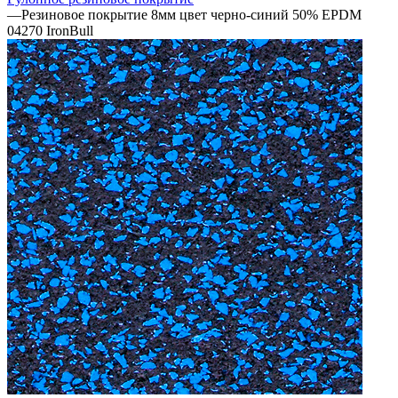
—
Резиновое покрытие 8мм цвет черно-синий 50% EPDM
04270 IronBull