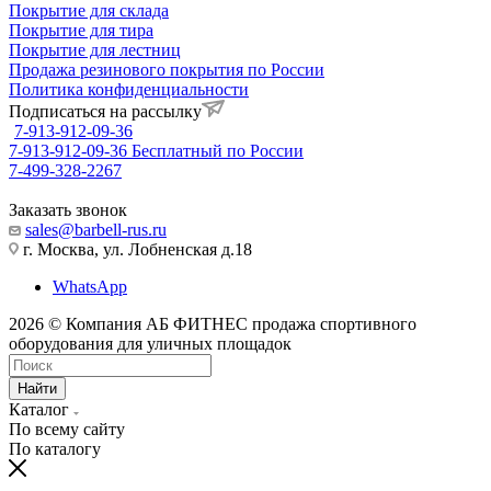
Покрытие для склада
Покрытие для тира
Покрытие для лестниц
Продажа резинового покрытия по России
Политика конфиденциальности
Подписаться на рассылку
7-913-912-09-36
7-913-912-09-36
Бесплатный по России
7-499-328-2267
Заказать звонок
sales@barbell-rus.ru
г. Москва, ул. Лобненская д.18
WhatsApp
2026 © Компания АБ ФИТНЕС продажа спортивного
оборудования для уличных площадок
Найти
Каталог
По всему сайту
По каталогу