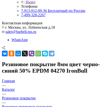
Назад
Телефоны
7-913-912-09-36
Бесплатный по России
7-499-328-2267
Контактная информация
г. Москва, ул. Лобненская д.18
sales@barbell-rus.ru
WhatsApp
Резиновое покрытие 8мм цвет черно-
синий 50% EPDM 04270 IronBull
Главная
—
Каталог
—
Резиновое покрытие
—
Рулонное резиновое покрытие