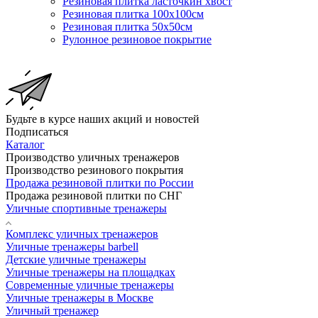
Резиновая плитка ласточкин хвост
Резиновая плитка 100х100см
Резиновая плитка 50х50см
Рулонное резиновое покрытие
Будьте в курсе наших акций и новостей
Подписаться
Каталог
Производство уличных тренажеров
Производство резинового покрытия
Продажа резиновой плитки по России
Продажа резиновой плитки по СНГ
Уличные спортивные тренажеры
Комплекс уличных тренажеров
Уличные тренажеры barbell
Детские уличные тренажеры
Уличные тренажеры на площадках
Современные уличные тренажеры
Уличные тренажеры в Москве
Уличный тренажер