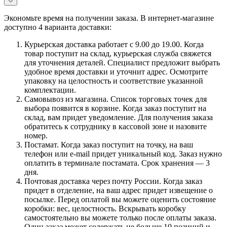
Экономьте время на получении заказа. В интернет-магазине
доступно 4 варианта доставки:
Курьерская доставка работает с 9.00 до 19.00. Когда
товар поступит на склад, курьерская служба свяжется
для уточнения деталей. Специалист предложит выбрать
удобное время доставки и уточнит адрес. Осмотрите
упаковку на целостность и соответствие указанной
комплектации.
Самовывоз из магазина. Список торговых точек для
выбора появится в корзине. Когда заказ поступит на
склад, вам придет уведомление. Для получения заказа
обратитесь к сотруднику в кассовой зоне и назовите
номер.
Постамат. Когда заказ поступит на точку, на ваш
телефон или e-mail придет уникальный код. Заказ нужно
оплатить в терминале постамата. Срок хранения — 3
дня.
Почтовая доставка через почту России. Когда заказ
придет в отделение, на ваш адрес придет извещение о
посылке. Перед оплатой вы можете оценить состояние
коробки: вес, целостность. Вскрывать коробку
самостоятельно вы можете только после оплаты заказа.
Один заказ может содержать не больше 10 позиций и