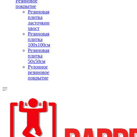
Резиновое
покрытие
Резиновая
плитка
ласточкин
хвост
Резиновая
плитка
100х100см
Резиновая
плитка
50х50см
Рулонное
резиновое
покрытие