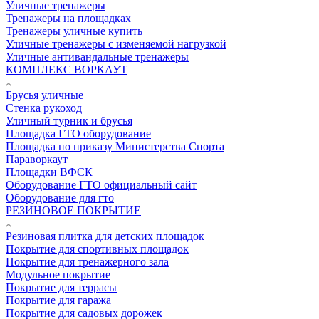
Уличные тренажеры
Тренажеры на площадках
Тренажеры уличные купить
Уличные тренажеры с изменяемой нагрузкой
Уличные антивандальные тренажеры
КОМПЛЕКС ВОРКАУТ
Брусья уличные
Стенка рукоход
Уличный турник и брусья
Площадка ГТО оборудование
Площадка по приказу Министерства Спорта
Параворкаут
Площадки ВФСК
Оборудование ГТО официальный сайт
Оборудование для гто
РЕЗИНОВОЕ ПОКРЫТИЕ
Резиновая плитка для детских площадок
Покрытие для спортивных площадок
Покрытие для тренажерного зала
Модульное покрытие
Покрытие для террасы
Покрытие для гаража
Покрытие для садовых дорожек