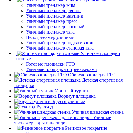
Уличный тренажер жим
Уличный тренажер для ног
Уличный тренажер маятник
Уличный тренажер пресс
Уличный тренажер шаговый
Уличный тренажер тяга
Велотренажер уличный
Уличный тренажер подтягивание
Уличный тренажер становая тяга
Уличные площадки
готовые
Готовые площадки ГТО
Уличные площадки с тренажерами
Оборудование для ГТО
Детская спортивная
площадка
Уличный турник
Воркаут площадка
Брусья уличные
Рукоход
Уличная шведская стенка
Уличные
тренажеры для инвалидов
Резиновое покрытие