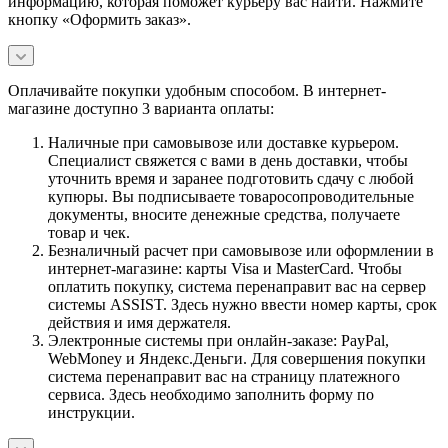
информацию, которая поможет курьеру вас найти. Нажмите
кнопку «Оформить заказ».
Оплачивайте покупки удобным способом. В интернет-
магазине доступно 3 варианта оплаты:
Наличные при самовывозе или доставке курьером.
Специалист свяжется с вами в день доставки, чтобы
уточнить время и заранее подготовить сдачу с любой
купюры. Вы подписываете товаросопроводительные
документы, вносите денежные средства, получаете
товар и чек.
Безналичный расчет при самовывозе или оформлении в
интернет-магазине: карты Visa и MasterCard. Чтобы
оплатить покупку, система перенаправит вас на сервер
системы ASSIST. Здесь нужно ввести номер карты, срок
действия и имя держателя.
Электронные системы при онлайн-заказе: PayPal,
WebMoney и Яндекс.Деньги. Для совершения покупки
система перенаправит вас на страницу платежного
сервиса. Здесь необходимо заполнить форму по
инструкции.