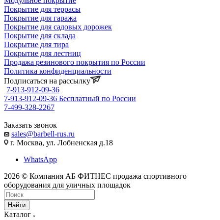
Модульное покрытие
Покрытие для террасы
Покрытие для гаража
Покрытие для садовых дорожек
Покрытие для склада
Покрытие для тира
Покрытие для лестниц
Продажа резинового покрытия по России
Политика конфиденциальности
Подписаться на рассылку
7-913-912-09-36
7-913-912-09-36
Бесплатный по России
7-499-328-2267
Заказать звонок
sales@barbell-rus.ru
г. Москва, ул. Лобненская д.18
WhatsApp
2026 © Компания АБ ФИТНЕС продажа спортивного
оборудования для уличных площадок
Найти
Каталог