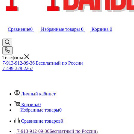
Сравнение
0
Избранные товары
0
Корзина
0
Телефоны
7-913-912-09-36
Бесплатный по России
7-499-328-2267
Личный кабинет
Корзина
0
Избранные товары
0
Сравнение товаров
0
7-913-912-09-36
Бесплатный по России