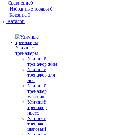
Сравнение
0
Избранные товары
0
Корзина
0
Каталог
Уличные
тренажеры
Уличный
тренажер жим
Уличный
тренажер для
ног
Уличный
тренажер
маятник
Уличный
тренажер
пресс
Уличный
тренажер
шаговый
Уличный