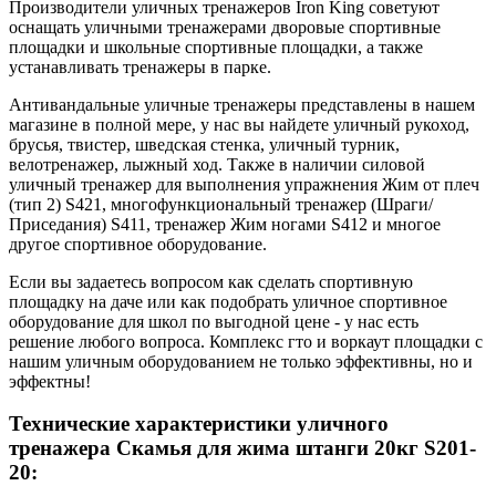
Производители уличных тренажеров Iron King советуют
оснащать уличными тренажерами дворовые спортивные
площадки и школьные спортивные площадки, а также
устанавливать тренажеры в парке.
Антивандальные уличные тренажеры представлены в нашем
магазине в полной мере, у нас вы найдете уличный рукоход,
брусья, твистер, шведская стенка, уличный турник,
велотренажер, лыжный ход. Также в наличии силовой
уличный тренажер для выполнения упражнения Жим от плеч
(тип 2) S421, многофункциональный тренажер (Шраги/
Приседания) S411, тренажер Жим ногами S412 и многое
другое спортивное оборудование.
Если вы задаетесь вопросом как сделать спортивную
площадку на даче или как подобрать уличное спортивное
оборудование для школ по выгодной цене - у нас есть
решение любого вопроса. Комплекс гто и воркаут площадки с
нашим уличным оборудованием не только эффективны, но и
эффектны!
Технические характеристики уличного
тренажера Скамья для жима штанги 20кг S201-
20: