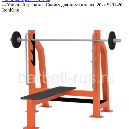
—
Уличный тренажер Скамья для жима штанги 20кг S201-20
IronKing