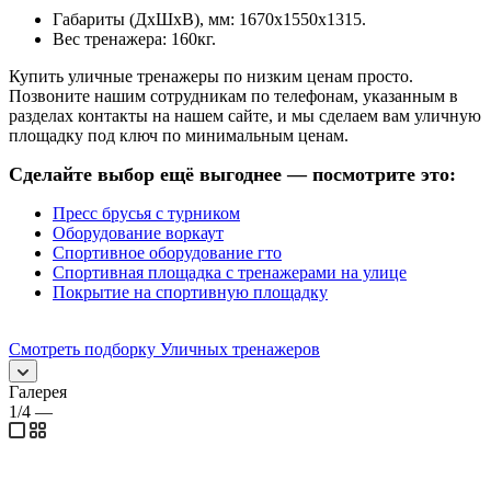
Габариты (ДхШхВ), мм: 1670х1550х1315.
Вес тренажера: 160кг.
Купить уличные тренажеры по низким ценам просто.
Позвоните нашим сотрудникам по телефонам, указанным в
разделах контакты на нашем сайте, и мы сделаем вам уличную
площадку под ключ по минимальным ценам.
Сделайте выбор ещё выгоднее — посмотрите это:
Пресс брусья с турником
Оборудование воркаут
Спортивное оборудование гто
Спортивная площадка с тренажерами на улице
Покрытие на спортивную площадку
Смотреть подборку Уличных тренажеров
Галерея
1/4
—