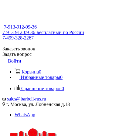
7-913-912-09-36
7-913-912-09-36
Бесплатный по России
7-499-328-2267
Заказать звонок
Задать вопрос
Войти
Корзина
0
Избранные товары
0
Сравнение товаров
0
sales@barbell-rus.ru
г. Москва, ул. Лобненская д.18
WhatsApp