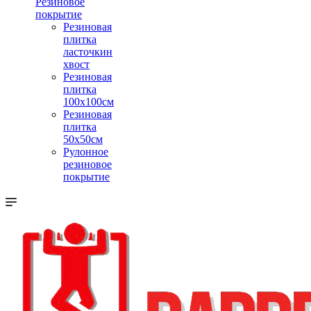
Резиновое
покрытие
Резиновая
плитка
ласточкин
хвост
Резиновая
плитка
100х100см
Резиновая
плитка
50х50см
Рулонное
резиновое
покрытие