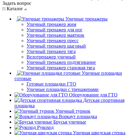
Задать вопрос
Каталог
Уличные тренажеры
Уличный тренажер жим
Уличный тренажер для ног
Уличный тренажер маятник
Уличный тренажер пресс
Уличный тренажер шаговый
Уличный тренажер тяга
Велотренажер уличный
Уличный тренажер подтягивание
Уличный тренажер становая тяга
Уличные площадки
готовые
Готовые площадки ГТО
Уличные площадки с тренажерами
Оборудование для ГТО
Детская спортивная
площадка
Уличный турник
Воркаут площадка
Брусья уличные
Рукоход
Уличная шведская стенка