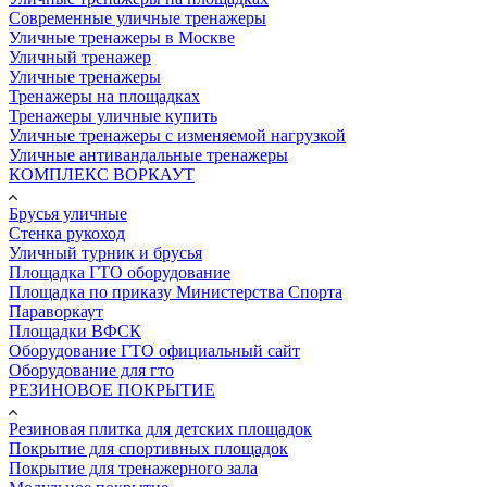
Современные уличные тренажеры
Уличные тренажеры в Москве
Уличный тренажер
Уличные тренажеры
Тренажеры на площадках
Тренажеры уличные купить
Уличные тренажеры с изменяемой нагрузкой
Уличные антивандальные тренажеры
КОМПЛЕКС ВОРКАУТ
Брусья уличные
Стенка рукоход
Уличный турник и брусья
Площадка ГТО оборудование
Площадка по приказу Министерства Спорта
Параворкаут
Площадки ВФСК
Оборудование ГТО официальный сайт
Оборудование для гто
РЕЗИНОВОЕ ПОКРЫТИЕ
Резиновая плитка для детских площадок
Покрытие для спортивных площадок
Покрытие для тренажерного зала