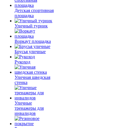
Детская спортивная
площадка
Уличный турник
Воркаут площадка
Брусья уличные
Рукоход
Уличная шведская
стенка
Уличные
тренажеры для
инвалидов