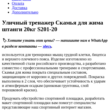
Оплата
Доставка
Дополнительно
Уличный тренажер Скамья для жима
штанги 20кг S201-20
🏷️ Хотите узнать опт цены? — напишите нам в WhatsApp
в разделе контакты —
здесь
.
используется для тренировки мышц грудной клетки, бицепса
и верхнего плечевого пояса. Изделие изготовлено из
качественной стали российского производства, а разработано
совместно с профессиональными тренерами и спортсменами.
Скамья для жима покрыта специальным составом,
защищающим от коррозии и других повреждений. Покраска
выполнена в 2 слоя, что обеспечивает устойчивость к ударам
и атмосферным осадкам (цинковая грунтовка, слой
порошковой краски).
Продумать обустройство спортивной площадки, разработать
макет спортивной площадки вам помогут специалисты
представляющие наш спортивный интернет магазин.