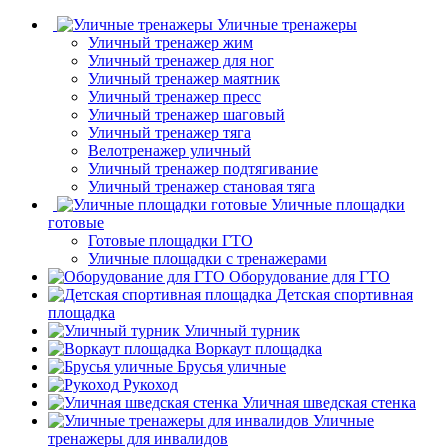
Уличные тренажеры
Уличный тренажер жим
Уличный тренажер для ног
Уличный тренажер маятник
Уличный тренажер пресс
Уличный тренажер шаговый
Уличный тренажер тяга
Велотренажер уличный
Уличный тренажер подтягивание
Уличный тренажер становая тяга
Уличные площадки
готовые
Готовые площадки ГТО
Уличные площадки с тренажерами
Оборудование для ГТО
Детская спортивная
площадка
Уличный турник
Воркаут площадка
Брусья уличные
Рукоход
Уличная шведская стенка
Уличные
тренажеры для инвалидов