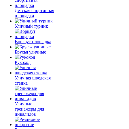
Детская спортивная
площадка
Уличный турник
Воркаут площадка
Брусья уличные
Рукоход
Уличная шведская
стенка
Уличные
тренажеры для
инвалидов