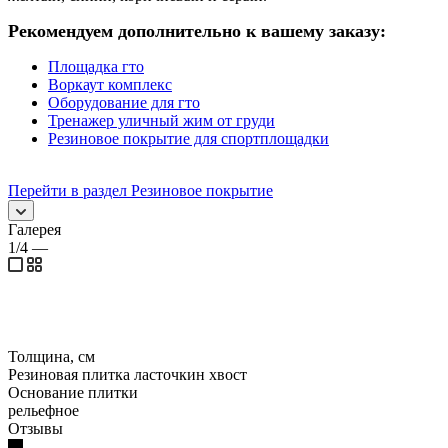
Рекомендуем дополнительно к вашему заказу:
Площадка гто
Воркаут комплекс
Оборудование для гто
Тренажер уличный жим от груди
Резиновое покрытие для спортплощадки
Перейти в раздел Резиновое покрытие
Галерея
1/4
—
Толщина, см
Резиновая плитка ласточкин хвост
Основание плитки
рельефное
Отзывы