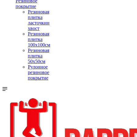
Резиновое
покрытие
Резиновая
плитка
ласточкин
хвост
Резиновая
плитка
100х100см
Резиновая
плитка
50х50см
Рулонное
резиновое
покрытие