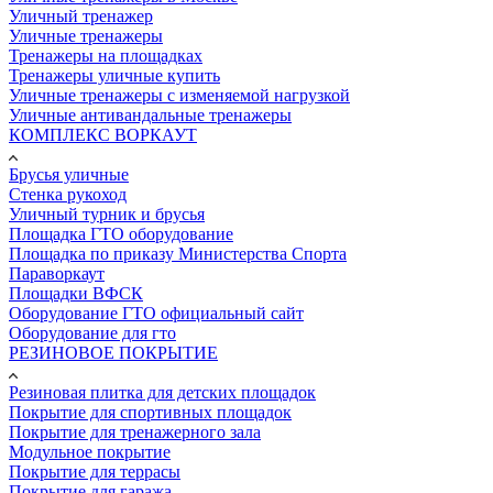
Уличный тренажер
Уличные тренажеры
Тренажеры на площадках
Тренажеры уличные купить
Уличные тренажеры с изменяемой нагрузкой
Уличные антивандальные тренажеры
КОМПЛЕКС ВОРКАУТ
Брусья уличные
Стенка рукоход
Уличный турник и брусья
Площадка ГТО оборудование
Площадка по приказу Министерства Спорта
Параворкаут
Площадки ВФСК
Оборудование ГТО официальный сайт
Оборудование для гто
РЕЗИНОВОЕ ПОКРЫТИЕ
Резиновая плитка для детских площадок
Покрытие для спортивных площадок
Покрытие для тренажерного зала
Модульное покрытие
Покрытие для террасы
Покрытие для гаража