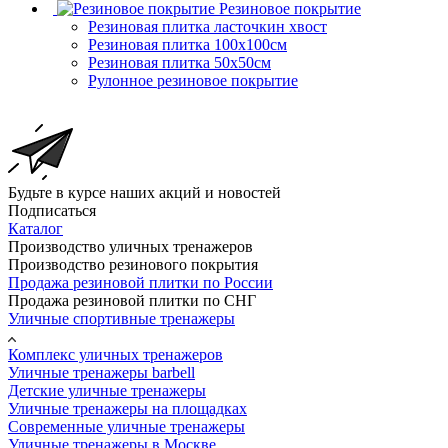
Резиновое покрытие
Резиновая плитка ласточкин хвост
Резиновая плитка 100х100см
Резиновая плитка 50х50см
Рулонное резиновое покрытие
Будьте в курсе наших акций и новостей
Подписаться
Каталог
Производство уличных тренажеров
Производство резинового покрытия
Продажа резиновой плитки по России
Продажа резиновой плитки по СНГ
Уличные спортивные тренажеры
Комплекс уличных тренажеров
Уличные тренажеры barbell
Детские уличные тренажеры
Уличные тренажеры на площадках
Современные уличные тренажеры
Уличные тренажеры в Москве