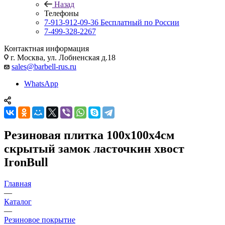
Назад
Телефоны
7-913-912-09-36
Бесплатный по России
7-499-328-2267
Контактная информация
г. Москва, ул. Лобненская д.18
sales@barbell-rus.ru
WhatsApp
Резиновая плитка 100х100х4см
скрытый замок ласточкин хвост
IronBull
Главная
—
Каталог
—
Резиновое покрытие