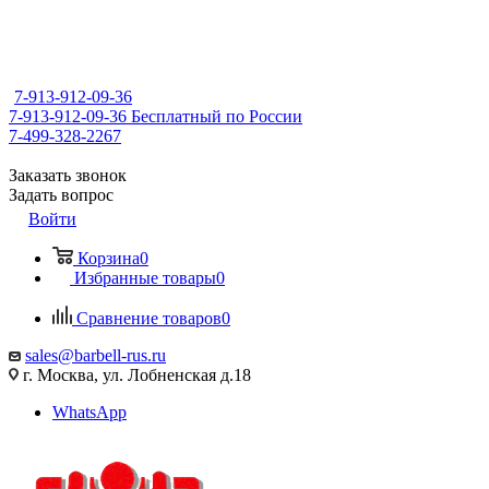
7-913-912-09-36
7-913-912-09-36
Бесплатный по России
7-499-328-2267
Заказать звонок
Задать вопрос
Войти
Корзина
0
Избранные товары
0
Сравнение товаров
0
sales@barbell-rus.ru
г. Москва, ул. Лобненская д.18
WhatsApp