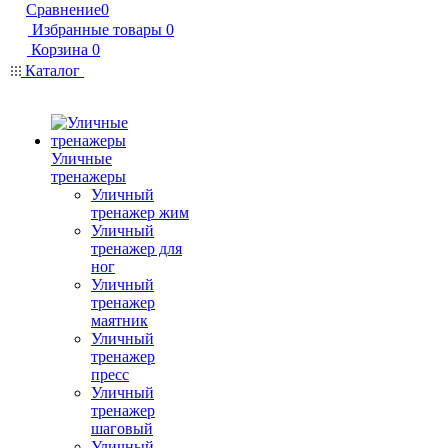
Сравнение
0
Избранные товары
0
Корзина
0
Каталог
Уличные
тренажеры
Уличный
тренажер жим
Уличный
тренажер для
ног
Уличный
тренажер
маятник
Уличный
тренажер
пресс
Уличный
тренажер
шаговый
Уличный