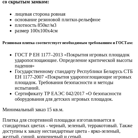
со скрытым замком:
лицевая сторона ровная
основание резиновой плитки-рельефное
плотность 850кг/м3
размер 100х100х4см
Резиновая плитка соответствует необходимым требованиям и ГОСТам:
ГОСТ Р ЕН 1177–2013 «Покрытия игровых площадок
ударопоглощающие. Определение критической высоты
падения»
Государственному стандарту Республики Беларусь СТБ
ЕН 1177-2007 «Покрытия ударопоглощающие игровых
площадок. Требования безопасности и методы
испытаний.
Сертификату ТР ЕАЭС 042/2017 «О безопасности
оборудования для детских игровых площадок.
Минимальный заказ 15 кв.м.
Плитка для спортивной площадки изготавливается в
стандартных цветах - черный, зеленый, терракотовый. Также
доступны к заказу нестандартные цвета - ярко-зеленый,
желтый, синий, коричневый и серый.