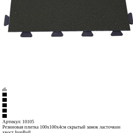
Артикул:
10105
Резиновая плитка 100х100х4см скрытый замок ласточкин
хвост IronBull