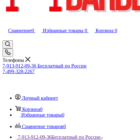
Сравнение
0
Избранные товары
0
Корзина
0
Телефоны
7-913-912-09-36
Бесплатный по России
7-499-328-2267
Личный кабинет
Корзина
0
Избранные товары
0
Сравнение товаров
0
7-913-912-09-36
Бесплатный по России