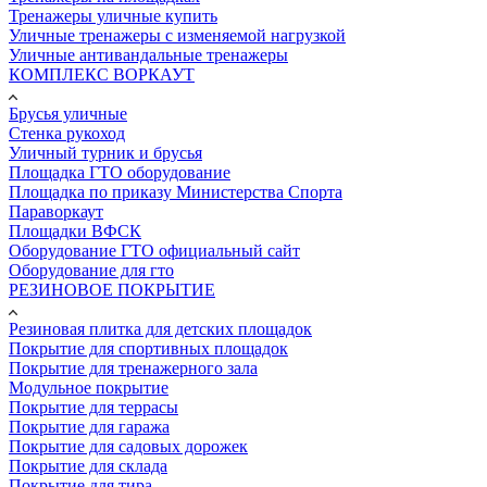
Тренажеры уличные купить
Уличные тренажеры с изменяемой нагрузкой
Уличные антивандальные тренажеры
КОМПЛЕКС ВОРКАУТ
Брусья уличные
Стенка рукоход
Уличный турник и брусья
Площадка ГТО оборудование
Площадка по приказу Министерства Спорта
Параворкаут
Площадки ВФСК
Оборудование ГТО официальный сайт
Оборудование для гто
РЕЗИНОВОЕ ПОКРЫТИЕ
Резиновая плитка для детских площадок
Покрытие для спортивных площадок
Покрытие для тренажерного зала
Модульное покрытие
Покрытие для террасы
Покрытие для гаража
Покрытие для садовых дорожек
Покрытие для склада
Покрытие для тира