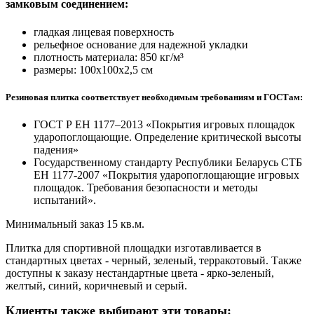
замковым соединением:
гладкая лицевая поверхность
рельефное основание для надежной укладки
плотность материала: 850 кг/м³
размеры: 100х100х2,5 см
Резиновая плитка соответствует необходимым требованиям и ГОСТам:
ГОСТ Р ЕН 1177–2013 «Покрытия игровых площадок
ударопоглощающие. Определение критической высоты
падения»
Государственному стандарту Республики Беларусь СТБ
ЕН 1177-2007 «Покрытия ударопоглощающие игровых
площадок. Требования безопасности и методы
испытаний».
Минимальный заказ 15 кв.м.
Плитка для спортивной площадки изготавливается в
стандартных цветах - черный, зеленый, терракотовый. Также
доступны к заказу нестандартные цвета - ярко-зеленый,
желтый, синий, коричневый и серый.
Клиенты также выбирают эти товары: