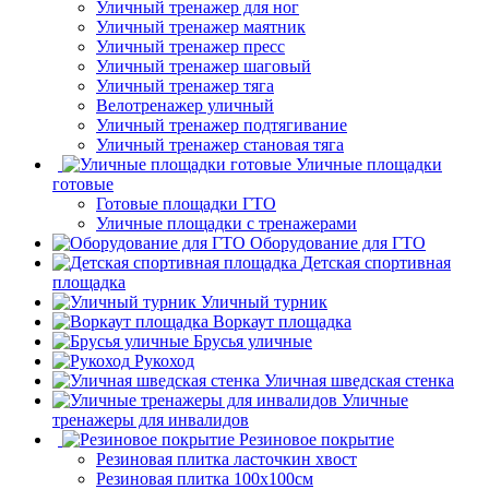
Уличный тренажер для ног
Уличный тренажер маятник
Уличный тренажер пресс
Уличный тренажер шаговый
Уличный тренажер тяга
Велотренажер уличный
Уличный тренажер подтягивание
Уличный тренажер становая тяга
Уличные площадки
готовые
Готовые площадки ГТО
Уличные площадки с тренажерами
Оборудование для ГТО
Детская спортивная
площадка
Уличный турник
Воркаут площадка
Брусья уличные
Рукоход
Уличная шведская стенка
Уличные
тренажеры для инвалидов
Резиновое покрытие
Резиновая плитка ласточкин хвост
Резиновая плитка 100х100см