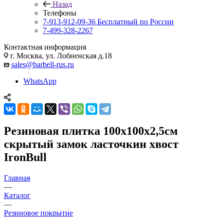
Назад
Телефоны
7-913-912-09-36
Бесплатный по России
7-499-328-2267
Контактная информация
г. Москва, ул. Лобненская д.18
sales@barbell-rus.ru
WhatsApp
Резиновая плитка 100х100х2,5см
скрытый замок ласточкин хвост
IronBull
Главная
—
Каталог
—
Резиновое покрытие