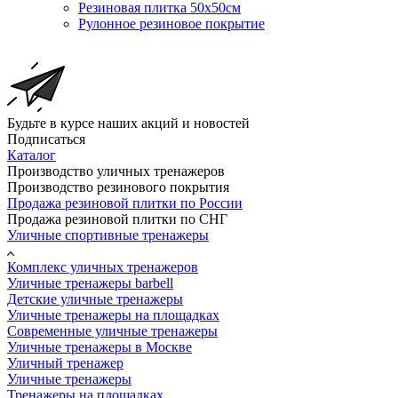
Резиновая плитка 50х50см
Рулонное резиновое покрытие
Будьте в курсе наших акций и новостей
Подписаться
Каталог
Производство уличных тренажеров
Производство резинового покрытия
Продажа резиновой плитки по России
Продажа резиновой плитки по СНГ
Уличные спортивные тренажеры
Комплекс уличных тренажеров
Уличные тренажеры barbell
Детские уличные тренажеры
Уличные тренажеры на площадках
Современные уличные тренажеры
Уличные тренажеры в Москве
Уличный тренажер
Уличные тренажеры
Тренажеры на площадках