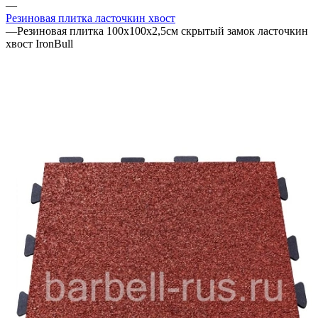
—
Резиновая плитка ласточкин хвост
—
Резиновая плитка 100х100х2,5см скрытый замок ласточкин
хвост IronBull