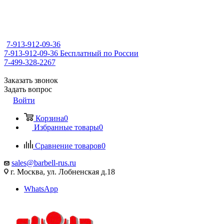
7-913-912-09-36
7-913-912-09-36
Бесплатный по России
7-499-328-2267
Заказать звонок
Задать вопрос
Войти
Корзина
0
Избранные товары
0
Сравнение товаров
0
sales@barbell-rus.ru
г. Москва, ул. Лобненская д.18
WhatsApp