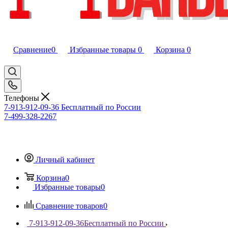
Сравнение
0
Избранные товары
0
Корзина
0
Телефоны
7-913-912-09-36
Бесплатный по России
7-499-328-2267
Личный кабинет
Корзина
0
Избранные товары
0
Сравнение товаров
0
7-913-912-09-36
Бесплатный по России