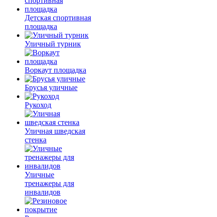
Детская спортивная
площадка
Уличный турник
Воркаут площадка
Брусья уличные
Рукоход
Уличная шведская
стенка
Уличные
тренажеры для
инвалидов