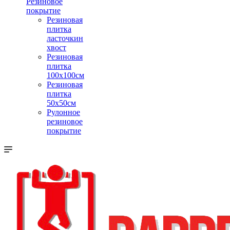
Резиновое
покрытие
Резиновая
плитка
ласточкин
хвост
Резиновая
плитка
100х100см
Резиновая
плитка
50х50см
Рулонное
резиновое
покрытие