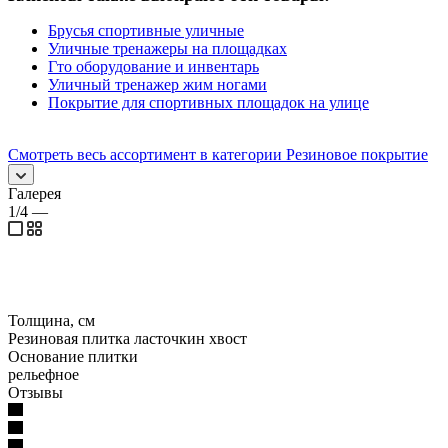
Брусья спортивные уличные
Уличные тренажеры на площадках
Гто оборудование и инвентарь
Уличный тренажер жим ногами
Покрытие для спортивных площадок на улице
Смотреть весь ассортимент в категории Резиновое покрытие
Галерея
1/4
—
Толщина, см
Резиновая плитка ласточкин хвост
Основание плитки
рельефное
Отзывы