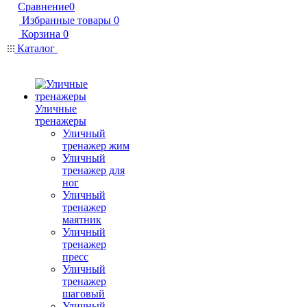
Сравнение
0
Избранные товары
0
Корзина
0
Каталог
Уличные
тренажеры
Уличный
тренажер жим
Уличный
тренажер для
ног
Уличный
тренажер
маятник
Уличный
тренажер
пресс
Уличный
тренажер
шаговый
Уличный