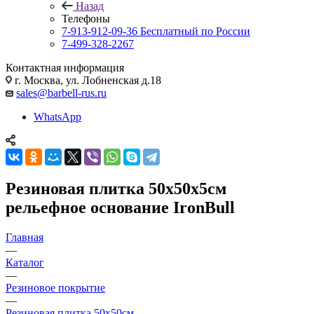
Назад
Телефоны
7-913-912-09-36
Бесплатный по России
7-499-328-2267
Контактная информация
г. Москва, ул. Лобненская д.18
sales@barbell-rus.ru
WhatsApp
Резиновая плитка 50х50х5см
рельефное основание IronBull
Главная
—
Каталог
—
Резиновое покрытие
—
Резиновая плитка 50х50см