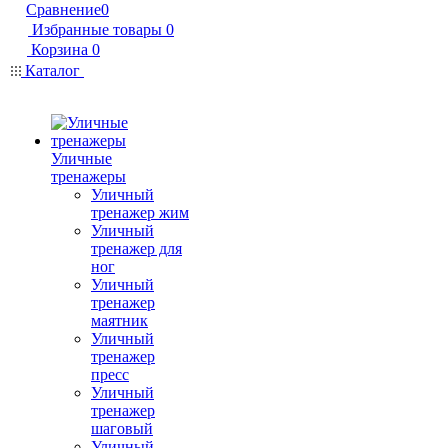
Сравнение
0
Избранные товары
0
Корзина
0
Каталог
Уличные
тренажеры
Уличный
тренажер жим
Уличный
тренажер для
ног
Уличный
тренажер
маятник
Уличный
тренажер
пресс
Уличный
тренажер
шаговый
Уличный