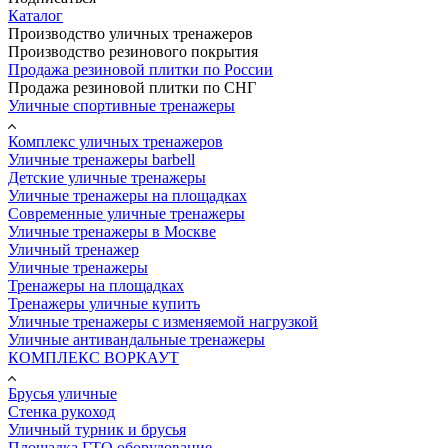
Каталог
Производство уличных тренажеров
Производство резинового покрытия
Продажа резиновой плитки по России
Продажа резиновой плитки по СНГ
Уличные спортивные тренажеры
Комплекс уличных тренажеров
Уличные тренажеры barbell
Детские уличные тренажеры
Уличные тренажеры на площадках
Современные уличные тренажеры
Уличные тренажеры в Москве
Уличный тренажер
Уличные тренажеры
Тренажеры на площадках
Тренажеры уличные купить
Уличные тренажеры с изменяемой нагрузкой
Уличные антивандальные тренажеры
КОМПЛЕКС ВОРКАУТ
Брусья уличные
Стенка рукоход
Уличный турник и брусья
Площадка ГТО оборудование