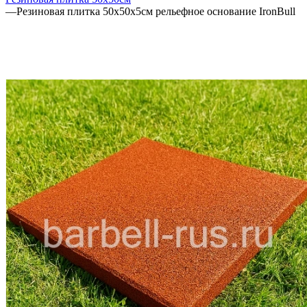
—
Резиновая плитка 50х50х5см рельефное основание IronBull