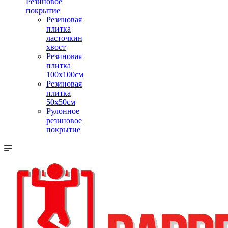
Резиновое
покрытие
Резиновая
плитка
ласточкин
хвост
Резиновая
плитка
100х100см
Резиновая
плитка
50х50см
Рулонное
резиновое
покрытие