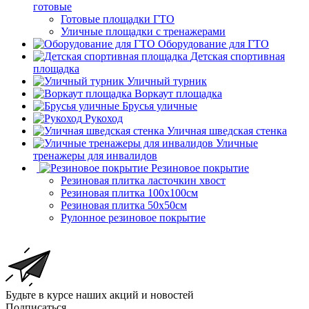
готовые
Готовые площадки ГТО
Уличные площадки с тренажерами
Оборудование для ГТО
Детская спортивная
площадка
Уличный турник
Воркаут площадка
Брусья уличные
Рукоход
Уличная шведская стенка
Уличные
тренажеры для инвалидов
Резиновое покрытие
Резиновая плитка ласточкин хвост
Резиновая плитка 100х100см
Резиновая плитка 50х50см
Рулонное резиновое покрытие
Будьте в курсе наших акций и новостей
Подписаться