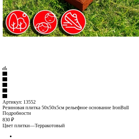
Артикул:
13552
Резиновая плитка 50х50х5см рельефное основание IronBull
Подробности
830
₽
Цвет плитки
—
Терракотовый