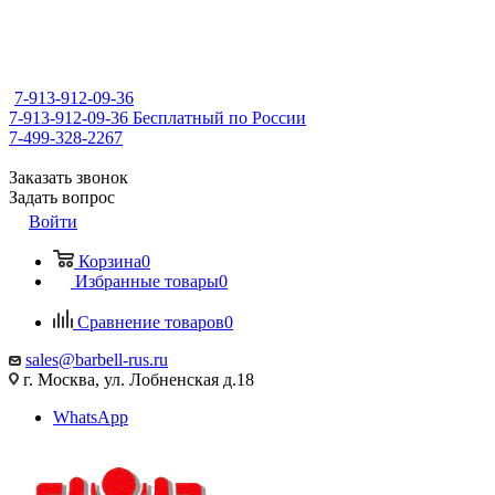
7-913-912-09-36
7-913-912-09-36
Бесплатный по России
7-499-328-2267
Заказать звонок
Задать вопрос
Войти
Корзина
0
Избранные товары
0
Сравнение товаров
0
sales@barbell-rus.ru
г. Москва, ул. Лобненская д.18
WhatsApp