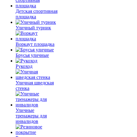
Детская спортивная
площадка
Уличный турник
Воркаут площадка
Брусья уличные
Рукоход
Уличная шведская
стенка
Уличные
тренажеры для
инвалидов