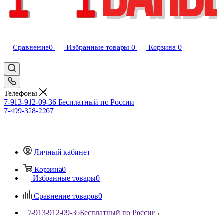
Сравнение
0
Избранные товары
0
Корзина
0
Телефоны
7-913-912-09-36
Бесплатный по России
7-499-328-2267
Личный кабинет
Корзина
0
Избранные товары
0
Сравнение товаров
0
7-913-912-09-36
Бесплатный по России