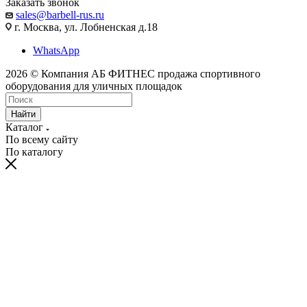
Заказать звонок
sales@barbell-rus.ru
г. Москва, ул. Лобненская д.18
WhatsApp
2026 © Компания АБ ФИТНЕС продажа спортивного
оборудования для уличных площадок
Найти
Каталог
По всему сайту
По каталогу