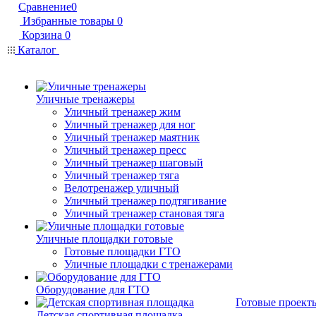
Сравнение
0
Избранные товары
0
Корзина
0
Каталог
Уличные тренажеры
Уличный тренажер жим
Уличный тренажер для ног
Уличный тренажер маятник
Уличный тренажер пресс
Уличный тренажер шаговый
Уличный тренажер тяга
Велотренажер уличный
Уличный тренажер подтягивание
Уличный тренажер становая тяга
Уличные площадки готовые
Готовые площадки ГТО
Уличные площадки с тренажерами
Оборудование для ГТО
Готовые проект
Детская спортивная площадка