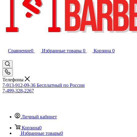
Сравнение
0
Избранные товары
0
Корзина
0
Телефоны
7-913-912-09-36
Бесплатный по России
7-499-328-2267
Личный кабинет
Корзина
0
Избранные товары
0