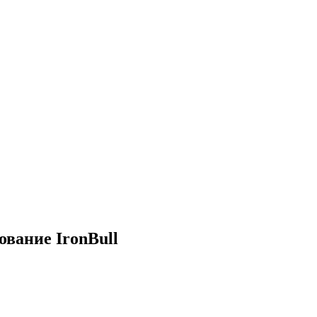
ование IronBull