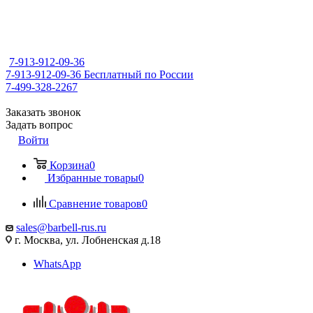
7-913-912-09-36
7-913-912-09-36
Бесплатный по России
7-499-328-2267
Заказать звонок
Задать вопрос
Войти
Корзина
0
Избранные товары
0
Сравнение товаров
0
sales@barbell-rus.ru
г. Москва, ул. Лобненская д.18
WhatsApp