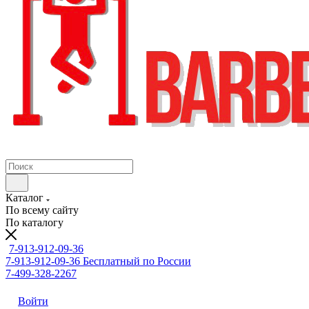
Каталог
По всему сайту
По каталогу
7-913-912-09-36
7-913-912-09-36
Бесплатный по России
7-499-328-2267
Войти