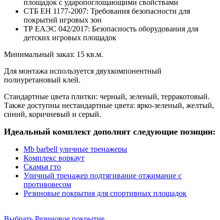
площадок с ударопоглощающими свойствами
СТБ ЕН 1177-2007: Требования безопасности для
покрытий игровых зон
ТР ЕАЭС 042/2017: Безопасность оборудования для
детских игровых площадок
Минимальный заказ: 15 кв.м.
Для монтажа используется двухкомпонентный
полиуретановый клей.
Стандартные цвета плитки: черный, зеленый, терракотовый.
Также доступны нестандартные цвета: ярко-зеленый, желтый,
синий, коричневый и серый.
Идеальный комплект дополнят следующие позиции:
Mb barbell уличные тренажеры
Комплекс воркаут
Скамья гто
Уличный тренажер подтягивание отжимание с
противовесом
Резиновые покрытия для спортивных площадок
Выбрать Резиновое покрытие