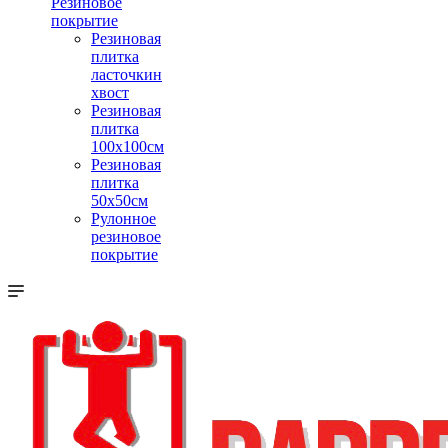
Резиновое
покрытие
Резиновая
плитка
ласточкин
хвост
Резиновая
плитка
100х100см
Резиновая
плитка
50х50см
Рулонное
резиновое
покрытие