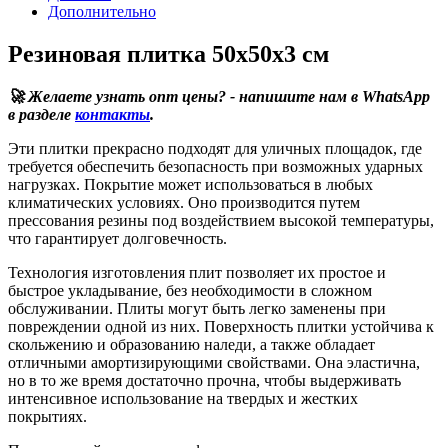
Дополнительно
Резиновая плитка 50х50х3 см
🚀 Желаете узнать опт цены? - напишите нам в WhatsApp
в разделе
контакты
.
Эти плитки прекрасно подходят для уличных площадок, где
требуется обеспечить безопасность при возможных ударных
нагрузках. Покрытие может использоваться в любых
климатических условиях. Оно производится путем
прессования резины под воздействием высокой температуры,
что гарантирует долговечность.
Технология изготовления плит позволяет их простое и
быстрое укладывание, без необходимости в сложном
обслуживании. Плиты могут быть легко заменены при
повреждении одной из них. Поверхность плитки устойчива к
скольжению и образованию наледи, а также обладает
отличными амортизирующими свойствами. Она эластична,
но в то же время достаточно прочна, чтобы выдерживать
интенсивное использование на твердых и жестких
покрытиях.