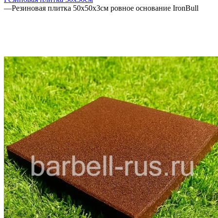
—
Резиновая плитка 50х50х3см ровное основание IronBull