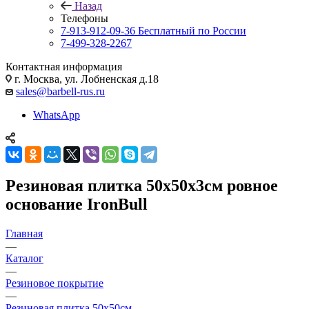
Назад
Телефоны
7-913-912-09-36
Бесплатный по России
7-499-328-2267
Контактная информация
г. Москва, ул. Лобненская д.18
sales@barbell-rus.ru
WhatsApp
Резиновая плитка 50х50х3см ровное
основание IronBull
Главная
—
Каталог
—
Резиновое покрытие
—
Резиновая плитка 50х50см