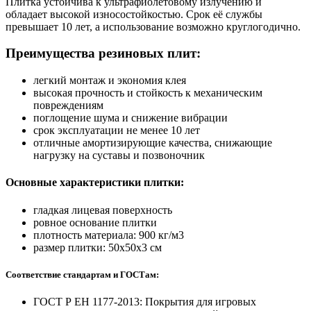
Плитка устойчива к ультрафиолетовому излучению и
обладает высокой износостойкостью. Срок её службы
превышает 10 лет, а использование возможно круглогодично.
Преимущества резиновых плит:
легкий монтаж и экономия клея
высокая прочность и стойкость к механическим
повреждениям
поглощение шума и снижение вибрации
срок эксплуатации не менее 10 лет
отличные амортизирующие качества, снижающие
нагрузку на суставы и позвоночник
Основные характеристики плитки:
гладкая лицевая поверхность
ровное основание плитки
плотность материала: 900 кг/м3
размер плитки: 50х50х3 см
Соответствие стандартам и ГОСТам:
ГОСТ Р ЕН 1177-2013: Покрытия для игровых