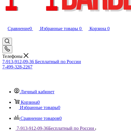
Сравнение
0
Избранные товары
0
Корзина
0
Телефоны
7-913-912-09-36
Бесплатный по России
7-499-328-2267
Личный кабинет
Корзина
0
Избранные товары
0
Сравнение товаров
0
7-913-912-09-36
Бесплатный по России