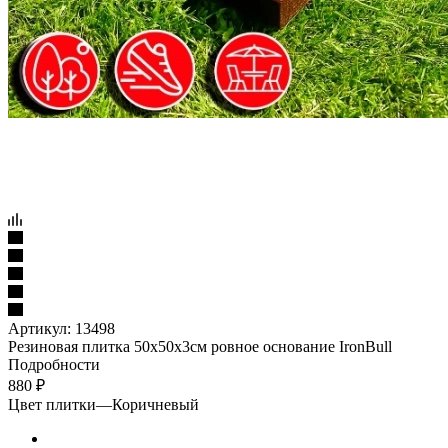
Артикул:
13498
Резиновая плитка 50х50х3см ровное основание IronBull
Подробности
880
₽
Цвет плитки
—
Коричневый