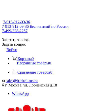
7-913-912-09-36
7-913-912-09-36
Бесплатный по России
7-499-328-2267
Заказать звонок
Задать вопрос
Войти
Корзина
0
Избранные товары
0
Сравнение товаров
0
sales@barbell-rus.ru
г. Москва, ул. Лобненская д.18
WhatsApp