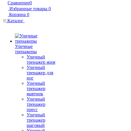
Сравнение
0
Избранные товары
0
Корзина
0
Каталог
Уличные
тренажеры
Уличный
тренажер жим
Уличный
тренажер для
ног
Уличный
тренажер
маятник
Уличный
тренажер
пресс
Уличный
тренажер
шаговый
Уличный