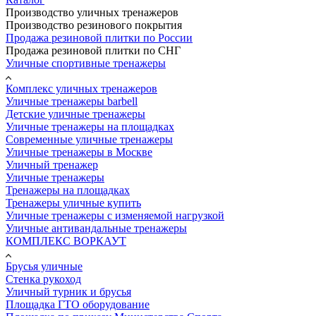
Производство уличных тренажеров
Производство резинового покрытия
Продажа резиновой плитки по России
Продажа резиновой плитки по СНГ
Уличные спортивные тренажеры
Комплекс уличных тренажеров
Уличные тренажеры barbell
Детские уличные тренажеры
Уличные тренажеры на площадках
Современные уличные тренажеры
Уличные тренажеры в Москве
Уличный тренажер
Уличные тренажеры
Тренажеры на площадках
Тренажеры уличные купить
Уличные тренажеры с изменяемой нагрузкой
Уличные антивандальные тренажеры
КОМПЛЕКС ВОРКАУТ
Брусья уличные
Стенка рукоход
Уличный турник и брусья
Площадка ГТО оборудование