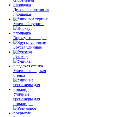
Детская спортивная
площадка
Уличный турник
Воркаут площадка
Брусья уличные
Рукоход
Уличная шведская
стенка
Уличные
тренажеры для
инвалидов