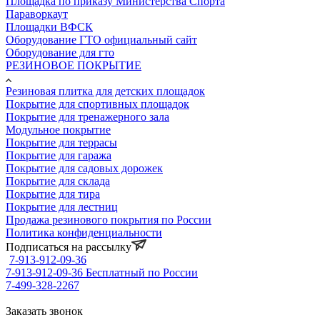
Площадка по приказу Министерства Спорта
Параворкаут
Площадки ВФСК
Оборудование ГТО официальный сайт
Оборудование для гто
РЕЗИНОВОЕ ПОКРЫТИЕ
Резиновая плитка для детских площадок
Покрытие для спортивных площадок
Покрытие для тренажерного зала
Модульное покрытие
Покрытие для террасы
Покрытие для гаража
Покрытие для садовых дорожек
Покрытие для склада
Покрытие для тира
Покрытие для лестниц
Продажа резинового покрытия по России
Политика конфиденциальности
Подписаться на рассылку
7-913-912-09-36
7-913-912-09-36
Бесплатный по России
7-499-328-2267
Заказать звонок