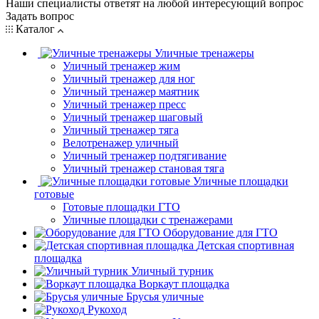
Наши специалисты ответят на любой интересующий вопрос
Задать вопрос
Каталог
Уличные тренажеры
Уличный тренажер жим
Уличный тренажер для ног
Уличный тренажер маятник
Уличный тренажер пресс
Уличный тренажер шаговый
Уличный тренажер тяга
Велотренажер уличный
Уличный тренажер подтягивание
Уличный тренажер становая тяга
Уличные площадки
готовые
Готовые площадки ГТО
Уличные площадки с тренажерами
Оборудование для ГТО
Детская спортивная
площадка
Уличный турник
Воркаут площадка
Брусья уличные
Рукоход