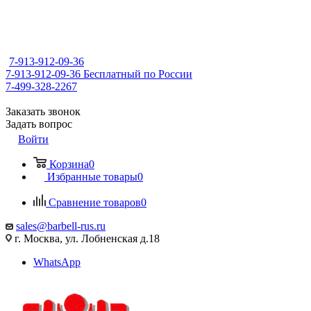
7-913-912-09-36
7-913-912-09-36
Бесплатный по России
7-499-328-2267
Заказать звонок
Задать вопрос
Войти
Корзина
0
Избранные товары
0
Сравнение товаров
0
sales@barbell-rus.ru
г. Москва, ул. Лобненская д.18
WhatsApp