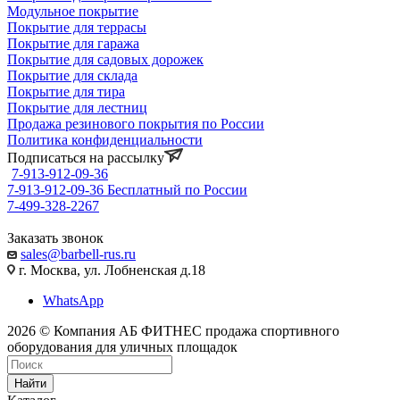
Модульное покрытие
Покрытие для террасы
Покрытие для гаража
Покрытие для садовых дорожек
Покрытие для склада
Покрытие для тира
Покрытие для лестниц
Продажа резинового покрытия по России
Политика конфиденциальности
Подписаться на рассылку
7-913-912-09-36
7-913-912-09-36
Бесплатный по России
7-499-328-2267
Заказать звонок
sales@barbell-rus.ru
г. Москва, ул. Лобненская д.18
WhatsApp
2026 © Компания АБ ФИТНЕС продажа спортивного
оборудования для уличных площадок
Найти