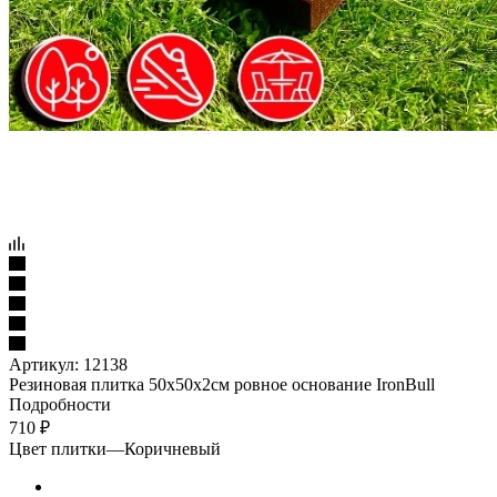
Артикул:
12138
Резиновая плитка 50х50х2см ровное основание IronBull
Подробности
710
₽
Цвет плитки
—
Коричневый