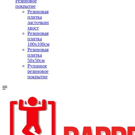
Резиновое
покрытие
Резиновая
плитка
ласточкин
хвост
Резиновая
плитка
100х100см
Резиновая
плитка
50х50см
Рулонное
резиновое
покрытие