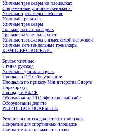
Уличные тренажеры на площадках
Современные уличные тренажеры
Уличные тренажеры в Москве
Уличный тренажер
Уличные тренажеры
Тренажеры на площадках
Тренажеры уличные купить
Уличные тренажеры с изменяемой нагрузкой
Уличные антивандальные тренажеры
КОМПЛЕКС ВОРКАУТ
Брусья уличные
Стенка рукоход
Уличный турник и брусья
Площадка ГТО оборудование
Площадка по приказу Министерства Спорта
Параворкаут
Площадки ВФСК
Оборудование ГТО официальный сайт
Оборудование для гто
РЕЗИНОВОЕ ПОКРЫТИЕ
Резиновая плитка для детских площадок
Покрытие для спортивных площадок
Покрытие для тренажерного зала