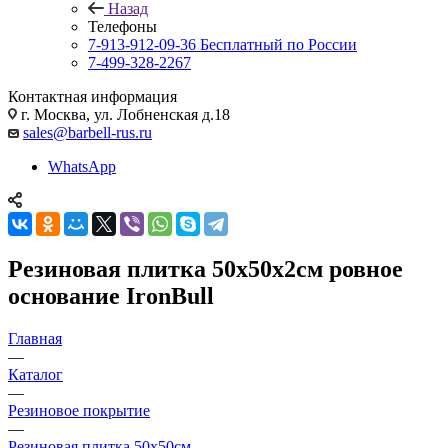
Назад
Телефоны
7-913-912-09-36
Бесплатный по России
7-499-328-2267
Контактная информация
г. Москва, ул. Лобненская д.18
sales@barbell-rus.ru
WhatsApp
Резиновая плитка 50х50х2см ровное
основание IronBull
Главная
—
Каталог
—
Резиновое покрытие
—
Резиновая плитка 50х50см