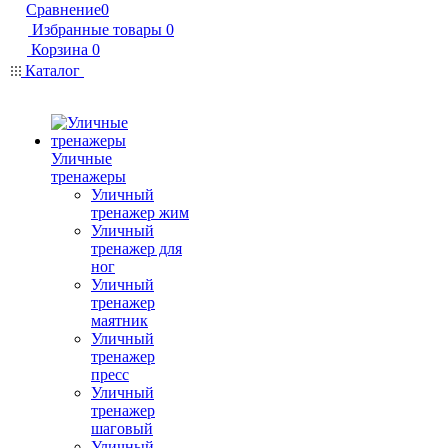
Сравнение
0
Избранные товары
0
Корзина
0
Каталог
Уличные
тренажеры
Уличный
тренажер жим
Уличный
тренажер для
ног
Уличный
тренажер
маятник
Уличный
тренажер
пресс
Уличный
тренажер
шаговый
Уличный