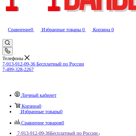
Сравнение
0
Избранные товары
0
Корзина
0
Телефоны
7-913-912-09-36
Бесплатный по России
7-499-328-2267
Личный кабинет
Корзина
0
Избранные товары
0
Сравнение товаров
0
7-913-912-09-36
Бесплатный по России