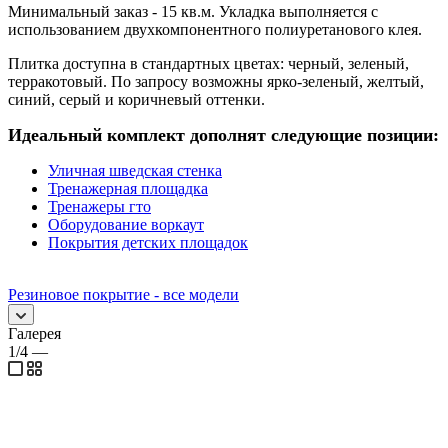
Минимальный заказ - 15 кв.м. Укладка выполняется с
использованием двухкомпонентного полиуретанового клея.
Плитка доступна в стандартных цветах: черный, зеленый,
терракотовый. По запросу возможны ярко-зеленый, желтый,
синий, серый и коричневый оттенки.
Идеальный комплект дополнят следующие позиции:
Уличная шведская стенка
Тренажерная площадка
Тренажеры гто
Оборудование воркаут
Покрытия детских площадок
Резиновое покрытие - все модели
Галерея
1/4
—