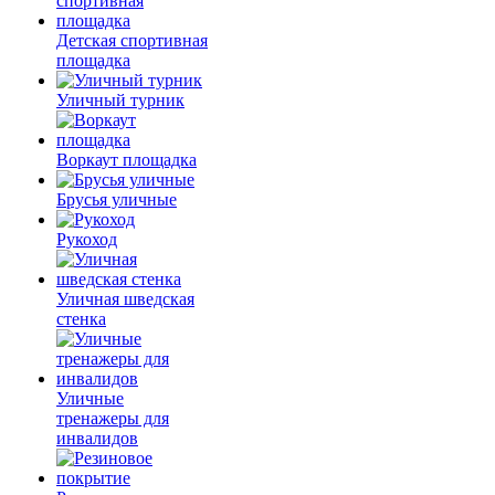
Детская спортивная
площадка
Уличный турник
Воркаут площадка
Брусья уличные
Рукоход
Уличная шведская
стенка
Уличные
тренажеры для
инвалидов