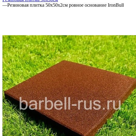
—
Резиновая плитка 50х50х2см ровное основание IronBull