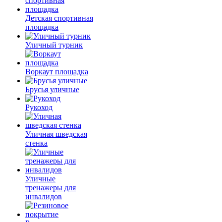
Детская спортивная
площадка
Уличный турник
Воркаут площадка
Брусья уличные
Рукоход
Уличная шведская
стенка
Уличные
тренажеры для
инвалидов