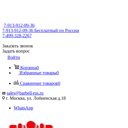
7-913-912-09-36
7-913-912-09-36
Бесплатный по России
7-499-328-2267
Заказать звонок
Задать вопрос
Войти
Корзина
0
Избранные товары
0
Сравнение товаров
0
sales@barbell-rus.ru
г. Москва, ул. Лобненская д.18
WhatsApp