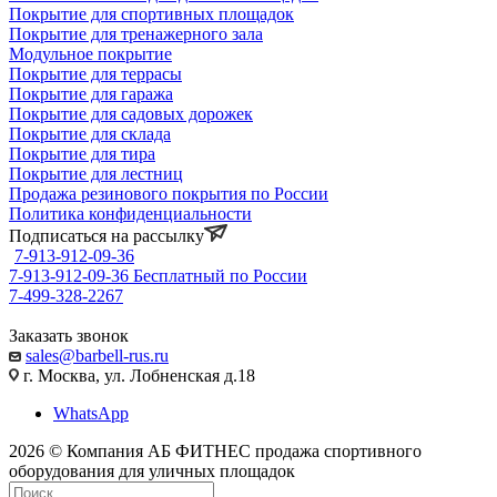
Покрытие для спортивных площадок
Покрытие для тренажерного зала
Модульное покрытие
Покрытие для террасы
Покрытие для гаража
Покрытие для садовых дорожек
Покрытие для склада
Покрытие для тира
Покрытие для лестниц
Продажа резинового покрытия по России
Политика конфиденциальности
Подписаться на рассылку
7-913-912-09-36
7-913-912-09-36
Бесплатный по России
7-499-328-2267
Заказать звонок
sales@barbell-rus.ru
г. Москва, ул. Лобненская д.18
WhatsApp
2026 © Компания АБ ФИТНЕС продажа спортивного
оборудования для уличных площадок