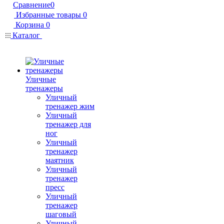
Сравнение
0
Избранные товары
0
Корзина
0
Каталог
Уличные
тренажеры
Уличный
тренажер жим
Уличный
тренажер для
ног
Уличный
тренажер
маятник
Уличный
тренажер
пресс
Уличный
тренажер
шаговый
Уличный