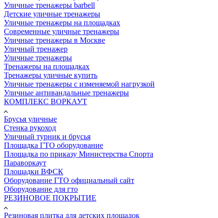
Уличные тренажеры barbell
Детские уличные тренажеры
Уличные тренажеры на площадках
Современные уличные тренажеры
Уличные тренажеры в Москве
Уличный тренажер
Уличные тренажеры
Тренажеры на площадках
Тренажеры уличные купить
Уличные тренажеры с изменяемой нагрузкой
Уличные антивандальные тренажеры
КОМПЛЕКС ВОРКАУТ
Брусья уличные
Стенка рукоход
Уличный турник и брусья
Площадка ГТО оборудование
Площадка по приказу Министерства Спорта
Параворкаут
Площадки ВФСК
Оборудование ГТО официальный сайт
Оборудование для гто
РЕЗИНОВОЕ ПОКРЫТИЕ
Резиновая плитка для детских площадок