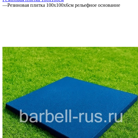
—
Резиновая плитка 100х100х6см рельефное основание