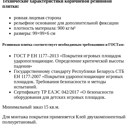
Технические характеристики коричневой резиновой
плитки:
ровная лицевая сторона
рельефное основание для дополнительной фиксации
плотность материала: 900 кг/м³
размеры: 99×99×6 см
Резиновая плитка соответствует необходимым требованиям и ГОСТам:
ГОСТ Р ЕН 1177–2013 «Покрытия игровых площадок
ударопоглощающие. Определение критической высоты
падения»
Государственному стандарту Республики Беларусь СТБ
ЕН 1177-2007 «Покрытия ударопоглощающие игровых
площадок. Требования безопасности и методы
испытаний.
Сертификату ТР ЕАЭС 042/2017 «О безопасности
оборудования для детских игровых площадок.
Минимальный заказ 15 кв.м.
Для монтажа покрытия применяется Клей двухкомпонентный
полиуретановый.