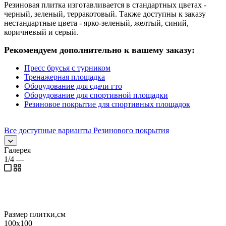
Резиновая плитка изготавливается в стандартных цветах -
черный, зеленый, терракотовый. Также доступны к заказу
нестандартные цвета - ярко-зеленый, желтый, синий,
коричневый и серый.
Рекомендуем дополнительно к вашему заказу:
Пресс брусья с турником
Тренажерная площадка
Оборудование для сдачи гто
Оборудование для спортивной площадки
Резиновое покрытие для спортивных площадок
Все доступные варианты Резинового покрытия
Галерея
1/4
—
Размер плитки,см
100х100