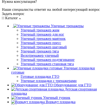
Нужна консультация?
Наши специалисты ответят на любой интересующий вопрос
Задать вопрос
Каталог
Уличные тренажеры
Уличный тренажер жим
Уличный тренажер для ног
Уличный тренажер маятник
Уличный тренажер пресс
Уличный тренажер шаговый
Уличный тренажер тяга
Велотренажер уличный
Уличный тренажер подтягивание
Уличный тренажер становая тяга
Уличные площадки
готовые
Готовые площадки ГТО
Уличные площадки с тренажерами
Оборудование для ГТО
Детская спортивная
площадка
Уличный турник
Воркаут площадка