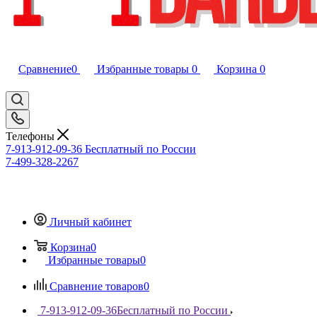
Сравнение
0
Избранные товары
0
Корзина
0
Телефоны
7-913-912-09-36
Бесплатный по России
7-499-328-2267
Личный кабинет
Корзина
0
Избранные товары
0
Сравнение товаров
0
7-913-912-09-36
Бесплатный по России