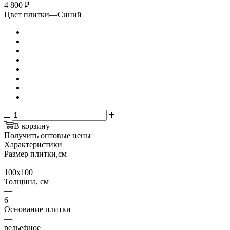
4 800
₽
Цвет плитки
—
Синий
В корзину
Получить оптовые цены
Характеристики
Размер плитки,см
—
100х100
Толщина, см
—
6
Основание плитки
—
рельефное