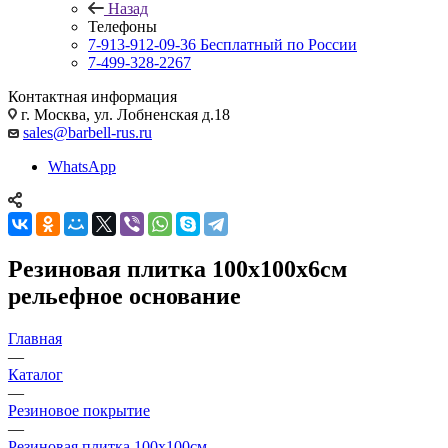
Назад
Телефоны
7-913-912-09-36
Бесплатный по России
7-499-328-2267
Контактная информация
г. Москва, ул. Лобненская д.18
sales@barbell-rus.ru
WhatsApp
Резиновая плитка 100х100х6см
рельефное основание
Главная
—
Каталог
—
Резиновое покрытие
—
Резиновая плитка 100х100см