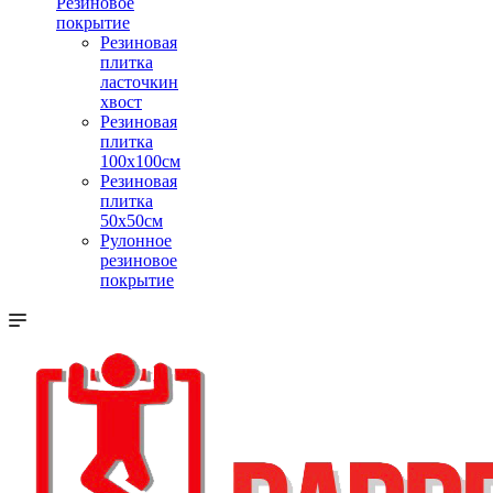
Резиновое
покрытие
Резиновая
плитка
ласточкин
хвост
Резиновая
плитка
100х100см
Резиновая
плитка
50х50см
Рулонное
резиновое
покрытие