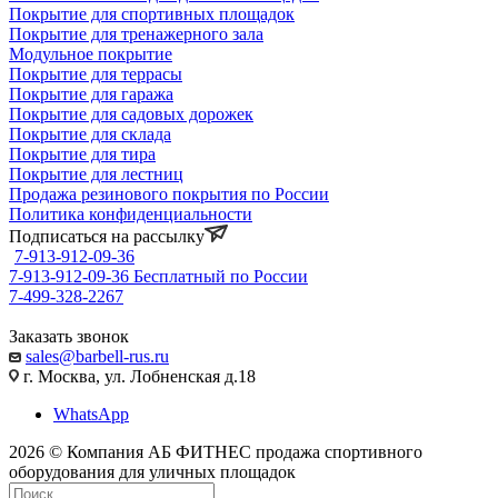
Покрытие для спортивных площадок
Покрытие для тренажерного зала
Модульное покрытие
Покрытие для террасы
Покрытие для гаража
Покрытие для садовых дорожек
Покрытие для склада
Покрытие для тира
Покрытие для лестниц
Продажа резинового покрытия по России
Политика конфиденциальности
Подписаться на рассылку
7-913-912-09-36
7-913-912-09-36
Бесплатный по России
7-499-328-2267
Заказать звонок
sales@barbell-rus.ru
г. Москва, ул. Лобненская д.18
WhatsApp
2026 © Компания АБ ФИТНЕС продажа спортивного
оборудования для уличных площадок