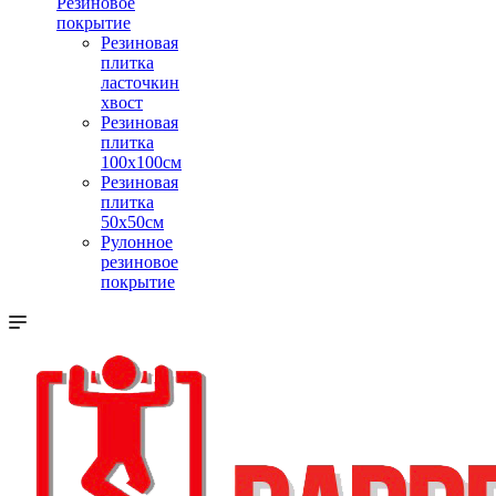
Резиновое
покрытие
Резиновая
плитка
ласточкин
хвост
Резиновая
плитка
100х100см
Резиновая
плитка
50х50см
Рулонное
резиновое
покрытие