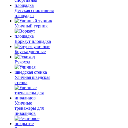
Детская спортивная
площадка
Уличный турник
Воркаут площадка
Брусья уличные
Рукоход
Уличная шведская
стенка
Уличные
тренажеры для
инвалидов