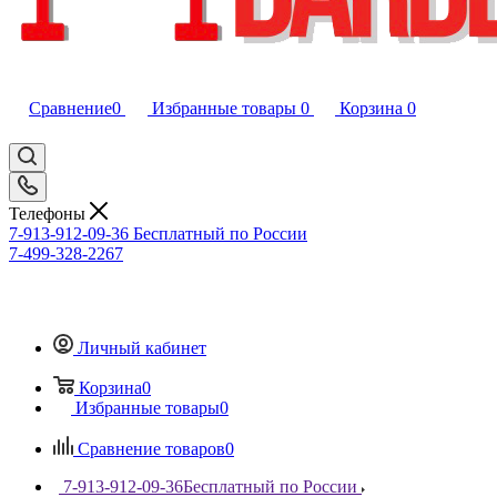
Сравнение
0
Избранные товары
0
Корзина
0
Телефоны
7-913-912-09-36
Бесплатный по России
7-499-328-2267
Личный кабинет
Корзина
0
Избранные товары
0
Сравнение товаров
0
7-913-912-09-36
Бесплатный по России