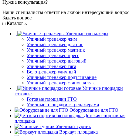
Нужна консультация?
Наши специалисты ответят на любой интересующий вопрос
Задать вопрос
Каталог
Уличные тренажеры
Уличный тренажер жим
Уличный тренажер для ног
Уличный тренажер маятник
Уличный тренажер пресс
Уличный тренажер шаговый
Уличный тренажер тяга
Велотренажер уличный
Уличный тренажер подтягивание
Уличный тренажер становая тяга
Уличные площадки
готовые
Готовые площадки ГТО
Уличные площадки с тренажерами
Оборудование для ГТО
Детская спортивная
площадка
Уличный турник
Воркаут площадка