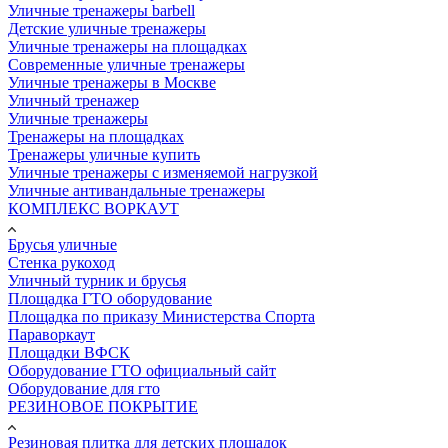
Уличные тренажеры barbell
Детские уличные тренажеры
Уличные тренажеры на площадках
Современные уличные тренажеры
Уличные тренажеры в Москве
Уличный тренажер
Уличные тренажеры
Тренажеры на площадках
Тренажеры уличные купить
Уличные тренажеры с изменяемой нагрузкой
Уличные антивандальные тренажеры
КОМПЛЕКС ВОРКАУТ
Брусья уличные
Стенка рукоход
Уличный турник и брусья
Площадка ГТО оборудование
Площадка по приказу Министерства Спорта
Параворкаут
Площадки ВФСК
Оборудование ГТО официальный сайт
Оборудование для гто
РЕЗИНОВОЕ ПОКРЫТИЕ
Резиновая плитка для детских площадок