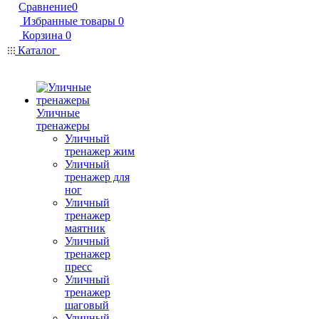
Сравнение
0
Избранные товары
0
Корзина
0
Каталог
Уличные
тренажеры
Уличный
тренажер жим
Уличный
тренажер для
ног
Уличный
тренажер
маятник
Уличный
тренажер
пресс
Уличный
тренажер
шаговый
Уличный