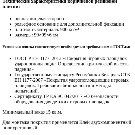
Технические характеристики коричневой резиновой
плитки:
ровная лицевая сторона
рельефное основание для дополнительной фиксации
плотность материала: 900 кг/м³
размеры: 99×99×6 см
Резиновая плитка соответствует необходимым требованиям и ГОСТам:
ГОСТ Р ЕН 1177–2013 «Покрытия игровых площадок
ударопоглощающие. Определение критической высоты
падения»
Государственному стандарту Республики Беларусь СТБ
ЕН 1177-2007 «Покрытия ударопоглощающие игровых
площадок. Требования безопасности и методы
испытаний.
Сертификату ТР ЕАЭС 042/2017 «О безопасности
оборудования для детских игровых площадок.
Минимальный заказ 15 кв.м.
Для монтажа покрытия применяется Клей двухкомпонентный
полиуретановый.