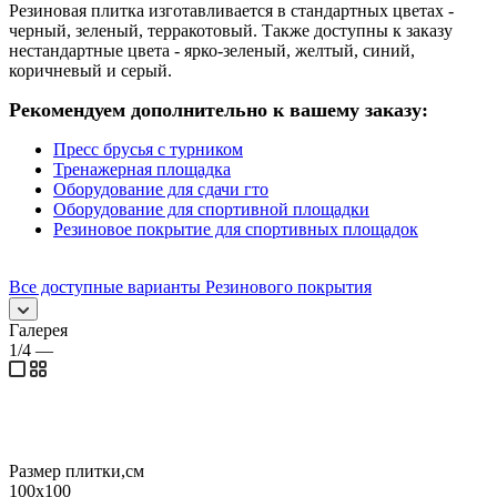
Резиновая плитка изготавливается в стандартных цветах -
черный, зеленый, терракотовый. Также доступны к заказу
нестандартные цвета - ярко-зеленый, желтый, синий,
коричневый и серый.
Рекомендуем дополнительно к вашему заказу:
Пресс брусья с турником
Тренажерная площадка
Оборудование для сдачи гто
Оборудование для спортивной площадки
Резиновое покрытие для спортивных площадок
Все доступные варианты Резинового покрытия
Галерея
1/4
—
Размер плитки,см
100х100