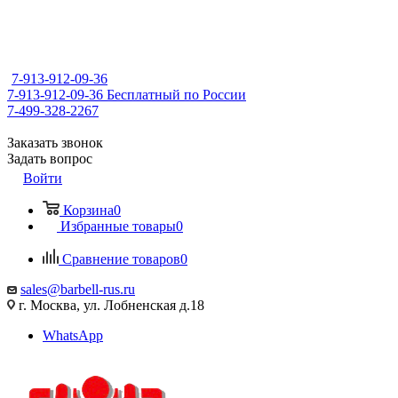
7-913-912-09-36
7-913-912-09-36
Бесплатный по России
7-499-328-2267
Заказать звонок
Задать вопрос
Войти
Корзина
0
Избранные товары
0
Сравнение товаров
0
sales@barbell-rus.ru
г. Москва, ул. Лобненская д.18
WhatsApp