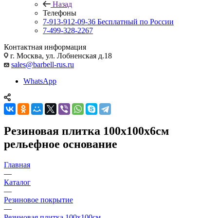
Назад
Телефоны
7-913-912-09-36
Бесплатный по России
7-499-328-2267
Контактная информация
г. Москва, ул. Лобненская д.18
sales@barbell-rus.ru
WhatsApp
Резиновая плитка 100х100х6см
рельефное основание
Главная
—
Каталог
—
Резиновое покрытие
—
Резиновая плитка 100х100см