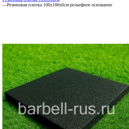
—
Резиновая плитка 100х100х6см рельефное основание