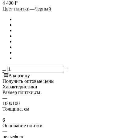
4 490
₽
Цвет плитки
—
Черный
В корзину
Получить оптовые цены
Характеристики
Размер плитки,см
—
100х100
Толщина, см
—
6
Основание плитки
—
рельефное