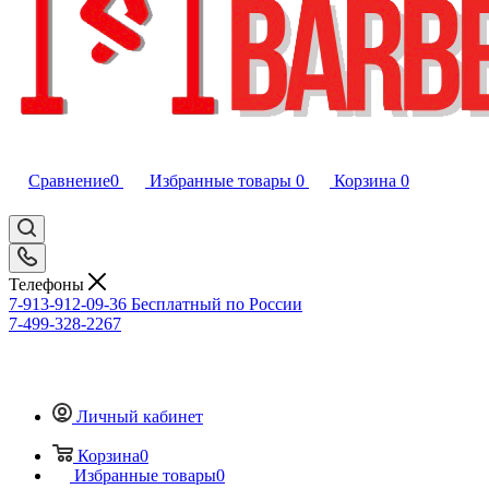
Сравнение
0
Избранные товары
0
Корзина
0
Телефоны
7-913-912-09-36
Бесплатный по России
7-499-328-2267
Личный кабинет
Корзина
0
Избранные товары
0