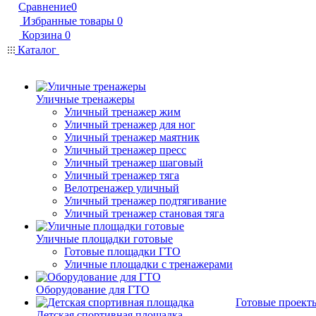
Сравнение
0
Избранные товары
0
Корзина
0
Каталог
Уличные тренажеры
Уличный тренажер жим
Уличный тренажер для ног
Уличный тренажер маятник
Уличный тренажер пресс
Уличный тренажер шаговый
Уличный тренажер тяга
Велотренажер уличный
Уличный тренажер подтягивание
Уличный тренажер становая тяга
Уличные площадки готовые
Готовые площадки ГТО
Уличные площадки с тренажерами
Оборудование для ГТО
Готовые проект
Детская спортивная площадка