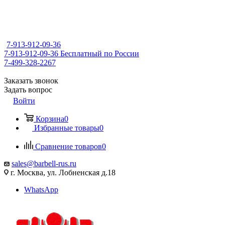
7-913-912-09-36
7-913-912-09-36
Бесплатный по России
7-499-328-2267
Заказать звонок
Задать вопрос
Войти
Корзина
0
Избранные товары
0
Сравнение товаров
0
sales@barbell-rus.ru
г. Москва, ул. Лобненская д.18
WhatsApp