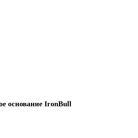
е основание IronBull