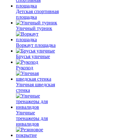
Детская спортивная
площадка
Уличный турник
Воркаут площадка
Брусья уличные
Рукоход
Уличная шведская
стенка
Уличные
тренажеры для
инвалидов