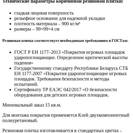
Технические параметры коричневой резиновой плитки:
гладкая лицевая поверхность
рельефное основание для надежной укладки
плотность материала – 900 кг/м³
размеры – 99×99×4 см
Резиновая плитка соответствует необходимым требованиям и ГОСТам:
ГОСТ Р ЕН 1177–2013 «Покрытия игровых площадок
ударопоглощающие. Определение критической высоты
падения»
Государственному стандарту Республики Беларусь СТБ
ЕН 1177-2007 «Покрытия ударопоглощающие игровых
площадок. Требования безопасности и методы
испытаний.
Сертификату ТР ЕАЭС 042/2017 «О безопасности
оборудования для детских игровых площадок.
Минимальный заказ 15 кв.м.
Для монтажа покрытия применяется Клей двухкомпонентный
полиуретановый.
Резиновая плитка изготавливается в стандартных цветах -