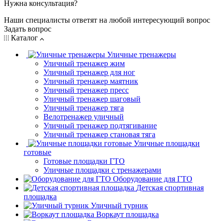
Нужна консультация?
Наши специалисты ответят на любой интересующий вопрос
Задать вопрос
Каталог
Уличные тренажеры
Уличный тренажер жим
Уличный тренажер для ног
Уличный тренажер маятник
Уличный тренажер пресс
Уличный тренажер шаговый
Уличный тренажер тяга
Велотренажер уличный
Уличный тренажер подтягивание
Уличный тренажер становая тяга
Уличные площадки
готовые
Готовые площадки ГТО
Уличные площадки с тренажерами
Оборудование для ГТО
Детская спортивная
площадка
Уличный турник
Воркаут площадка