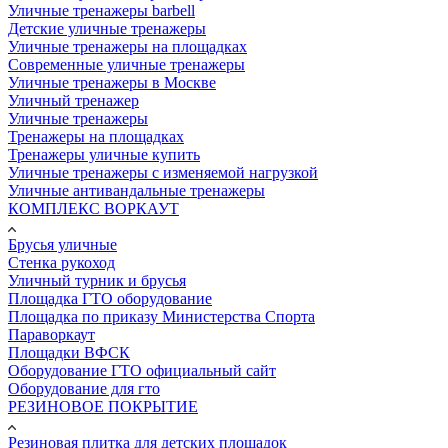
Уличные тренажеры barbell
Детские уличные тренажеры
Уличные тренажеры на площадках
Современные уличные тренажеры
Уличные тренажеры в Москве
Уличный тренажер
Уличные тренажеры
Тренажеры на площадках
Тренажеры уличные купить
Уличные тренажеры с изменяемой нагрузкой
Уличные антивандальные тренажеры
КОМПЛЕКС ВОРКАУТ
Брусья уличные
Стенка рукоход
Уличный турник и брусья
Площадка ГТО оборудование
Площадка по приказу Министерства Спорта
Параворкаут
Площадки ВФСК
Оборудование ГТО официальный сайт
Оборудование для гто
РЕЗИНОВОЕ ПОКРЫТИЕ
Резиновая плитка для детских площадок