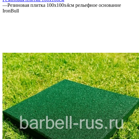
—
Резиновая плитка 100х100х4см рельефное основание
IronBull