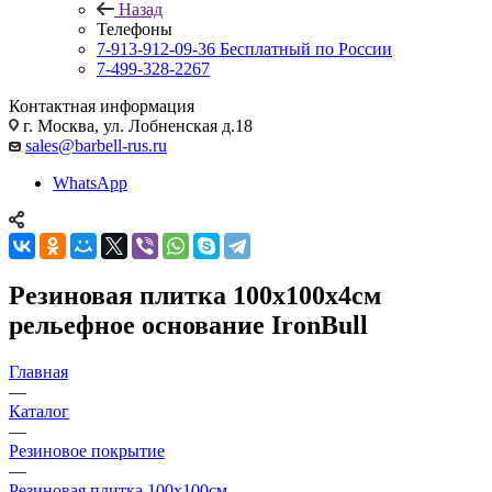
Назад
Телефоны
7-913-912-09-36
Бесплатный по России
7-499-328-2267
Контактная информация
г. Москва, ул. Лобненская д.18
sales@barbell-rus.ru
WhatsApp
Резиновая плитка 100х100х4см
рельефное основание IronBull
Главная
—
Каталог
—
Резиновое покрытие
—
Резиновая плитка 100х100см