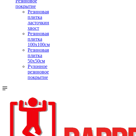
Резиновое
покрытие
Резиновая
плитка
ласточкин
хвост
Резиновая
плитка
100х100см
Резиновая
плитка
50х50см
Рулонное
резиновое
покрытие