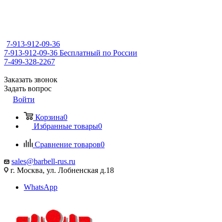
7-913-912-09-36
7-913-912-09-36
Бесплатный по России
7-499-328-2267
Заказать звонок
Задать вопрос
Войти
Корзина
0
Избранные товары
0
Сравнение товаров
0
sales@barbell-rus.ru
г. Москва, ул. Лобненская д.18
WhatsApp