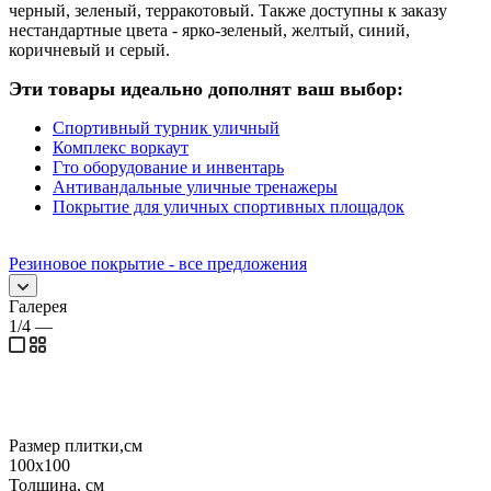
черный, зеленый, терракотовый. Также доступны к заказу
нестандартные цвета - ярко-зеленый, желтый, синий,
коричневый и серый.
Эти товары идеально дополнят ваш выбор:
Спортивный турник уличный
Комплекс воркаут
Гто оборудование и инвентарь
Антивандальные уличные тренажеры
Покрытие для уличных спортивных площадок
Резиновое покрытие - все предложения
Галерея
1/4
—
Размер плитки,см
100х100
Толщина, см