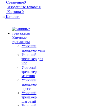
Сравнение
0
Избранные товары
0
Корзина
0
Каталог
Уличные
тренажеры
Уличный
тренажер жим
Уличный
тренажер для
ног
Уличный
тренажер
маятник
Уличный
тренажер
пресс
Уличный
тренажер
шаговый
Уличный