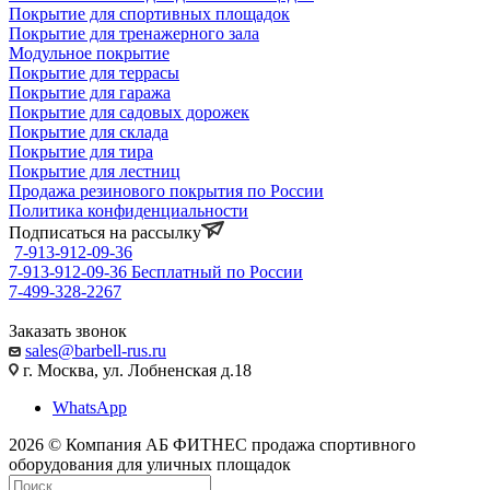
Покрытие для спортивных площадок
Покрытие для тренажерного зала
Модульное покрытие
Покрытие для террасы
Покрытие для гаража
Покрытие для садовых дорожек
Покрытие для склада
Покрытие для тира
Покрытие для лестниц
Продажа резинового покрытия по России
Политика конфиденциальности
Подписаться на рассылку
7-913-912-09-36
7-913-912-09-36
Бесплатный по России
7-499-328-2267
Заказать звонок
sales@barbell-rus.ru
г. Москва, ул. Лобненская д.18
WhatsApp
2026 © Компания АБ ФИТНЕС продажа спортивного
оборудования для уличных площадок