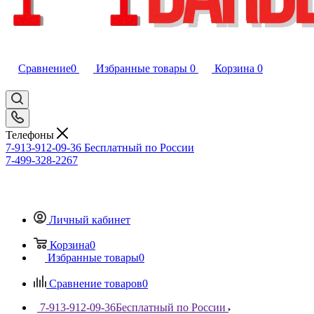
Сравнение
0
Избранные товары
0
Корзина
0
Телефоны
7-913-912-09-36
Бесплатный по России
7-499-328-2267
Личный кабинет
Корзина
0
Избранные товары
0
Сравнение товаров
0
7-913-912-09-36
Бесплатный по России