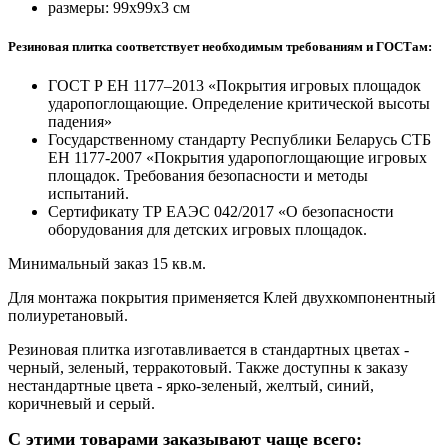
размеры: 99х99х3 см
Резиновая плитка соответствует необходимым требованиям и ГОСТам:
ГОСТ Р ЕН 1177–2013 «Покрытия игровых площадок
ударопоглощающие. Определение критической высоты
падения»
Государственному стандарту Республики Беларусь СТБ
ЕН 1177-2007 «Покрытия ударопоглощающие игровых
площадок. Требования безопасности и методы
испытаний.
Сертификату ТР ЕАЭС 042/2017 «О безопасности
оборудования для детских игровых площадок.
Минимальный заказ 15 кв.м.
Для монтажа покрытия применяется Клей двухкомпонентный
полиуретановый.
Резиновая плитка изготавливается в стандартных цветах -
черный, зеленый, терракотовый. Также доступны к заказу
нестандартные цвета - ярко-зеленый, желтый, синий,
коричневый и серый.
С этими товарами заказывают чаще всего: