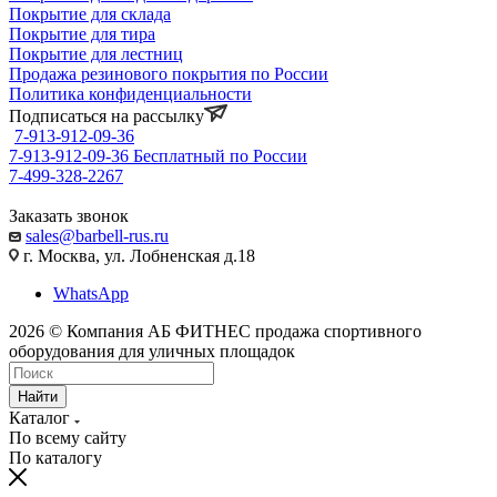
Покрытие для склада
Покрытие для тира
Покрытие для лестниц
Продажа резинового покрытия по России
Политика конфиденциальности
Подписаться на рассылку
7-913-912-09-36
7-913-912-09-36
Бесплатный по России
7-499-328-2267
Заказать звонок
sales@barbell-rus.ru
г. Москва, ул. Лобненская д.18
WhatsApp
2026 © Компания АБ ФИТНЕС продажа спортивного
оборудования для уличных площадок
Найти
Каталог
По всему сайту
По каталогу