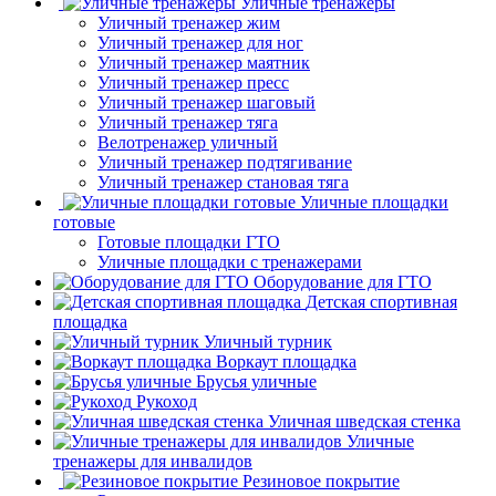
Уличные тренажеры
Уличный тренажер жим
Уличный тренажер для ног
Уличный тренажер маятник
Уличный тренажер пресс
Уличный тренажер шаговый
Уличный тренажер тяга
Велотренажер уличный
Уличный тренажер подтягивание
Уличный тренажер становая тяга
Уличные площадки
готовые
Готовые площадки ГТО
Уличные площадки с тренажерами
Оборудование для ГТО
Детская спортивная
площадка
Уличный турник
Воркаут площадка
Брусья уличные
Рукоход
Уличная шведская стенка
Уличные
тренажеры для инвалидов
Резиновое покрытие