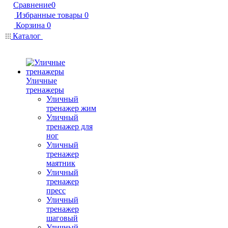
Сравнение
0
Избранные товары
0
Корзина
0
Каталог
Уличные
тренажеры
Уличный
тренажер жим
Уличный
тренажер для
ног
Уличный
тренажер
маятник
Уличный
тренажер
пресс
Уличный
тренажер
шаговый
Уличный