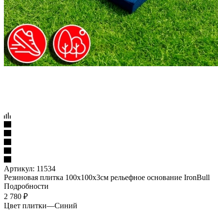
Артикул:
11534
Резиновая плитка 100х100х3см рельефное основание IronBull
Подробности
2 780
₽
Цвет плитки
—
Синий