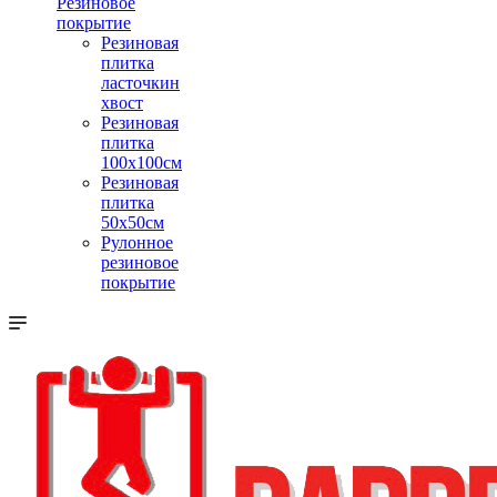
Резиновое
покрытие
Резиновая
плитка
ласточкин
хвост
Резиновая
плитка
100х100см
Резиновая
плитка
50х50см
Рулонное
резиновое
покрытие