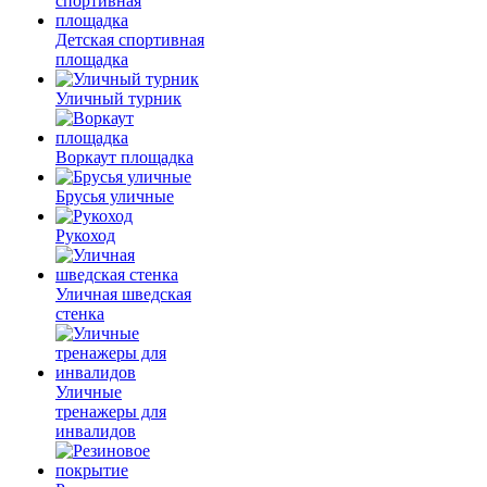
Детская спортивная
площадка
Уличный турник
Воркаут площадка
Брусья уличные
Рукоход
Уличная шведская
стенка
Уличные
тренажеры для
инвалидов