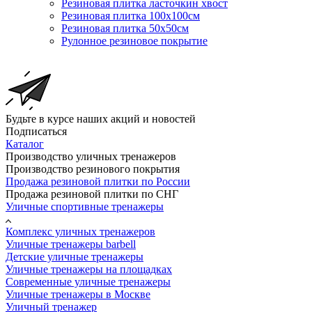
Резиновая плитка ласточкин хвост
Резиновая плитка 100х100см
Резиновая плитка 50х50см
Рулонное резиновое покрытие
Будьте в курсе наших акций и новостей
Подписаться
Каталог
Производство уличных тренажеров
Производство резинового покрытия
Продажа резиновой плитки по России
Продажа резиновой плитки по СНГ
Уличные спортивные тренажеры
Комплекс уличных тренажеров
Уличные тренажеры barbell
Детские уличные тренажеры
Уличные тренажеры на площадках
Современные уличные тренажеры
Уличные тренажеры в Москве
Уличный тренажер