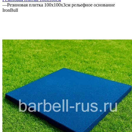
—
Резиновая плитка 100х100х3см рельефное основание
IronBull