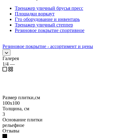
Тренажер уличный брусья пресс
Площадки воркаут
Гто оборудование и инвентарь
Тренажер уличный степпер
Резиновое покрытие спортивное
Резиновое покрытие - ассортимент и цены
Галерея
1/4
—
Размер плитки,см
100х100
Толщина, см
3
Основание плитки
рельефное
Отзывы