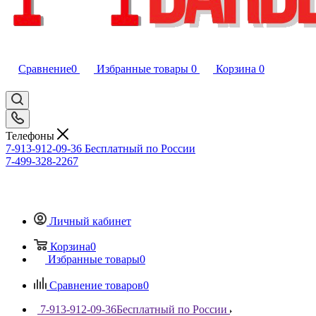
Сравнение
0
Избранные товары
0
Корзина
0
Телефоны
7-913-912-09-36
Бесплатный по России
7-499-328-2267
Личный кабинет
Корзина
0
Избранные товары
0
Сравнение товаров
0
7-913-912-09-36
Бесплатный по России