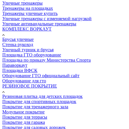
Уличные тренажеры
Тренажеры на площадках
Тренажеры уличные купить
Уличные тренажеры с изменяемой нагрузкой
Уличные антивандальные тренажеры
КОМПЛЕКС ВОРКАУТ
Брусья уличные
Стенка рукоход
Уличный турник и брусья
Площадка ГТО оборудование
Площадка по приказу Министерства Спорта
Параворкаут
Площадки ВФСК
Оборудование ГТО официальный сайт
Оборудование для гто
РЕЗИНОВОЕ ПОКРЫТИЕ
Резиновая плитка для детских площадок
Покрытие для спортивных площадок
Покрытие для тренажерного зала
Модульное покрытие
Покрытие для террасы
Покрытие для гаража
Покрытие для садовых дорожек