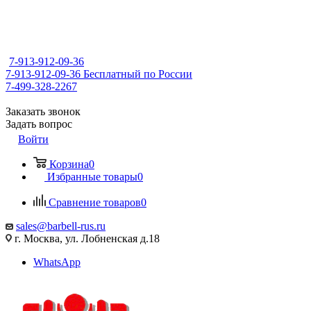
7-913-912-09-36
7-913-912-09-36
Бесплатный по России
7-499-328-2267
Заказать звонок
Задать вопрос
Войти
Корзина
0
Избранные товары
0
Сравнение товаров
0
sales@barbell-rus.ru
г. Москва, ул. Лобненская д.18
WhatsApp