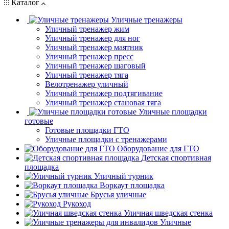
Каталог
Уличные тренажеры
Уличный тренажер жим
Уличный тренажер для ног
Уличный тренажер маятник
Уличный тренажер пресс
Уличный тренажер шаговый
Уличный тренажер тяга
Велотренажер уличный
Уличный тренажер подтягивание
Уличный тренажер становая тяга
Уличные площадки
готовые
Готовые площадки ГТО
Уличные площадки с тренажерами
Оборудование для ГТО
Детская спортивная
площадка
Уличный турник
Воркаут площадка
Брусья уличные
Рукоход
Уличная шведская стенка
Уличные