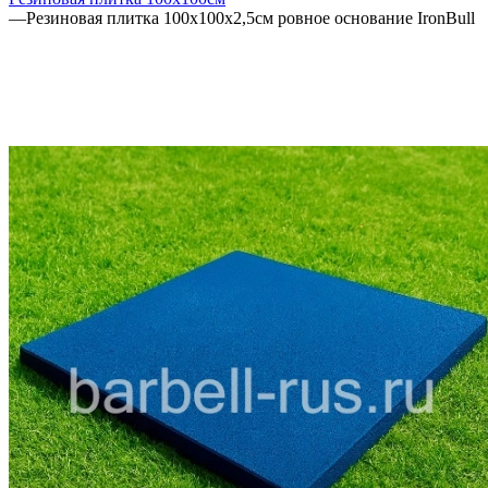
—
Резиновая плитка 100х100х2,5см ровное основание IronBull