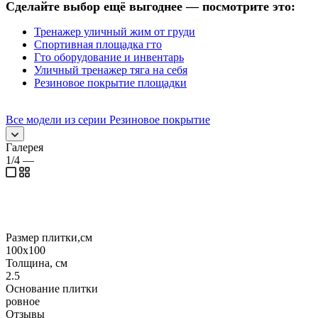
Сделайте выбор ещё выгоднее — посмотрите это:
Тренажер уличный жим от груди
Спортивная площадка гто
Гто оборудование и инвентарь
Уличный тренажер тяга на себя
Резиновое покрытие площадки
Все модели из серии Резиновое покрытие
Галерея
1/4
—
Размер плитки,см
100х100
Толщина, см
2.5
Основание плитки
ровное
Отзывы