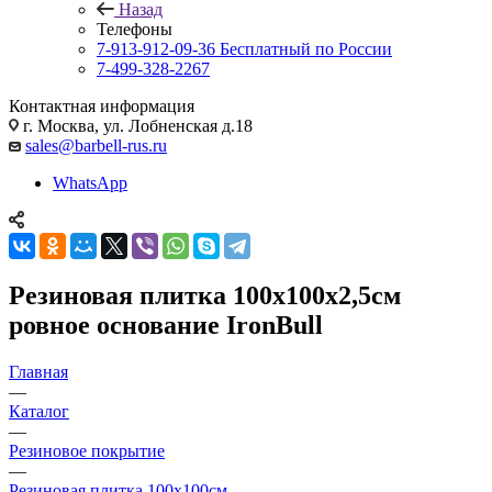
Назад
Телефоны
7-913-912-09-36
Бесплатный по России
7-499-328-2267
Контактная информация
г. Москва, ул. Лобненская д.18
sales@barbell-rus.ru
WhatsApp
Резиновая плитка 100х100х2,5см
ровное основание IronBull
Главная
—
Каталог
—
Резиновое покрытие
—
Резиновая плитка 100х100см