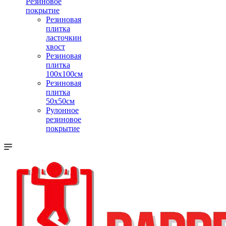
Резиновое
покрытие
Резиновая
плитка
ласточкин
хвост
Резиновая
плитка
100х100см
Резиновая
плитка
50х50см
Рулонное
резиновое
покрытие