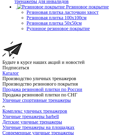
тренажеры для инвалидов
Резиновое покрытие
Резиновая плитка ласточкин хвост
Резиновая плитка 100х100см
Резиновая плитка 50х50см
Рулонное резиновое покрытие
Будьте в курсе наших акций и новостей
Подписаться
Каталог
Производство уличных тренажеров
Производство резинового покрытия
Продажа резиновой плитки по России
Продажа резиновой плитки по СНГ
Уличные спортивные тренажеры
Комплекс уличных тренажеров
Уличные тренажеры barbell
Детские уличные тренажеры
Уличные тренажеры на площадках
Современные уличные тренажеры