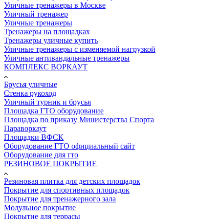
Уличные тренажеры в Москве
Уличный тренажер
Уличные тренажеры
Тренажеры на площадках
Тренажеры уличные купить
Уличные тренажеры с изменяемой нагрузкой
Уличные антивандальные тренажеры
КОМПЛЕКС ВОРКАУТ
Брусья уличные
Стенка рукоход
Уличный турник и брусья
Площадка ГТО оборудование
Площадка по приказу Министерства Спорта
Параворкаут
Площадки ВФСК
Оборудование ГТО официальный сайт
Оборудование для гто
РЕЗИНОВОЕ ПОКРЫТИЕ
Резиновая плитка для детских площадок
Покрытие для спортивных площадок
Покрытие для тренажерного зала
Модульное покрытие
Покрытие для террасы