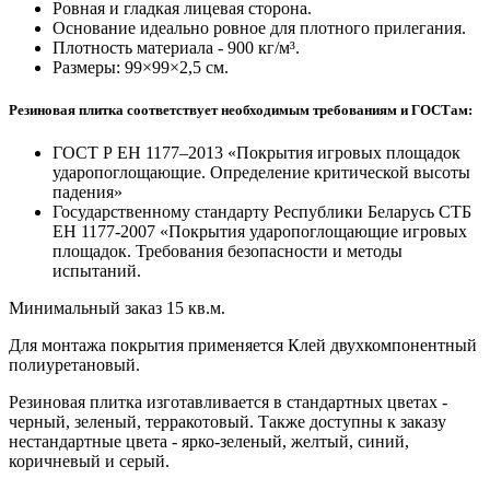
Ровная и гладкая лицевая сторона.
Основание идеально ровное для плотного прилегания.
Плотность материала - 900 кг/м³.
Размеры: 99×99×2,5 см.
Резиновая плитка соответствует необходимым требованиям и ГОСТам:
ГОСТ Р ЕН 1177–2013 «Покрытия игровых площадок
ударопоглощающие. Определение критической высоты
падения»
Государственному стандарту Республики Беларусь СТБ
ЕН 1177-2007 «Покрытия ударопоглощающие игровых
площадок. Требования безопасности и методы
испытаний.
Минимальный заказ 15 кв.м.
Для монтажа покрытия применяется Клей двухкомпонентный
полиуретановый.
Резиновая плитка изготавливается в стандартных цветах -
черный, зеленый, терракотовый. Также доступны к заказу
нестандартные цвета - ярко-зеленый, желтый, синий,
коричневый и серый.