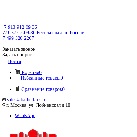
7-913-912-09-36
7-913-912-09-36
Бесплатный по России
7-499-328-2267
Заказать звонок
Задать вопрос
Войти
Корзина
0
Избранные товары
0
Сравнение товаров
0
sales@barbell-rus.ru
г. Москва, ул. Лобненская д.18
WhatsApp