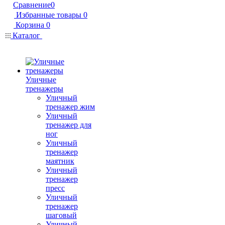
Сравнение
0
Избранные товары
0
Корзина
0
Каталог
Уличные
тренажеры
Уличный
тренажер жим
Уличный
тренажер для
ног
Уличный
тренажер
маятник
Уличный
тренажер
пресс
Уличный
тренажер
шаговый
Уличный