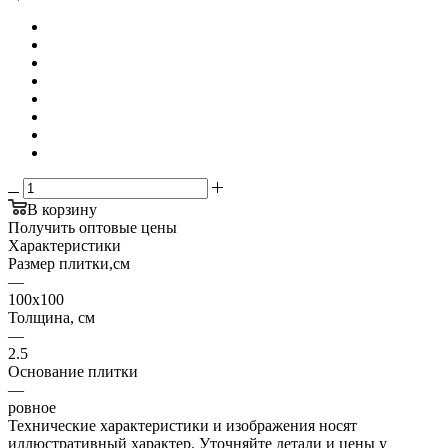
В корзину
Получить оптовые цены
Характеристики
Размер плитки,см
—
100х100
Толщина, см
—
2.5
Основание плитки
—
ровное
Технические характеристики и изображения носят
иллюстративный характер. Уточняйте детали и цены у