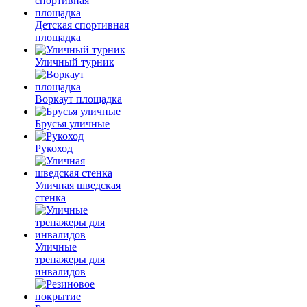
Детская спортивная
площадка
Уличный турник
Воркаут площадка
Брусья уличные
Рукоход
Уличная шведская
стенка
Уличные
тренажеры для
инвалидов