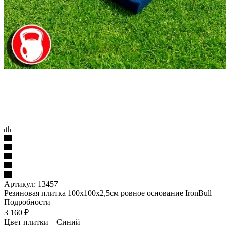
Артикул:
13457
Резиновая плитка 100х100х2,5см ровное основание IronBull
Подробности
3 160
₽
Цвет плитки
—
Синий