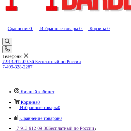
Сравнение
0
Избранные товары
0
Корзина
0
Телефоны
7-913-912-09-36
Бесплатный по России
7-499-328-2267
Личный кабинет
Корзина
0
Избранные товары
0
Сравнение товаров
0
7-913-912-09-36
Бесплатный по России