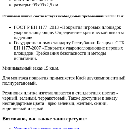
размеры: 99х99х2,5 см
Резиновая плитка соответствует необходимым требованиям и ГОСТам:
ГОСТ Р ЕН 1177–2013 «Покрытия игровых площадок
ударопоглощающие. Определение критической высоты
падения»
Государственному стандарту Республики Беларусь СТБ
ЕН 1177-2007 «Покрытия ударопоглощающие игровых
площадок. Требования безопасности и методы
испытаний.
Минимальный заказ 15 кв.м.
Для монтажа покрытия применяется Клей двухкомпонентный
полиуретановый.
Резиновая плитка изготавливается в стандартных цветах -
черный, зеленый, терракотовый. Также доступны к заказу
нестандартные цвета - ярко-зеленый, желтый, синий,
коричневый и серый.
Возможно, вас также заинтересуют:
Уличный тренажер жим от груди