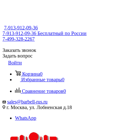
7-913-912-09-36
7-913-912-09-36
Бесплатный по России
7-499-328-2267
Заказать звонок
Задать вопрос
Войти
Корзина
0
Избранные товары
0
Сравнение товаров
0
sales@barbell-rus.ru
г. Москва, ул. Лобненская д.18
WhatsApp