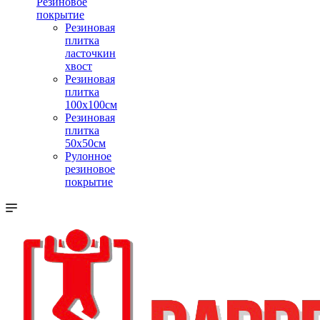
Резиновое
покрытие
Резиновая
плитка
ласточкин
хвост
Резиновая
плитка
100х100см
Резиновая
плитка
50х50см
Рулонное
резиновое
покрытие