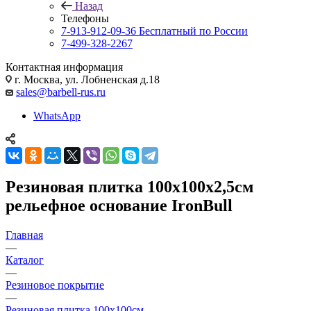
Назад
Телефоны
7-913-912-09-36
Бесплатный по России
7-499-328-2267
Контактная информация
г. Москва, ул. Лобненская д.18
sales@barbell-rus.ru
WhatsApp
Резиновая плитка 100х100х2,5см
рельефное основание IronBull
Главная
—
Каталог
—
Резиновое покрытие
—
Резиновая плитка 100х100см