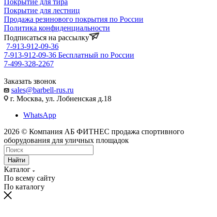
Покрытие для тира
Покрытие для лестниц
Продажа резинового покрытия по России
Политика конфиденциальности
Подписаться на рассылку
7-913-912-09-36
7-913-912-09-36
Бесплатный по России
7-499-328-2267
Заказать звонок
sales@barbell-rus.ru
г. Москва, ул. Лобненская д.18
WhatsApp
2026 © Компания АБ ФИТНЕС продажа спортивного
оборудования для уличных площадок
Найти
Каталог
По всему сайту
По каталогу