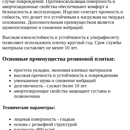
случае повреждений. Противоскользящая поверхность и
амортизационные свойства обеспечивают комфорт и
безопасность в эксплуатации. Изделие сочетает прочность и
гибкость, что делает его устойчивым к нагрузкам на твердых
основаниях. Дополнительным преимуществом является
шумопоглощение и снижение вибраций.
Высокая износостойкость и устойчивость к ультрафиолету
позволяют использовать плитку круглый год. Срок службы
материала составляет не менее 10 лет.
Основные преимущества резиновой плитки:
простота укладки, экономия клеевых материалов
высокая прочность и устойчивость к повреждениям
уменьшение шума и снижение вибраций
долговечность - служит более 10 лет
амортизирующие свойства защищают суставы и
позвоночник
Технические параметры:
лицевая поверхность - гладкая
основа с рельефной структурой
плотность: 900 кг/м³