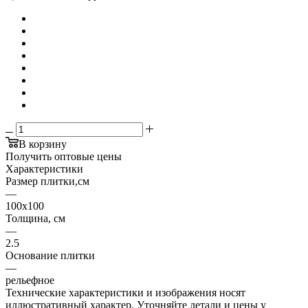
В корзину
Получить оптовые цены
Характеристики
Размер плитки,см
—
100х100
Толщина, см
—
2.5
Основание плитки
—
рельефное
Технические характеристики и изображения носят
иллюстративный характер. Уточняйте детали и цены у