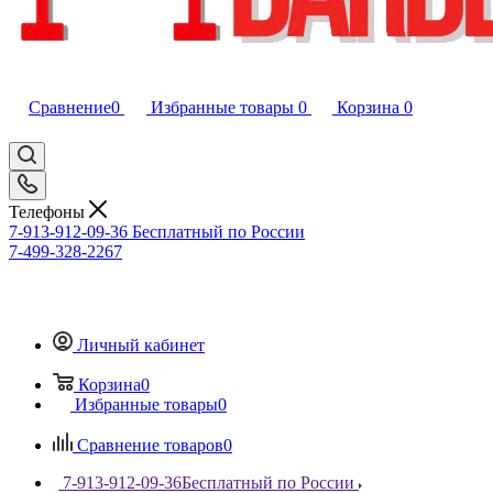
Сравнение
0
Избранные товары
0
Корзина
0
Телефоны
7-913-912-09-36
Бесплатный по России
7-499-328-2267
Личный кабинет
Корзина
0
Избранные товары
0
Сравнение товаров
0
7-913-912-09-36
Бесплатный по России