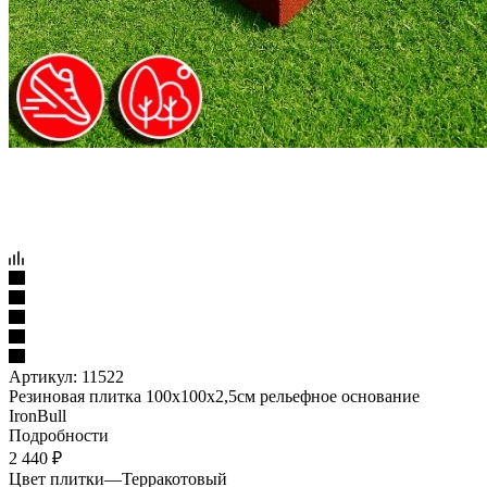
Артикул:
11522
Резиновая плитка 100х100х2,5см рельефное основание
IronBull
Подробности
2 440
₽
Цвет плитки
—
Терракотовый