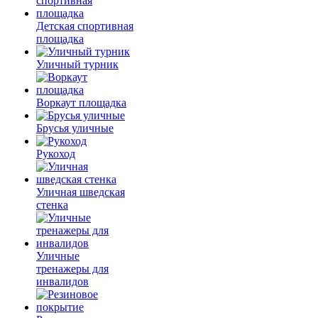
Детская спортивная
площадка
Уличный турник
Воркаут площадка
Брусья уличные
Рукоход
Уличная шведская
стенка
Уличные
тренажеры для
инвалидов