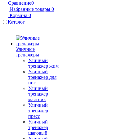
Сравнение
0
Избранные товары
0
Корзина
0
Каталог
Уличные
тренажеры
Уличный
тренажер жим
Уличный
тренажер для
ног
Уличный
тренажер
маятник
Уличный
тренажер
пресс
Уличный
тренажер
шаговый
Уличный