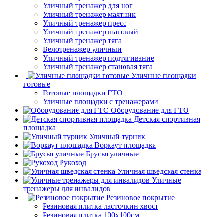
Уличный тренажер для ног
Уличный тренажер маятник
Уличный тренажер пресс
Уличный тренажер шаговый
Уличный тренажер тяга
Велотренажер уличный
Уличный тренажер подтягивание
Уличный тренажер становая тяга
Уличные площадки
готовые
Готовые площадки ГТО
Уличные площадки с тренажерами
Оборудование для ГТО
Детская спортивная
площадка
Уличный турник
Воркаут площадка
Брусья уличные
Рукоход
Уличная шведская стенка
Уличные
тренажеры для инвалидов
Резиновое покрытие
Резиновая плитка ласточкин хвост
Резиновая плитка 100х100см