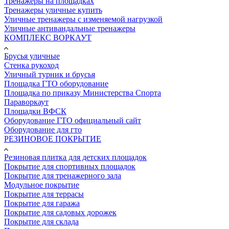
Тренажеры на площадках
Тренажеры уличные купить
Уличные тренажеры с изменяемой нагрузкой
Уличные антивандальные тренажеры
КОМПЛЕКС ВОРКАУТ
Брусья уличные
Стенка рукоход
Уличный турник и брусья
Площадка ГТО оборудование
Площадка по приказу Министерства Спорта
Параворкаут
Площадки ВФСК
Оборудование ГТО официальный сайт
Оборудование для гто
РЕЗИНОВОЕ ПОКРЫТИЕ
Резиновая плитка для детских площадок
Покрытие для спортивных площадок
Покрытие для тренажерного зала
Модульное покрытие
Покрытие для террасы
Покрытие для гаража
Покрытие для садовых дорожек
Покрытие для склада