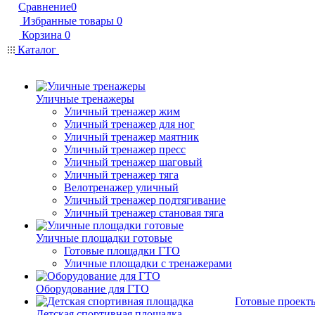
Сравнение
0
Избранные товары
0
Корзина
0
Каталог
Уличные тренажеры
Уличный тренажер жим
Уличный тренажер для ног
Уличный тренажер маятник
Уличный тренажер пресс
Уличный тренажер шаговый
Уличный тренажер тяга
Велотренажер уличный
Уличный тренажер подтягивание
Уличный тренажер становая тяга
Уличные площадки готовые
Готовые площадки ГТО
Уличные площадки с тренажерами
Оборудование для ГТО
Готовые проект
Детская спортивная площадка