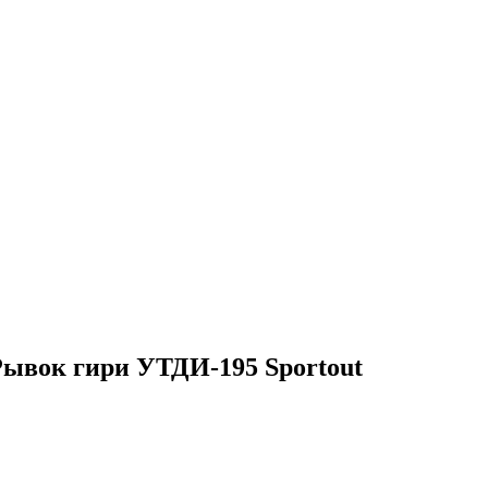
ывок гири УТДИ-195 Sportout