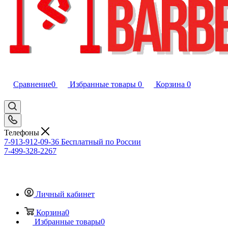
Сравнение
0
Избранные товары
0
Корзина
0
Телефоны
7-913-912-09-36
Бесплатный по России
7-499-328-2267
Личный кабинет
Корзина
0
Избранные товары
0