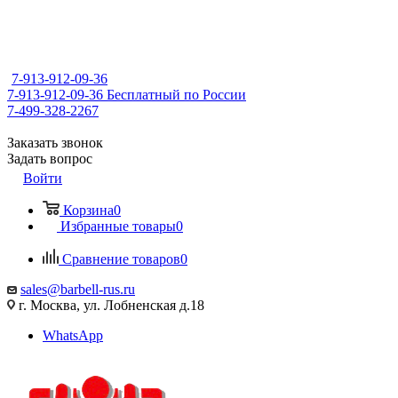
7-913-912-09-36
7-913-912-09-36
Бесплатный по России
7-499-328-2267
Заказать звонок
Задать вопрос
Войти
Корзина
0
Избранные товары
0
Сравнение товаров
0
sales@barbell-rus.ru
г. Москва, ул. Лобненская д.18
WhatsApp