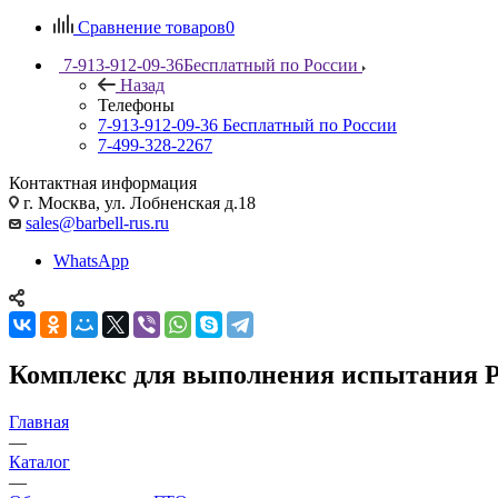
Сравнение товаров
0
7-913-912-09-36
Бесплатный по России
Назад
Телефоны
7-913-912-09-36
Бесплатный по России
7-499-328-2267
Контактная информация
г. Москва, ул. Лобненская д.18
sales@barbell-rus.ru
WhatsApp
Комплекс для выполнения испытания Р
Главная
—
Каталог
—