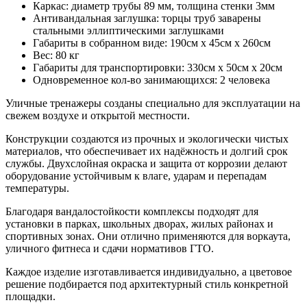
Каркас: диаметр трубы 89 мм, толщина стенки 3мм
Антивандальная заглушка: торцы труб заварены
стальными эллиптическими заглушками
Габариты в собранном виде: 190см х 45см х 260см
Вес: 80 кг
Габариты для транспортировки: 330см х 50см х 20см
Одновременное кол-во занимающихся: 2 человека
Уличные тренажеры созданы специально для эксплуатации на
свежем воздухе и открытой местности.
Конструкции создаются из прочных и экологически чистых
материалов, что обеспечивает их надёжность и долгий срок
службы. Двухслойная окраска и защита от коррозии делают
оборудование устойчивым к влаге, ударам и перепадам
температуры.
Благодаря вандалостойкости комплексы подходят для
установки в парках, школьных дворах, жилых районах и
спортивных зонах. Они отлично применяются для воркаута,
уличного фитнеса и сдачи нормативов ГТО.
Каждое изделие изготавливается индивидуально, а цветовое
решение подбирается под архитектурный стиль конкретной
площадки.