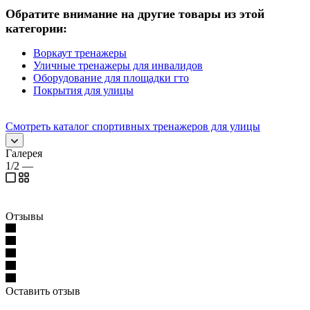
Обратите внимание на другие товары из этой
категории:
Воркаут тренажеры
Уличные тренажеры для инвалидов
Оборудование для площадки гто
Покрытия для улицы
Смотреть каталог спортивных тренажеров для улицы
Галерея
1/2
—
Отзывы
Оставить отзыв