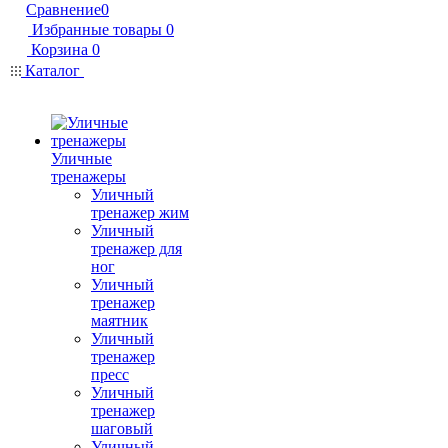
Сравнение
0
Избранные товары
0
Корзина
0
Каталог
Уличные
тренажеры
Уличный
тренажер жим
Уличный
тренажер для
ног
Уличный
тренажер
маятник
Уличный
тренажер
пресс
Уличный
тренажер
шаговый
Уличный