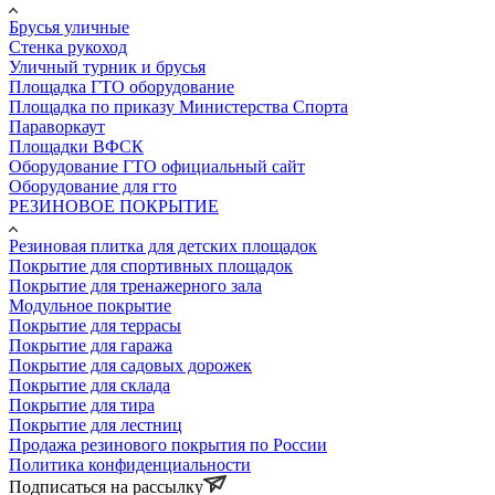
Брусья уличные
Стенка рукоход
Уличный турник и брусья
Площадка ГТО оборудование
Площадка по приказу Министерства Спорта
Параворкаут
Площадки ВФСК
Оборудование ГТО официальный сайт
Оборудование для гто
РЕЗИНОВОЕ ПОКРЫТИЕ
Резиновая плитка для детских площадок
Покрытие для спортивных площадок
Покрытие для тренажерного зала
Модульное покрытие
Покрытие для террасы
Покрытие для гаража
Покрытие для садовых дорожек
Покрытие для склада
Покрытие для тира
Покрытие для лестниц
Продажа резинового покрытия по России
Политика конфиденциальности
Подписаться на рассылку