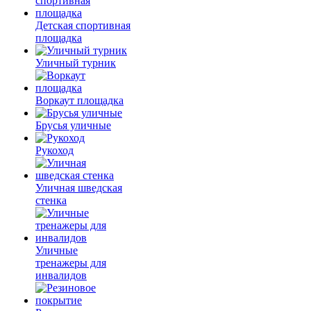
Детская спортивная
площадка
Уличный турник
Воркаут площадка
Брусья уличные
Рукоход
Уличная шведская
стенка
Уличные
тренажеры для
инвалидов