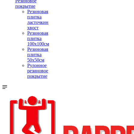
Резиновое
покрытие
Резиновая
плитка
ласточкин
хвост
Резиновая
плитка
100х100см
Резиновая
плитка
50х50см
Рулонное
резиновое
покрытие