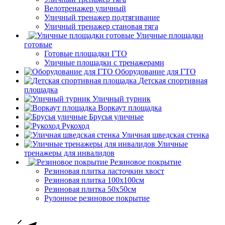
Велотренажер уличный
Уличный тренажер подтягивание
Уличный тренажер становая тяга
Уличные площадки
готовые
Готовые площадки ГТО
Уличные площадки с тренажерами
Оборудование для ГТО
Детская спортивная
площадка
Уличный турник
Воркаут площадка
Брусья уличные
Рукоход
Уличная шведская стенка
Уличные
тренажеры для инвалидов
Резиновое покрытие
Резиновая плитка ласточкин хвост
Резиновая плитка 100х100см
Резиновая плитка 50х50см
Рулонное резиновое покрытие