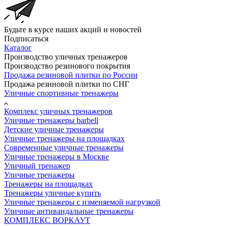
Будьте в курсе наших акций и новостей
Подписаться
Каталог
Производство уличных тренажеров
Производство резинового покрытия
Продажа резиновой плитки по России
Продажа резиновой плитки по СНГ
Уличные спортивные тренажеры
Комплекс уличных тренажеров
Уличные тренажеры barbell
Детские уличные тренажеры
Уличные тренажеры на площадках
Современные уличные тренажеры
Уличные тренажеры в Москве
Уличный тренажер
Уличные тренажеры
Тренажеры на площадках
Тренажеры уличные купить
Уличные тренажеры с изменяемой нагрузкой
Уличные антивандальные тренажеры
КОМПЛЕКС ВОРКАУТ