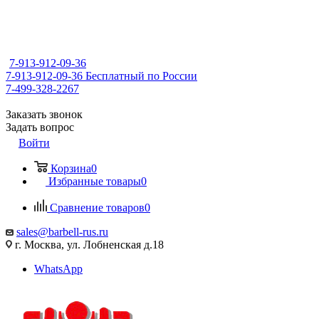
7-913-912-09-36
7-913-912-09-36
Бесплатный по России
7-499-328-2267
Заказать звонок
Задать вопрос
Войти
Корзина
0
Избранные товары
0
Сравнение товаров
0
sales@barbell-rus.ru
г. Москва, ул. Лобненская д.18
WhatsApp