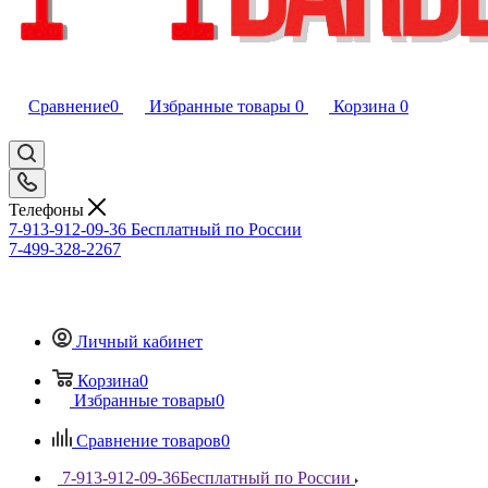
Сравнение
0
Избранные товары
0
Корзина
0
Телефоны
7-913-912-09-36
Бесплатный по России
7-499-328-2267
Личный кабинет
Корзина
0
Избранные товары
0
Сравнение товаров
0
7-913-912-09-36
Бесплатный по России