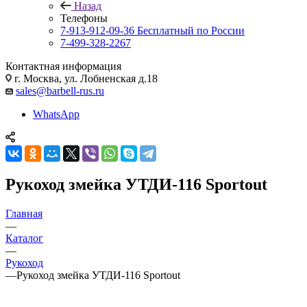
Назад
Телефоны
7-913-912-09-36
Бесплатный по России
7-499-328-2267
Контактная информация
г. Москва, ул. Лобненская д.18
sales@barbell-rus.ru
WhatsApp
Рукоход змейка УТДИ-116 Sportout
Главная
—
Каталог
—
Рукоход
—
Рукоход змейка УТДИ-116 Sportout