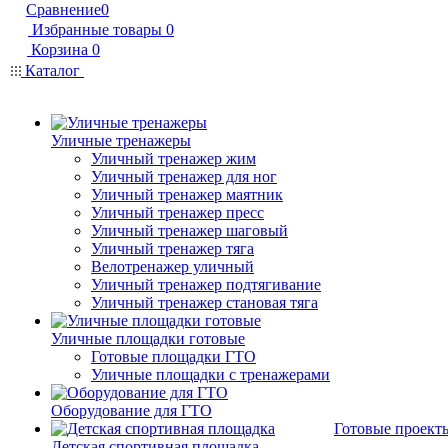
Сравнение
0
Избранные товары
0
Корзина
0
Каталог
Уличные тренажеры
Уличный тренажер жим
Уличный тренажер для ног
Уличный тренажер маятник
Уличный тренажер пресс
Уличный тренажер шаговый
Уличный тренажер тяга
Велотренажер уличный
Уличный тренажер подтягивание
Уличный тренажер становая тяга
Уличные площадки готовые
Готовые площадки ГТО
Уличные площадки с тренажерами
Оборудование для ГТО
Готовые проект
Детская спортивная площадка