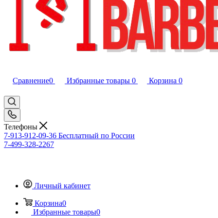
Сравнение
0
Избранные товары
0
Корзина
0
Телефоны
7-913-912-09-36
Бесплатный по России
7-499-328-2267
Личный кабинет
Корзина
0
Избранные товары
0