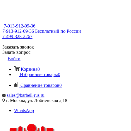
7-913-912-09-36
7-913-912-09-36
Бесплатный по России
7-499-328-2267
Заказать звонок
Задать вопрос
Войти
Корзина
0
Избранные товары
0
Сравнение товаров
0
sales@barbell-rus.ru
г. Москва, ул. Лобненская д.18
WhatsApp