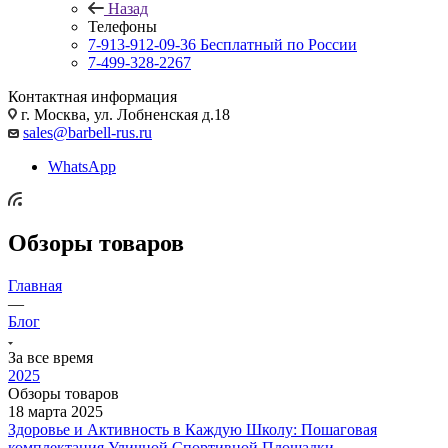
Назад
Телефоны
7-913-912-09-36
Бесплатный по России
7-499-328-2267
Контактная информация
г. Москва, ул. Лобненская д.18
sales@barbell-rus.ru
WhatsApp
Обзоры товаров
Главная
—
Блог
За все время
2025
Обзоры товаров
18 марта 2025
Здоровье и Активность в Каждую Школу: Пошаговая
комплектация Уличной Спортивной Площадки