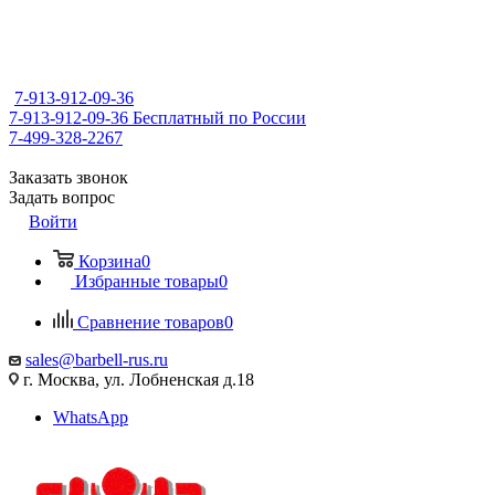
7-913-912-09-36
7-913-912-09-36
Бесплатный по России
7-499-328-2267
Заказать звонок
Задать вопрос
Войти
Корзина
0
Избранные товары
0
Сравнение товаров
0
sales@barbell-rus.ru
г. Москва, ул. Лобненская д.18
WhatsApp