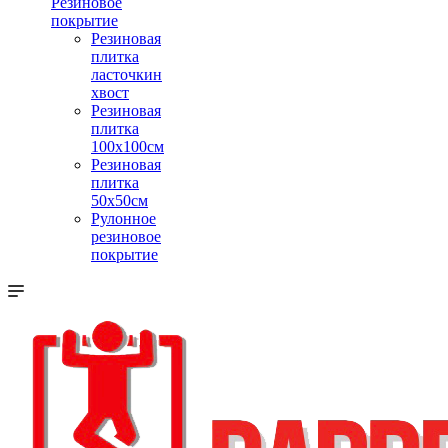
Резиновое
покрытие
Резиновая
плитка
ласточкин
хвост
Резиновая
плитка
100х100см
Резиновая
плитка
50х50см
Рулонное
резиновое
покрытие