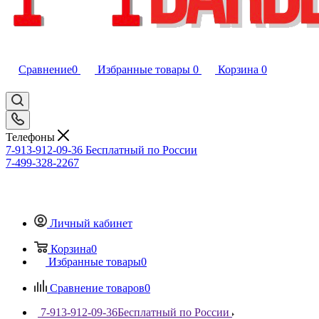
Сравнение
0
Избранные товары
0
Корзина
0
Телефоны
7-913-912-09-36
Бесплатный по России
7-499-328-2267
Личный кабинет
Корзина
0
Избранные товары
0
Сравнение товаров
0
7-913-912-09-36
Бесплатный по России