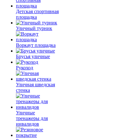
Детская спортивная
площадка
Уличный турник
Воркаут площадка
Брусья уличные
Рукоход
Уличная шведская
стенка
Уличные
тренажеры для
инвалидов