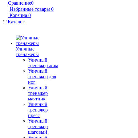
Сравнение
0
Избранные товары
0
Корзина
0
Каталог
Уличные
тренажеры
Уличный
тренажер жим
Уличный
тренажер для
ног
Уличный
тренажер
маятник
Уличный
тренажер
пресс
Уличный
тренажер
шаговый
Уличный