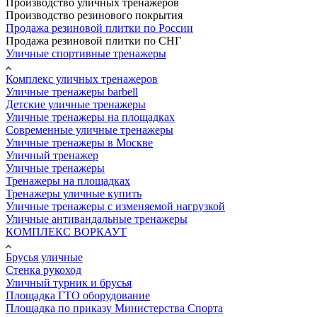
Производство уличных тренажеров
Производство резинового покрытия
Продажа резиновой плитки по России
Продажа резиновой плитки по СНГ
Уличные спортивные тренажеры
Комплекс уличных тренажеров
Уличные тренажеры barbell
Детские уличные тренажеры
Уличные тренажеры на площадках
Современные уличные тренажеры
Уличные тренажеры в Москве
Уличный тренажер
Уличные тренажеры
Тренажеры на площадках
Тренажеры уличные купить
Уличные тренажеры с изменяемой нагрузкой
Уличные антивандальные тренажеры
КОМПЛЕКС ВОРКАУТ
Брусья уличные
Стенка рукоход
Уличный турник и брусья
Площадка ГТО оборудование
Площадка по приказу Министерства Спорта