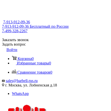
7-913-912-09-36
7-913-912-09-36
Бесплатный по России
7-499-328-2267
Заказать звонок
Задать вопрос
Войти
Корзина
0
Избранные товары
0
Сравнение товаров
0
sales@barbell-rus.ru
г. Москва, ул. Лобненская д.18
WhatsApp