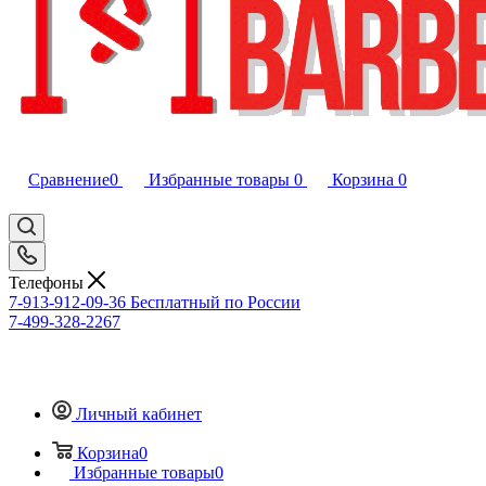
Сравнение
0
Избранные товары
0
Корзина
0
Телефоны
7-913-912-09-36
Бесплатный по России
7-499-328-2267
Личный кабинет
Корзина
0
Избранные товары
0