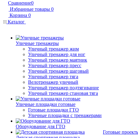
Сравнение
0
Избранные товары
0
Корзина
0
Каталог
Уличные тренажеры
Уличный тренажер жим
Уличный тренажер для ног
Уличный тренажер маятник
Уличный тренажер пресс
Уличный тренажер шаговый
Уличный тренажер тяга
Велотренажер уличный
Уличный тренажер подтягивание
Уличный тренажер становая тяга
Уличные площадки готовые
Готовые площадки ГТО
Уличные площадки с тренажерами
Оборудование для ГТО
Готовые проект
Детская спортивная площадка