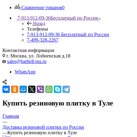
Сравнение товаров
0
7-913-912-09-36
Бесплатный по России
Назад
Телефоны
7-913-912-09-36
Бесплатный по России
7-499-328-2267
Контактная информация
г. Москва, ул. Лобненская д.18
sales@barbell-rus.ru
WhatsApp
Купить резиновую плитку в Туле
Главная
—
Доставка резиновой плитки по России
—
Купить резиновую плитку в Туле