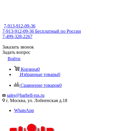
7-913-912-09-36
7-913-912-09-36
Бесплатный по России
7-499-328-2267
Заказать звонок
Задать вопрос
Войти
Корзина
0
Избранные товары
0
Сравнение товаров
0
sales@barbell-rus.ru
г. Москва, ул. Лобненская д.18
WhatsApp