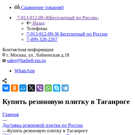
Сравнение товаров
0
7-913-912-09-36
Бесплатный по России
Назад
Телефоны
7-913-912-09-36
Бесплатный по России
7-499-328-2267
Контактная информация
г. Москва, ул. Лобненская д.18
sales@barbell-rus.ru
WhatsApp
Купить резиновую плитку в Таганроге
Главная
—
Доставка резиновой плитки по России
—
Купить резиновую плитку в Таганроге