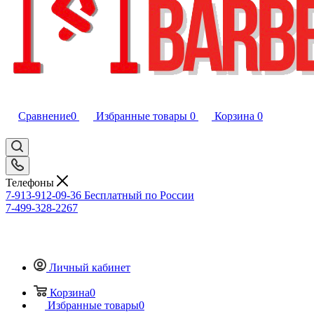
Сравнение
0
Избранные товары
0
Корзина
0
Телефоны
7-913-912-09-36
Бесплатный по России
7-499-328-2267
Личный кабинет
Корзина
0
Избранные товары
0