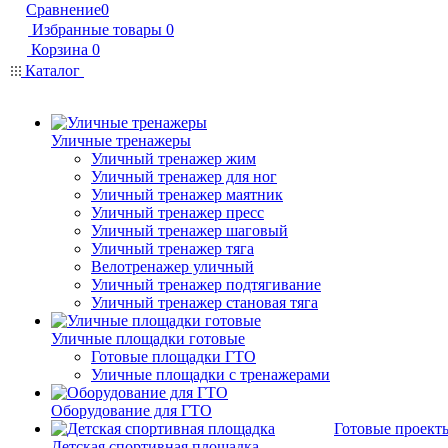
Сравнение
0
Избранные товары
0
Корзина
0
Каталог
Уличные тренажеры
Уличный тренажер жим
Уличный тренажер для ног
Уличный тренажер маятник
Уличный тренажер пресс
Уличный тренажер шаговый
Уличный тренажер тяга
Велотренажер уличный
Уличный тренажер подтягивание
Уличный тренажер становая тяга
Уличные площадки готовые
Готовые площадки ГТО
Уличные площадки с тренажерами
Оборудование для ГТО
Готовые проект
Детская спортивная площадка