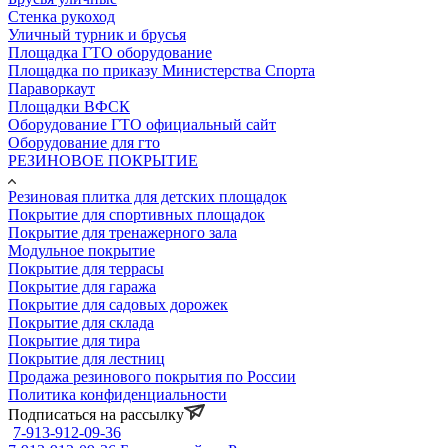
Стенка рукоход
Уличный турник и брусья
Площадка ГТО оборудование
Площадка по приказу Министерства Спорта
Параворкаут
Площадки ВФСК
Оборудование ГТО официальный сайт
Оборудование для гто
РЕЗИНОВОЕ ПОКРЫТИЕ
Резиновая плитка для детских площадок
Покрытие для спортивных площадок
Покрытие для тренажерного зала
Модульное покрытие
Покрытие для террасы
Покрытие для гаража
Покрытие для садовых дорожек
Покрытие для склада
Покрытие для тира
Покрытие для лестниц
Продажа резинового покрытия по России
Политика конфиденциальности
Подписаться на рассылку
7-913-912-09-36