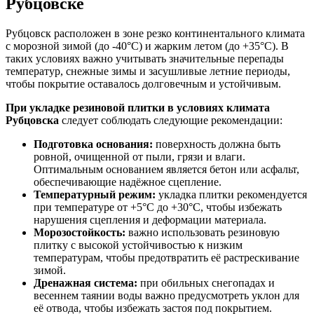
Рубцовске
Рубцовск расположен в зоне резко континентального климата
с морозной зимой (до -40°C) и жарким летом (до +35°C). В
таких условиях важно учитывать значительные перепады
температур, снежные зимы и засушливые летние периоды,
чтобы покрытие оставалось долговечным и устойчивым.
При укладке резиновой плитки в условиях климата
Рубцовска
следует соблюдать следующие рекомендации:
Подготовка основания:
поверхность должна быть
ровной, очищенной от пыли, грязи и влаги.
Оптимальным основанием является бетон или асфальт,
обеспечивающие надёжное сцепление.
Температурный режим:
укладка плитки рекомендуется
при температуре от +5°C до +30°C, чтобы избежать
нарушения сцепления и деформации материала.
Морозостойкость:
важно использовать резиновую
плитку с высокой устойчивостью к низким
температурам, чтобы предотвратить её растрескивание
зимой.
Дренажная система:
при обильных снегопадах и
весеннем таянии воды важно предусмотреть уклон для
её отвода, чтобы избежать застоя под покрытием.