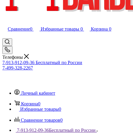
Сравнение
0
Избранные товары
0
Корзина
0
Телефоны
7-913-912-09-36
Бесплатный по России
7-499-328-2267
Личный кабинет
Корзина
0
Избранные товары
0
Сравнение товаров
0
7-913-912-09-36
Бесплатный по России