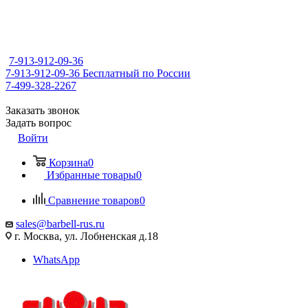
7-913-912-09-36
7-913-912-09-36
Бесплатный по России
7-499-328-2267
Заказать звонок
Задать вопрос
Войти
Корзина
0
Избранные товары
0
Сравнение товаров
0
sales@barbell-rus.ru
г. Москва, ул. Лобненская д.18
WhatsApp