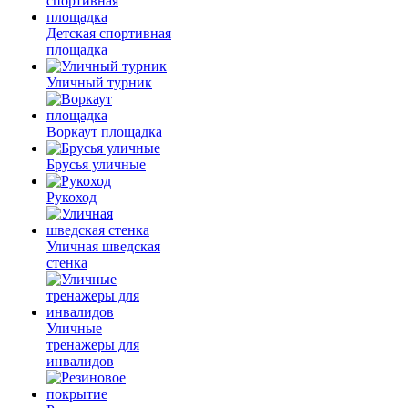
Детская спортивная
площадка
Уличный турник
Воркаут площадка
Брусья уличные
Рукоход
Уличная шведская
стенка
Уличные
тренажеры для
инвалидов