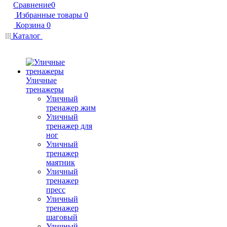
Сравнение
0
Избранные товары
0
Корзина
0
Каталог
Уличные
тренажеры
Уличный
тренажер жим
Уличный
тренажер для
ног
Уличный
тренажер
маятник
Уличный
тренажер
пресс
Уличный
тренажер
шаговый
Уличный