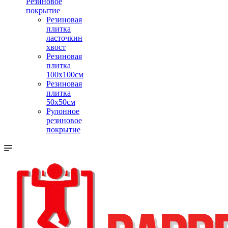
Резиновое
покрытие
Резиновая
плитка
ласточкин
хвост
Резиновая
плитка
100х100см
Резиновая
плитка
50х50см
Рулонное
резиновое
покрытие