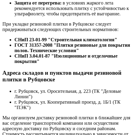
Защита от перегрева:
в условиях жаркого лета
рекомендуется использовать плитку с устойчивостью к
ультрафиолету, чтобы предотвратить её выгорание.
При укладке резиновой плитки в Рубцовске следует
придерживаться следующих строительных нормативов:
СНиП 23-01-99 "Строительная климатология"
ГОСТ 31357-2008 "Плитки резиновые для покрытия
полов. Технические условия"
СНиП 3.04.01-87 "Изоляционные и отделочные
покрытия"
Адреса складов и пунктов выдачи резиновой
плитки в Рубцовске
г. Рубцовск, ул. ​Оросительная, д. 223 (ТК "Деловые
Линии")
г. Рубцовск, ул. Кооперативный проезд, д. 1Б/1 (ТК
"ПЭК")
Мы организуем доставку резиновой плитки в ближайшее для
вас отделение транспортной компании или осуществим
адресную доставку по Рубцовску и соседним районам.
Стоимость рассчитывается индивидуально в зависимости от