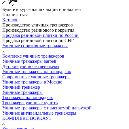
Будьте в курсе наших акций и новостей
Подписаться
Каталог
Производство уличных тренажеров
Производство резинового покрытия
Продажа резиновой плитки по России
Продажа резиновой плитки по СНГ
Уличные спортивные тренажеры
Комплекс уличных тренажеров
Уличные тренажеры barbell
Детские уличные тренажеры
Уличные тренажеры на площадках
Современные уличные тренажеры
Уличные тренажеры в Москве
Уличный тренажер
Уличные тренажеры
Тренажеры на площадках
Тренажеры уличные купить
Уличные тренажеры с изменяемой нагрузкой
Уличные антивандальные тренажеры
КОМПЛЕКС ВОРКАУТ
Брусья уличные