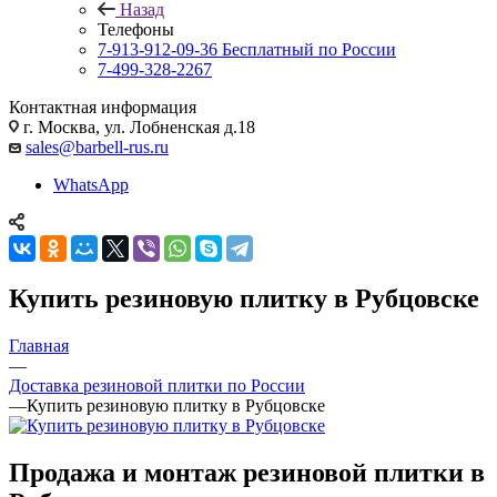
Назад
Телефоны
7-913-912-09-36
Бесплатный по России
7-499-328-2267
Контактная информация
г. Москва, ул. Лобненская д.18
sales@barbell-rus.ru
WhatsApp
Купить резиновую плитку в Рубцовске
Главная
—
Доставка резиновой плитки по России
—
Купить резиновую плитку в Рубцовске
Продажа и монтаж резиновой плитки в