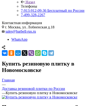
Назад
Телефоны
7-913-912-09-36
Бесплатный по России
7-499-328-2267
Контактная информация
г. Москва, ул. Лобненская д.18
sales@barbell-rus.ru
WhatsApp
Купить резиновую плитку в
Новомосковске
Главная
—
Доставка резиновой плитки по России
—
Купить резиновую плитку в Новомосковске