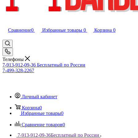
Сравнение
0
Избранные товары
0
Корзина
0
Телефоны
7-913-912-09-36
Бесплатный по России
7-499-328-2267
Личный кабинет
Корзина
0
Избранные товары
0
Сравнение товаров
0
7-913-912-09-36
Бесплатный по России