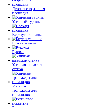
Детская спортивная
площадка
Уличный турник
Воркаут площадка
Брусья уличные
Рукоход
Уличная шведская
стенка
Уличные
тренажеры для
инвалидов