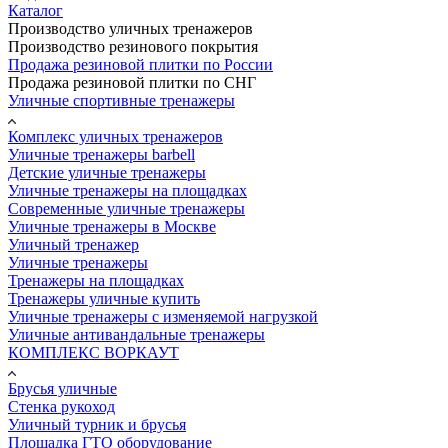
Каталог
Производство уличных тренажеров
Производство резинового покрытия
Продажа резиновой плитки по России
Продажа резиновой плитки по СНГ
Уличные спортивные тренажеры
Комплекс уличных тренажеров
Уличные тренажеры barbell
Детские уличные тренажеры
Уличные тренажеры на площадках
Современные уличные тренажеры
Уличные тренажеры в Москве
Уличный тренажер
Уличные тренажеры
Тренажеры на площадках
Тренажеры уличные купить
Уличные тренажеры с изменяемой нагрузкой
Уличные антивандальные тренажеры
КОМПЛЕКС ВОРКАУТ
Брусья уличные
Стенка рукоход
Уличный турник и брусья
Площадка ГТО оборудование