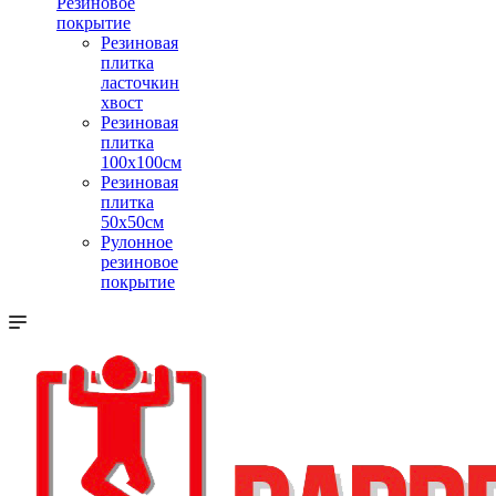
Резиновое
покрытие
Резиновая
плитка
ласточкин
хвост
Резиновая
плитка
100х100см
Резиновая
плитка
50х50см
Рулонное
резиновое
покрытие