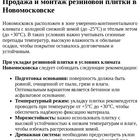
Продажа и монтаж резиновой плитки в
Новомосковске
Новомосковск расположен в зоне умеренно-континентального
климата с холодной снежной зимой (до -25°C) и тёплым летом
(до +30°C). В таких условиях важно учитывать сезонные
перепады температур, высокую влажность и обильные
осадки, чтобы покрытие оставалось долговечным и
устойчивым.
При укладке резиновой плитки в условиях климата
Новомосковска
следует соблюдать следующие рекомендации:
Подготовка основания:
поверхность должна быть
ровной, очищенной от пыли, грязи и влаги.
Оптимальным вариантом является бетонное или
асфальтовое основание.
Температурный режим:
укладку плитки рекомендуется
проводить при температуре от +5°C до +30°C, чтобы
обеспечить надёжную фиксацию материала.
Морозостойкость:
важно использовать плитку с
высокой устойчивостью к низким температурам и влаге,
чтобы избежать растрескивания зимой.
Дренажная система:
необходимо предусмотреть уклон