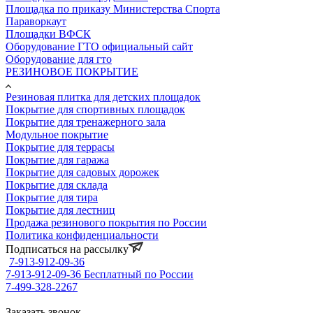
Площадка по приказу Министерства Спорта
Параворкаут
Площадки ВФСК
Оборудование ГТО официальный сайт
Оборудование для гто
РЕЗИНОВОЕ ПОКРЫТИЕ
Резиновая плитка для детских площадок
Покрытие для спортивных площадок
Покрытие для тренажерного зала
Модульное покрытие
Покрытие для террасы
Покрытие для гаража
Покрытие для садовых дорожек
Покрытие для склада
Покрытие для тира
Покрытие для лестниц
Продажа резинового покрытия по России
Политика конфиденциальности
Подписаться на рассылку
7-913-912-09-36
7-913-912-09-36
Бесплатный по России
7-499-328-2267
Заказать звонок