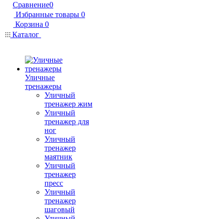
Сравнение
0
Избранные товары
0
Корзина
0
Каталог
Уличные
тренажеры
Уличный
тренажер жим
Уличный
тренажер для
ног
Уличный
тренажер
маятник
Уличный
тренажер
пресс
Уличный
тренажер
шаговый
Уличный