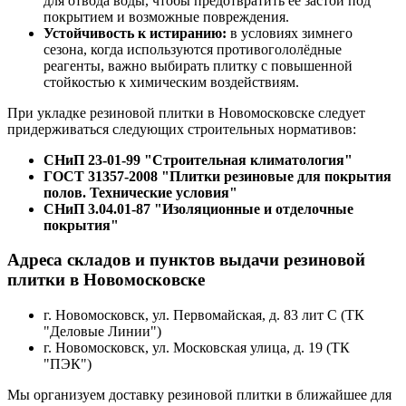
для отвода воды, чтобы предотвратить её застой под
покрытием и возможные повреждения.
Устойчивость к истиранию:
в условиях зимнего
сезона, когда используются противогололёдные
реагенты, важно выбирать плитку с повышенной
стойкостью к химическим воздействиям.
При укладке резиновой плитки в Новомосковске следует
придерживаться следующих строительных нормативов:
СНиП 23-01-99 "Строительная климатология"
ГОСТ 31357-2008 "Плитки резиновые для покрытия
полов. Технические условия"
СНиП 3.04.01-87 "Изоляционные и отделочные
покрытия"
Адреса складов и пунктов выдачи резиновой
плитки в Новомосковске
г. Новомосковск, ​ул. Первомайская, д. 83 лит С (ТК
"Деловые Линии")
г. Новомосковск, ул. ​Московская улица, д. 19 (ТК
"ПЭК")
Мы организуем доставку резиновой плитки в ближайшее для