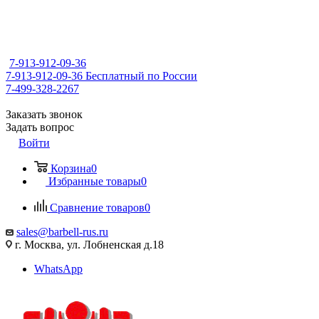
7-913-912-09-36
7-913-912-09-36
Бесплатный по России
7-499-328-2267
Заказать звонок
Задать вопрос
Войти
Корзина
0
Избранные товары
0
Сравнение товаров
0
sales@barbell-rus.ru
г. Москва, ул. Лобненская д.18
WhatsApp