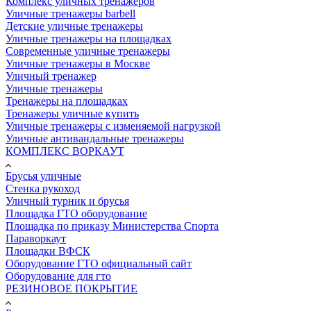
Комплекс уличных тренажеров
Уличные тренажеры barbell
Детские уличные тренажеры
Уличные тренажеры на площадках
Современные уличные тренажеры
Уличные тренажеры в Москве
Уличный тренажер
Уличные тренажеры
Тренажеры на площадках
Тренажеры уличные купить
Уличные тренажеры с изменяемой нагрузкой
Уличные антивандальные тренажеры
КОМПЛЕКС ВОРКАУТ
Брусья уличные
Стенка рукоход
Уличный турник и брусья
Площадка ГТО оборудование
Площадка по приказу Министерства Спорта
Параворкаут
Площадки ВФСК
Оборудование ГТО официальный сайт
Оборудование для гто
РЕЗИНОВОЕ ПОКРЫТИЕ