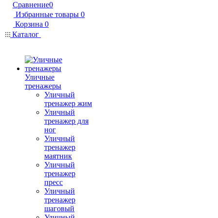
Сравнение
0
Избранные товары
0
Корзина
0
Каталог
Уличные
тренажеры
Уличный
тренажер жим
Уличный
тренажер для
ног
Уличный
тренажер
маятник
Уличный
тренажер
пресс
Уличный
тренажер
шаговый
Уличный