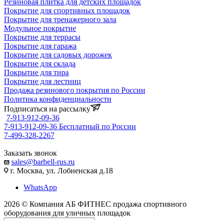
Резиновая плитка для детских площадок
Покрытие для спортивных площадок
Покрытие для тренажерного зала
Модульное покрытие
Покрытие для террасы
Покрытие для гаража
Покрытие для садовых дорожек
Покрытие для склада
Покрытие для тира
Покрытие для лестниц
Продажа резинового покрытия по России
Политика конфиденциальности
Подписаться на рассылку
7-913-912-09-36
7-913-912-09-36
Бесплатный по России
7-499-328-2267
Заказать звонок
sales@barbell-rus.ru
г. Москва, ул. Лобненская д.18
WhatsApp
2026 © Компания АБ ФИТНЕС продажа спортивного
оборудования для уличных площадок