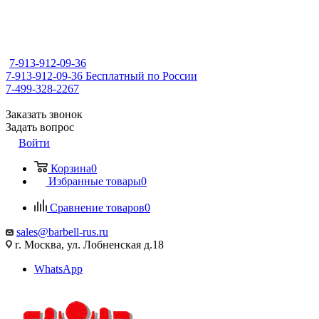
7-913-912-09-36
7-913-912-09-36
Бесплатный по России
7-499-328-2267
Заказать звонок
Задать вопрос
Войти
Корзина
0
Избранные товары
0
Сравнение товаров
0
sales@barbell-rus.ru
г. Москва, ул. Лобненская д.18
WhatsApp