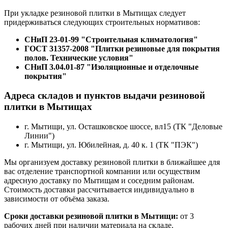
При укладке резиновой плитки в Мытищах следует
придерживаться следующих строительных нормативов:
СНиП 23-01-99 "Строительная климатология"
ГОСТ 31357-2008 "Плитки резиновые для покрытия
полов. Технические условия"
СНиП 3.04.01-87 "Изоляционные и отделочные
покрытия"
Адреса складов и пунктов выдачи резиновой
плитки в Мытищах
г. Мытищи, ул. ​Осташковское шоссе, вл15 (ТК "Деловые
Линии")
г. Мытищи, ул. Юбилейная, д. 40 к. 1 (ТК "ПЭК")
Мы организуем доставку резиновой плитки в ближайшее для
вас отделение транспортной компании или осуществим
адресную доставку по Мытищам и соседним районам.
Стоимость доставки рассчитывается индивидуально в
зависимости от объёма заказа.
Сроки доставки резиновой плитки в Мытищи:
от 3
рабочих дней при наличии материала на складе.