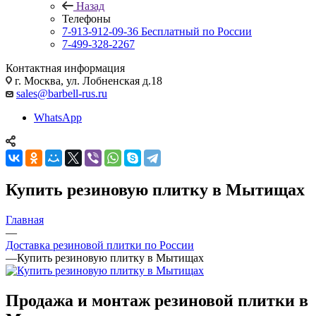
Назад
Телефоны
7-913-912-09-36
Бесплатный по России
7-499-328-2267
Контактная информация
г. Москва, ул. Лобненская д.18
sales@barbell-rus.ru
WhatsApp
Купить резиновую плитку в Мытищах
Главная
—
Доставка резиновой плитки по России
—
Купить резиновую плитку в Мытищах
Продажа и монтаж резиновой плитки в