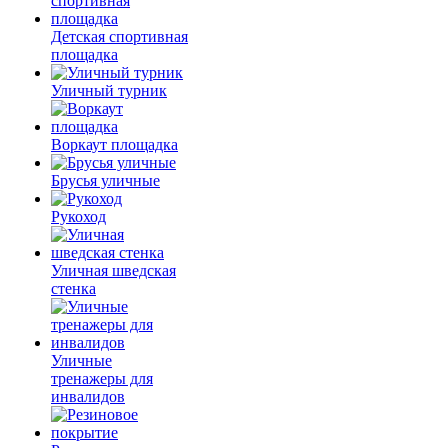
Детская спортивная
площадка
Уличный турник
Воркаут площадка
Брусья уличные
Рукоход
Уличная шведская
стенка
Уличные
тренажеры для
инвалидов