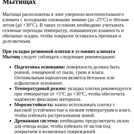
Мытищах
Мытищи расположены в зоне умеренно-континентального
климата с холодными снежными зимами (до -25°C) и тёплым
летом (до +30°C). В таких условиях необходимо учитывать
сезонные перепады температур, повышенную влажность и
обильные осадки, чтобы покрытие оставалось прочным и
долговечным.
При укладке резиновой плитки в условиях климата
Мытищ
следует соблюдать следующие рекомендации:
Подготовка основания:
поверхность должна быть
ровной, очищенной от пыли, грязи и влаги.
Оптимальным вариантом является бетонное или
асфальтовое основание.
Температурный режим:
укладка плитки рекомендуется
при температуре от +5°C до +30°C, чтобы обеспечить
надёжную фиксацию материала.
Морозостойкость:
важно использовать плитку с
высокой устойчивостью к низким температурам и влаге,
чтобы избежать растрескивания зимой.
Дренажная система:
необходимо предусмотреть уклон
для отвода воды, чтобы избежать её застоя под
покрытием и возможных повреждений.