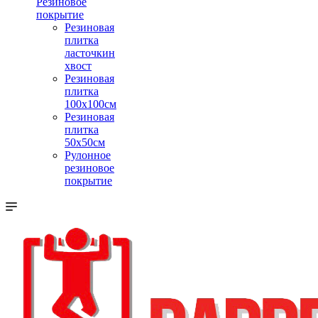
Резиновое
покрытие
Резиновая
плитка
ласточкин
хвост
Резиновая
плитка
100х100см
Резиновая
плитка
50х50см
Рулонное
резиновое
покрытие