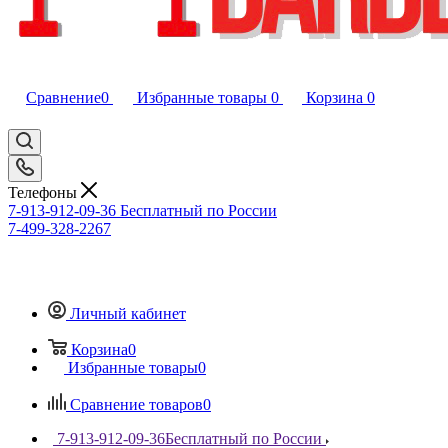
Сравнение
0
Избранные товары
0
Корзина
0
Телефоны
7-913-912-09-36
Бесплатный по России
7-499-328-2267
Личный кабинет
Корзина
0
Избранные товары
0
Сравнение товаров
0
7-913-912-09-36
Бесплатный по России