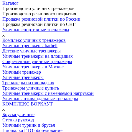
Каталог
Производство уличных тренажеров
Производство резинового покрытия
Продажа резиновой плитки по России
Продажа резиновой плитки по СНГ
Уличные спортивные тренажеры
Комплекс уличных тренажеров
Уличные тренажеры barbell
Детские уличные тренажеры
Уличные тренажеры на площадках
Современные уличные тренажеры
Уличные тренажеры в Москве
Уличный тренажер
Уличные тренажеры
Тренажеры на площадках
Тренажеры уличные купить
Уличные тренажеры с изменяемой нагрузкой
Уличные антивандальные тренажеры
КОМПЛЕКС ВОРКАУТ
Брусья уличные
Стенка рукоход
Уличный турник и брусья
Площадка ГТО оборудование