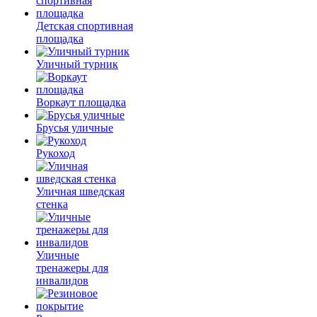
Детская спортивная
площадка
Уличный турник
Воркаут площадка
Брусья уличные
Рукоход
Уличная шведская
стенка
Уличные
тренажеры для
инвалидов