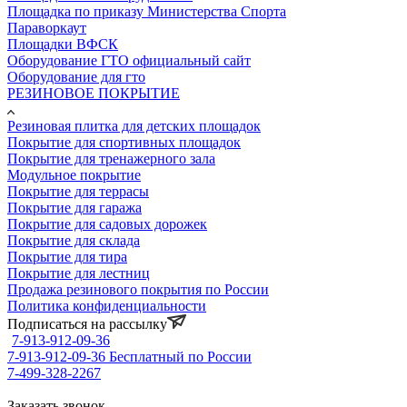
Площадка по приказу Министерства Спорта
Параворкаут
Площадки ВФСК
Оборудование ГТО официальный сайт
Оборудование для гто
РЕЗИНОВОЕ ПОКРЫТИЕ
Резиновая плитка для детских площадок
Покрытие для спортивных площадок
Покрытие для тренажерного зала
Модульное покрытие
Покрытие для террасы
Покрытие для гаража
Покрытие для садовых дорожек
Покрытие для склада
Покрытие для тира
Покрытие для лестниц
Продажа резинового покрытия по России
Политика конфиденциальности
Подписаться на рассылку
7-913-912-09-36
7-913-912-09-36
Бесплатный по России
7-499-328-2267
Заказать звонок