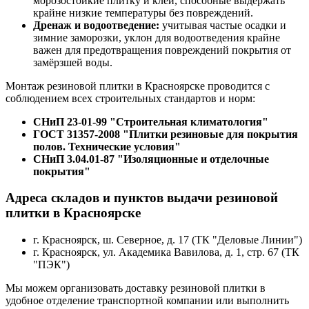
морозостойкие плитку и клей, способные выдержать
крайне низкие температуры без повреждений.
Дренаж и водоотведение:
учитывая частые осадки и
зимние заморозки, уклон для водоотведения крайне
важен для предотвращения повреждений покрытия от
замёрзшей воды.
Монтаж резиновой плитки в Красноярске проводится с
соблюдением всех строительных стандартов и норм:
СНиП 23-01-99 "Строительная климатология"
ГОСТ 31357-2008 "Плитки резиновые для покрытия
полов. Технические условия"
СНиП 3.04.01-87 "Изоляционные и отделочные
покрытия"
Адреса складов и пунктов выдачи резиновой
плитки в Красноярске
г. Красноярск, ш. Северное, д. 17 (ТК "Деловые Линии")
г. Красноярск, ул. Академика Вавилова, д. 1, стр. 67 (ТК
"ПЭК")
Мы можем организовать доставку резиновой плитки в
удобное отделение транспортной компании или выполнить