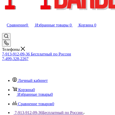
Сравнение
0
Избранные товары
0
Корзина
0
Телефоны
7-913-912-09-36
Бесплатный по России
7-499-328-2267
Личный кабинет
Корзина
0
Избранные товары
0
Сравнение товаров
0
7-913-912-09-36
Бесплатный по России