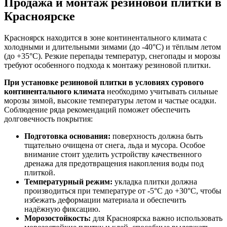
Продажа и монтаж резиновой плитки в
Красноярске
Красноярск находится в зоне континентального климата с
холодными и длительными зимами (до -40°C) и тёплым летом
(до +35°C). Резкие перепады температур, снегопады и морозы
требуют особенного подхода к монтажу резиновой плитки.
При установке резиновой плитки в условиях сурового
континентального климата
необходимо учитывать сильные
морозы зимой, высокие температуры летом и частые осадки.
Соблюдение ряда рекомендаций поможет обеспечить
долговечность покрытия:
Подготовка основания:
поверхность должна быть
тщательно очищена от снега, льда и мусора. Особое
внимание стоит уделить устройству качественного
дренажа для предотвращения накопления воды под
плиткой.
Температурный режим:
укладка плитки должна
производиться при температуре от -5°C до +30°C, чтобы
избежать деформации материала и обеспечить
надёжную фиксацию.
Морозостойкость:
для Красноярска важно использовать