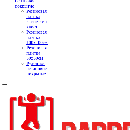
Резиновое
покрытие
Резиновая
плитка
ласточкин
хвост
Резиновая
плитка
100х100см
Резиновая
плитка
50х50см
Рулонное
резиновое
покрытие