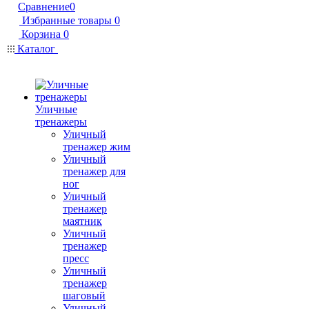
Сравнение
0
Избранные товары
0
Корзина
0
Каталог
Уличные
тренажеры
Уличный
тренажер жим
Уличный
тренажер для
ног
Уличный
тренажер
маятник
Уличный
тренажер
пресс
Уличный
тренажер
шаговый
Уличный