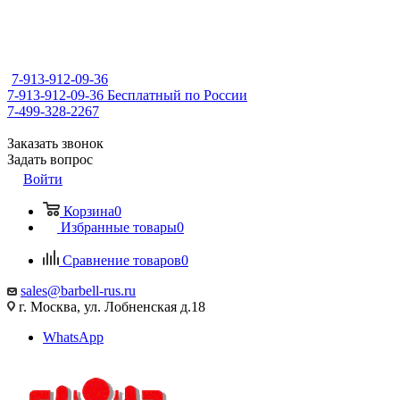
7-913-912-09-36
7-913-912-09-36
Бесплатный по России
7-499-328-2267
Заказать звонок
Задать вопрос
Войти
Корзина
0
Избранные товары
0
Сравнение товаров
0
sales@barbell-rus.ru
г. Москва, ул. Лобненская д.18
WhatsApp