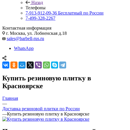
Назад
Телефоны
7-913-912-09-36
Бесплатный по России
7-499-328-2267
Контактная информация
г. Москва, ул. Лобненская д.18
sales@barbell-rus.ru
WhatsApp
Купить резиновую плитку в
Красноярске
Главная
—
Доставка резиновой плитки по России
—
Купить резиновую плитку в Красноярске