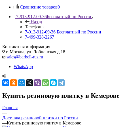
Сравнение товаров
0
7-913-912-09-36
Бесплатный по России
Назад
Телефоны
7-913-912-09-36
Бесплатный по России
7-499-328-2267
Контактная информация
г. Москва, ул. Лобненская д.18
sales@barbell-rus.ru
WhatsApp
Купить резиновую плитку в Кемерове
Главная
—
Доставка резиновой плитки по России
—
Купить резиновую плитку в Кемерове