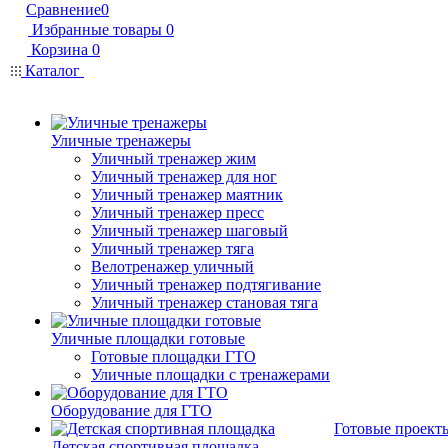
Сравнение
0
Избранные товары
0
Корзина
0
Каталог
Уличные тренажеры
Уличный тренажер жим
Уличный тренажер для ног
Уличный тренажер маятник
Уличный тренажер пресс
Уличный тренажер шаговый
Уличный тренажер тяга
Велотренажер уличный
Уличный тренажер подтягивание
Уличный тренажер становая тяга
Уличные площадки готовые
Готовые площадки ГТО
Уличные площадки с тренажерами
Оборудование для ГТО
Готовые проект
Детская спортивная площадка