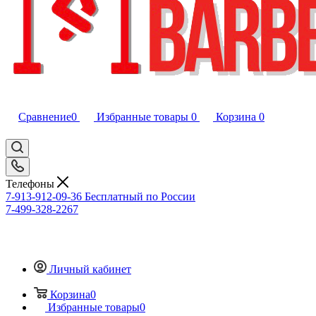
Сравнение
0
Избранные товары
0
Корзина
0
Телефоны
7-913-912-09-36
Бесплатный по России
7-499-328-2267
Личный кабинет
Корзина
0
Избранные товары
0