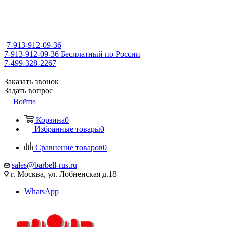
7-913-912-09-36
7-913-912-09-36
Бесплатный по России
7-499-328-2267
Заказать звонок
Задать вопрос
Войти
Корзина
0
Избранные товары
0
Сравнение товаров
0
sales@barbell-rus.ru
г. Москва, ул. Лобненская д.18
WhatsApp